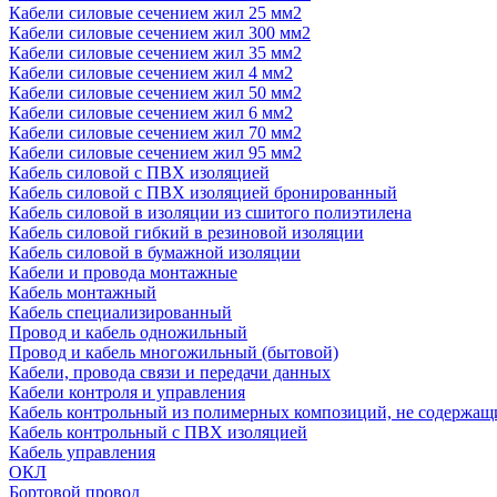
Кабели силовые сечением жил 25 мм2
Кабели силовые сечением жил 300 мм2
Кабели силовые сечением жил 35 мм2
Кабели силовые сечением жил 4 мм2
Кабели силовые сечением жил 50 мм2
Кабели силовые сечением жил 6 мм2
Кабели силовые сечением жил 70 мм2
Кабели силовые сечением жил 95 мм2
Кабель силовой с ПВХ изоляцией
Кабель силовой с ПВХ изоляцией бронированный
Кабель силовой в изоляции из сшитого полиэтилена
Кабель силовой гибкий в резиновой изоляции
Кабель силовой в бумажной изоляции
Кабели и провода монтажные
Кабель монтажный
Кабель специализированный
Провод и кабель одножильный
Провод и кабель многожильный (бытовой)
Кабели, провода связи и передачи данных
Кабели контроля и управления
Кабель контрольный из полимерных композиций, не содержащ
Кабель контрольный с ПВХ изоляцией
Кабель управления
ОКЛ
Бортовой провод