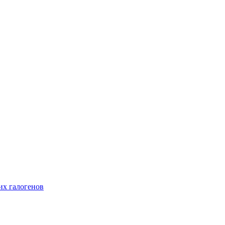
их галогенов