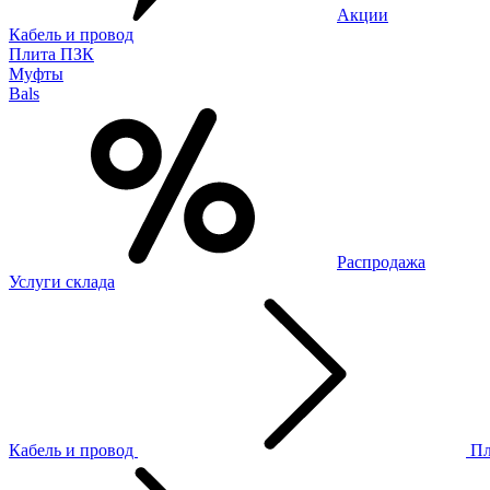
Акции
Кабель и провод
Плита ПЗК
Муфты
Bals
Распродажа
Услуги склада
Кабель и провод
П