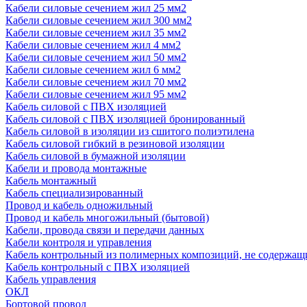
Кабели силовые сечением жил 25 мм2
Кабели силовые сечением жил 300 мм2
Кабели силовые сечением жил 35 мм2
Кабели силовые сечением жил 4 мм2
Кабели силовые сечением жил 50 мм2
Кабели силовые сечением жил 6 мм2
Кабели силовые сечением жил 70 мм2
Кабели силовые сечением жил 95 мм2
Кабель силовой с ПВХ изоляцией
Кабель силовой с ПВХ изоляцией бронированный
Кабель силовой в изоляции из сшитого полиэтилена
Кабель силовой гибкий в резиновой изоляции
Кабель силовой в бумажной изоляции
Кабели и провода монтажные
Кабель монтажный
Кабель специализированный
Провод и кабель одножильный
Провод и кабель многожильный (бытовой)
Кабели, провода связи и передачи данных
Кабели контроля и управления
Кабель контрольный из полимерных композиций, не содержащ
Кабель контрольный с ПВХ изоляцией
Кабель управления
ОКЛ
Бортовой провод