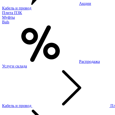
Акции
Кабель и провод
Плита ПЗК
Муфты
Bals
Распродажа
Услуги склада
Кабель и провод
П