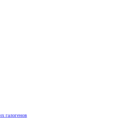
их галогенов