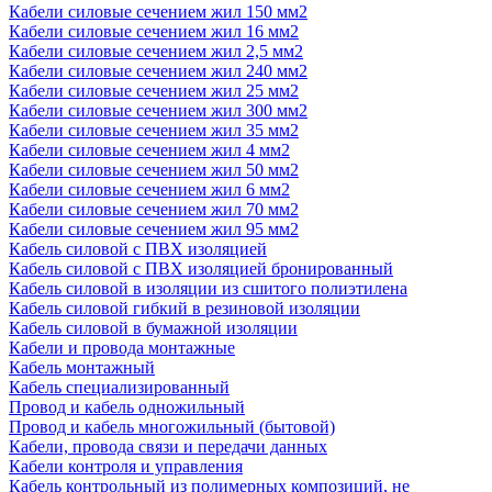
Кабели силовые сечением жил 150 мм2
Кабели силовые сечением жил 16 мм2
Кабели силовые сечением жил 2,5 мм2
Кабели силовые сечением жил 240 мм2
Кабели силовые сечением жил 25 мм2
Кабели силовые сечением жил 300 мм2
Кабели силовые сечением жил 35 мм2
Кабели силовые сечением жил 4 мм2
Кабели силовые сечением жил 50 мм2
Кабели силовые сечением жил 6 мм2
Кабели силовые сечением жил 70 мм2
Кабели силовые сечением жил 95 мм2
Кабель силовой с ПВХ изоляцией
Кабель силовой с ПВХ изоляцией бронированный
Кабель силовой в изоляции из сшитого полиэтилена
Кабель силовой гибкий в резиновой изоляции
Кабель силовой в бумажной изоляции
Кабели и провода монтажные
Кабель монтажный
Кабель специализированный
Провод и кабель одножильный
Провод и кабель многожильный (бытовой)
Кабели, провода связи и передачи данных
Кабели контроля и управления
Кабель контрольный из полимерных композиций, не