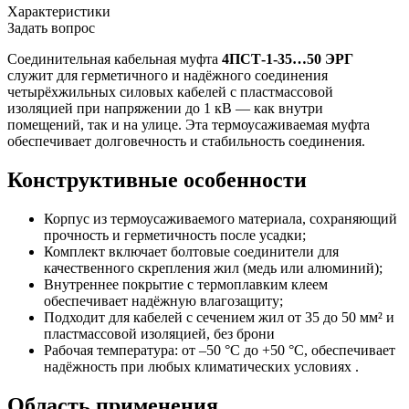
Характеристики
Задать вопрос
Соединительная кабельная муфта
4ПСТ-1-35…50 ЭРГ
служит для герметичного и надёжного соединения
четырёхжильных силовых кабелей с пластмассовой
изоляцией при напряжении до 1 кВ — как внутри
помещений, так и на улице. Эта термоусаживаемая муфта
обеспечивает долговечность и стабильность соединения.
Конструктивные особенности
Корпус из термоусаживаемого материала, сохраняющий
прочность и герметичность после усадки;
Комплект включает болтовые соединители для
качественного скрепления жил (медь или алюминий);
Внутреннее покрытие с термоплавким клеем
обеспечивает надёжную влагозащиту;
Подходит для кабелей с сечением жил от 35 до 50 мм² и
пластмассовой изоляцией, без брони
Рабочая температура: от –50 °C до +50 °C, обеспечивает
надёжность при любых климатических условиях .
Область применения