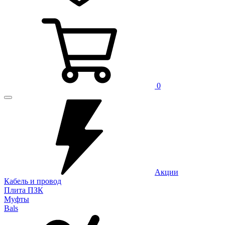
0
Акции
Кабель и провод
Плита ПЗК
Муфты
Bals