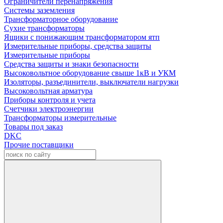
Ограничители перенапряжения
Системы заземления
Трансформаторное оборудование
Сухие трансформаторы
Ящики с понижающим трансформатором ятп
Измерительные приборы, средства защиты
Измерительные приборы
Средства защиты и знаки безопасности
Высоковольтное оборудование свыше 1кВ и УКМ
Изоляторы, разъединители, выключатели нагрузки
Высоковольтная арматура
Приборы контроля и учета
Счетчики электроэнергии
Трансформаторы измерительные
Товары под заказ
DKC
Прочие поставщики