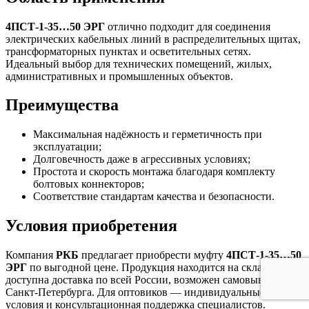
4ПСТ-1-35…50 ЭРГ
отлично подходит для соединения
электрических кабельных линий в распределительных щитах,
трансформаторных пунктах и осветительных сетях.
Идеальный выбор для технических помещений, жилых,
административных и промышленных объектов.
Преимущества
Максимальная надёжность и герметичность при
эксплуатации;
Долговечность даже в агрессивных условиях;
Простота и скорость монтажа благодаря комплекту
болтовых коннекторов;
Соответствие стандартам качества и безопасности.
Условия приобретения
Компания
РКБ
предлагает приобрести муфту
4ПСТ-1-35…50
ЭРГ
по выгодной цене. Продукция находится на складе,
доступна доставка по всей России, возможен самовывоз из
Санкт-Петербурга. Для оптовиков — индивидуальные
условия и консультационная поддержка специалистов.