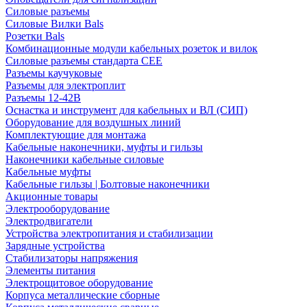
Силовые разъемы
Силовые Вилки Bals
Розетки Bals
Комбинационные модули кабельных розеток и вилок
Силовые разъемы стандарта CEE
Разъемы каучуковые
Разъемы для электроплит
Разъемы 12-42В
Оснастка и инструмент для кабельных и ВЛ (СИП)
Оборудование для воздушных линий
Комплектующие для монтажа
Кабельные наконечники, муфты и гильзы
Наконечники кабельные силовые
Кабельные муфты
Кабельные гильзы | Болтовые наконечники
Акционные товары
Электрооборудование
Электродвигатели
Устройства электропитания и стабилизации
Зарядные устройства
Стабилизаторы напряжения
Элементы питания
Электрощитовое оборудование
Корпуса металлические сборные