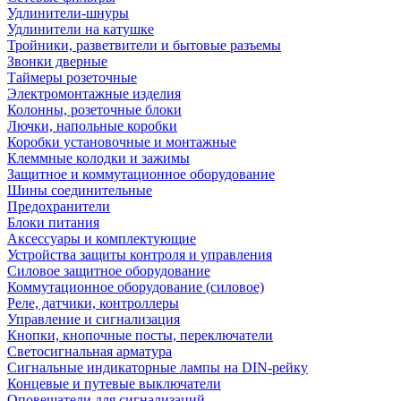
Удлинители-шнуры
Удлинители на катушке
Тройники, разветвители и бытовые разъемы
Звонки дверные
Таймеры розеточные
Электромонтажные изделия
Колонны, розеточные блоки
Лючки, напольные коробки
Коробки установочные и монтажные
Клеммные колодки и зажимы
Защитное и коммутационное оборудование
Шины соединительные
Предохранители
Блоки питания
Аксессуары и комплектующие
Устройства защиты контроля и управления
Силовое защитное оборудование
Коммутационное оборудование (силовое)
Реле, датчики, контроллеры
Управление и сигнализация
Кнопки, кнопочные посты, переключатели
Светосигнальная арматура
Сигнальные индикаторные лампы на DIN-рейку
Концевые и путевые выключатели
Оповещатели для сигнализаций