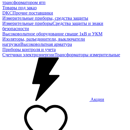
трансформатором ятп
Товары под заказ
DKC
Прочие поставщики
Измерительные приборы, средства защиты
Измерительные приборы
Средства защиты и знаки
безопасности
Высоковольтное оборудование свыше 1кВ и УКМ
Изоляторы, разъединители, выключатели
нагрузки
Высоковольтная арматура
Приборы контроля и учета
Счетчики электроэнергии
Трансформаторы измерительные
Акции