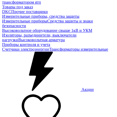
трансформатором ятп
Товары под заказ
DKC
Прочие поставщики
Измерительные приборы, средства защиты
Измерительные приборы
Средства защиты и знаки
безопасности
Высоковольтное оборудование свыше 1кВ и УКМ
Изоляторы, разъединители, выключатели
нагрузки
Высоковольтная арматура
Приборы контроля и учета
Счетчики электроэнергии
Трансформаторы измерительные
Акции