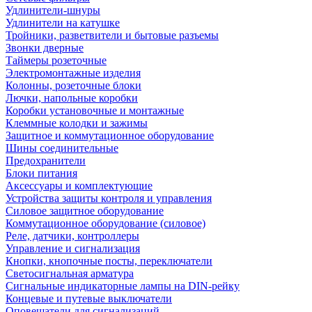
Удлинители-шнуры
Удлинители на катушке
Тройники, разветвители и бытовые разъемы
Звонки дверные
Таймеры розеточные
Электромонтажные изделия
Колонны, розеточные блоки
Лючки, напольные коробки
Коробки установочные и монтажные
Клеммные колодки и зажимы
Защитное и коммутационное оборудование
Шины соединительные
Предохранители
Блоки питания
Аксессуары и комплектующие
Устройства защиты контроля и управления
Силовое защитное оборудование
Коммутационное оборудование (силовое)
Реле, датчики, контроллеры
Управление и сигнализация
Кнопки, кнопочные посты, переключатели
Светосигнальная арматура
Сигнальные индикаторные лампы на DIN-рейку
Концевые и путевые выключатели
Оповещатели для сигнализаций