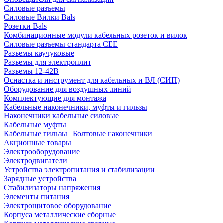
Силовые разъемы
Силовые Вилки Bals
Розетки Bals
Комбинационные модули кабельных розеток и вилок
Силовые разъемы стандарта CEE
Разъемы каучуковые
Разъемы для электроплит
Разъемы 12-42В
Оснастка и инструмент для кабельных и ВЛ (СИП)
Оборудование для воздушных линий
Комплектующие для монтажа
Кабельные наконечники, муфты и гильзы
Наконечники кабельные силовые
Кабельные муфты
Кабельные гильзы | Болтовые наконечники
Акционные товары
Электрооборудование
Электродвигатели
Устройства электропитания и стабилизации
Зарядные устройства
Стабилизаторы напряжения
Элементы питания
Электрощитовое оборудование
Корпуса металлические сборные