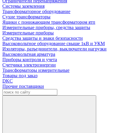
Ограничители перенапряжения
Системы заземления
Трансформаторное оборудование
Сухие трансформаторы
Ящики с понижающим трансформатором ятп
Измерительные приборы, средства защиты
Измерительные приборы
Средства защиты и знаки безопасности
Высоковольтное оборудование свыше 1кВ и УКМ
Изоляторы, разъединители, выключатели нагрузки
Высоковольтная арматура
Приборы контроля и учета
Счетчики электроэнергии
Трансформаторы измерительные
Товары под заказ
DKC
Прочие поставщики