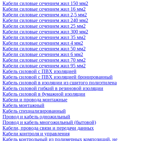
Кабели силовые сечением жил 150 мм2
Кабели силовые сечением жил 16 мм2
Кабели силовые сечением жил 2,5 мм2
Кабели силовые сечением жил 240 мм2
Кабели силовые сечением жил 25 мм2
Кабели силовые сечением жил 300 мм2
Кабели силовые сечением жил 35 мм2
Кабели силовые сечением жил 4 мм2
Кабели силовые сечением жил 50 мм2
Кабели силовые сечением жил 6 мм2
Кабели силовые сечением жил 70 мм2
Кабели силовые сечением жил 95 мм2
Кабель силовой с ПВХ изоляцией
Кабель силовой с ПВХ изоляцией бронированный
Кабель силовой в изоляции из сшитого полиэтилена
Кабель силовой гибкий в резиновой изоляции
Кабель силовой в бумажной изоляции
Кабели и провода монтажные
Кабель монтажный
Кабель специализированный
Провод и кабель одножильный
Провод и кабель многожильный (бытовой)
Кабели, провода связи и передачи данных
Кабели контроля и управления
Кабель контрольный из полимерных композиций, не