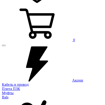
0
Акции
Кабель и провод
Плита ПЗК
Муфты
Bals