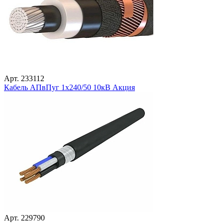
Арт. 233112
Кабель АПвПуг 1х240/50 10кВ Акция
Арт. 229790