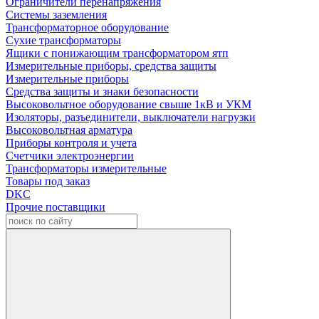
Ограничители перенапряжения
Системы заземления
Трансформаторное оборудование
Сухие трансформаторы
Ящики с понижающим трансформатором ятп
Измерительные приборы, средства защиты
Измерительные приборы
Средства защиты и знаки безопасности
Высоковольтное оборудование свыше 1кВ и УКМ
Изоляторы, разъединители, выключатели нагрузки
Высоковольтная арматура
Приборы контроля и учета
Счетчики электроэнергии
Трансформаторы измерительные
Товары под заказ
DKC
Прочие поставщики