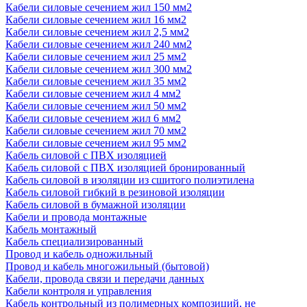
Кабели силовые сечением жил 150 мм2
Кабели силовые сечением жил 16 мм2
Кабели силовые сечением жил 2,5 мм2
Кабели силовые сечением жил 240 мм2
Кабели силовые сечением жил 25 мм2
Кабели силовые сечением жил 300 мм2
Кабели силовые сечением жил 35 мм2
Кабели силовые сечением жил 4 мм2
Кабели силовые сечением жил 50 мм2
Кабели силовые сечением жил 6 мм2
Кабели силовые сечением жил 70 мм2
Кабели силовые сечением жил 95 мм2
Кабель силовой с ПВХ изоляцией
Кабель силовой с ПВХ изоляцией бронированный
Кабель силовой в изоляции из сшитого полиэтилена
Кабель силовой гибкий в резиновой изоляции
Кабель силовой в бумажной изоляции
Кабели и провода монтажные
Кабель монтажный
Кабель специализированный
Провод и кабель одножильный
Провод и кабель многожильный (бытовой)
Кабели, провода связи и передачи данных
Кабели контроля и управления
Кабель контрольный из полимерных композиций, не