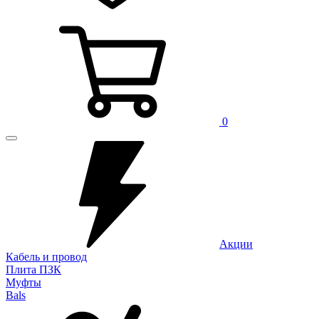
0
Акции
Кабель и провод
Плита ПЗК
Муфты
Bals