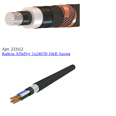
Арт. 233112
Кабель АПвПуг 1х240/50 10кВ Акция