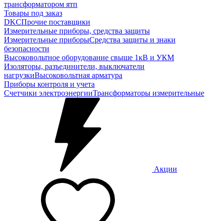
трансформатором ятп
Товары под заказ
DKC
Прочие поставщики
Измерительные приборы, средства защиты
Измерительные приборы
Средства защиты и знаки
безопасности
Высоковольтное оборудование свыше 1кВ и УКМ
Изоляторы, разъединители, выключатели
нагрузки
Высоковольтная арматура
Приборы контроля и учета
Счетчики электроэнергии
Трансформаторы измерительные
Акции