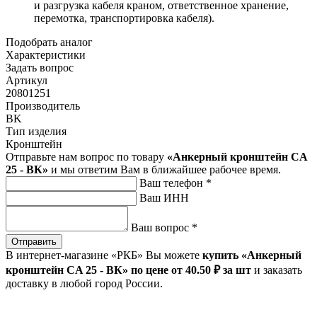
и разгрузка кабеля краном, ответственное хранение,
перемотка, транспортировка кабеля).
Подобрать аналог
Характеристики
Задать вопрос
Артикул
20801251
Производитель
BK
Тип изделия
Кронштейн
Отправьте нам вопрос по товару
«Анкерный кронштейн CA
25 - ВК»
и мы ответим Вам в ближайшее рабочее время.
Ваш телефон
*
Ваш ИНН
Ваш вопрос
*
Отправить
В интернет-магазине «РКБ» Вы можете
купить «Анкерный
кронштейн CA 25 - ВК» по цене от 40
.50
₽
за шт
и заказать
доставку в любой город России.