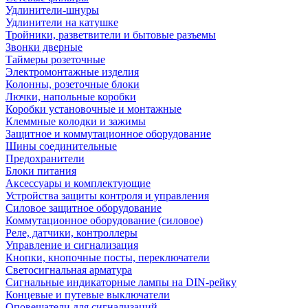
Удлинители-шнуры
Удлинители на катушке
Тройники, разветвители и бытовые разъемы
Звонки дверные
Таймеры розеточные
Электромонтажные изделия
Колонны, розеточные блоки
Лючки, напольные коробки
Коробки установочные и монтажные
Клеммные колодки и зажимы
Защитное и коммутационное оборудование
Шины соединительные
Предохранители
Блоки питания
Аксессуары и комплектующие
Устройства защиты контроля и управления
Силовое защитное оборудование
Коммутационное оборудование (силовое)
Реле, датчики, контроллеры
Управление и сигнализация
Кнопки, кнопочные посты, переключатели
Светосигнальная арматура
Сигнальные индикаторные лампы на DIN-рейку
Концевые и путевые выключатели
Оповещатели для сигнализаций