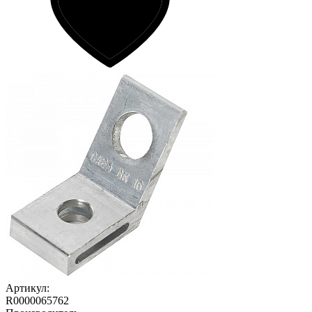
Артикул:
R0000065762