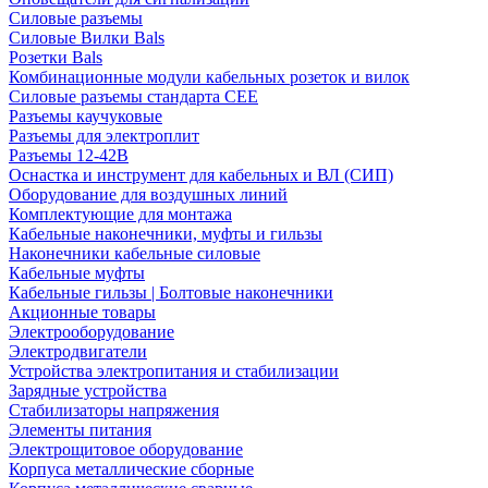
Силовые разъемы
Силовые Вилки Bals
Розетки Bals
Комбинационные модули кабельных розеток и вилок
Силовые разъемы стандарта CEE
Разъемы каучуковые
Разъемы для электроплит
Разъемы 12-42В
Оснастка и инструмент для кабельных и ВЛ (СИП)
Оборудование для воздушных линий
Комплектующие для монтажа
Кабельные наконечники, муфты и гильзы
Наконечники кабельные силовые
Кабельные муфты
Кабельные гильзы | Болтовые наконечники
Акционные товары
Электрооборудование
Электродвигатели
Устройства электропитания и стабилизации
Зарядные устройства
Стабилизаторы напряжения
Элементы питания
Электрощитовое оборудование
Корпуса металлические сборные