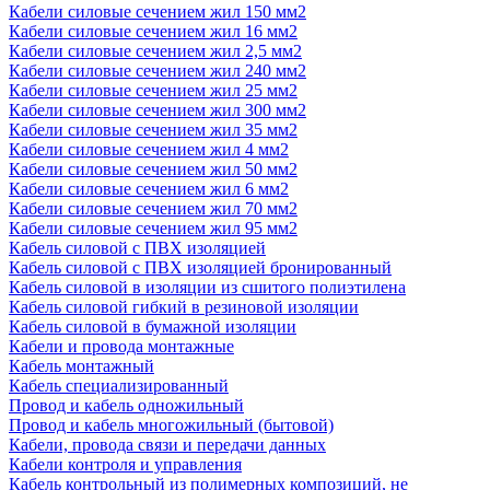
Кабели силовые сечением жил 150 мм2
Кабели силовые сечением жил 16 мм2
Кабели силовые сечением жил 2,5 мм2
Кабели силовые сечением жил 240 мм2
Кабели силовые сечением жил 25 мм2
Кабели силовые сечением жил 300 мм2
Кабели силовые сечением жил 35 мм2
Кабели силовые сечением жил 4 мм2
Кабели силовые сечением жил 50 мм2
Кабели силовые сечением жил 6 мм2
Кабели силовые сечением жил 70 мм2
Кабели силовые сечением жил 95 мм2
Кабель силовой с ПВХ изоляцией
Кабель силовой с ПВХ изоляцией бронированный
Кабель силовой в изоляции из сшитого полиэтилена
Кабель силовой гибкий в резиновой изоляции
Кабель силовой в бумажной изоляции
Кабели и провода монтажные
Кабель монтажный
Кабель специализированный
Провод и кабель одножильный
Провод и кабель многожильный (бытовой)
Кабели, провода связи и передачи данных
Кабели контроля и управления
Кабель контрольный из полимерных композиций, не