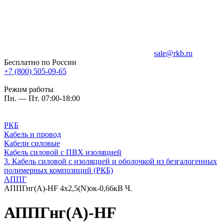
sale@rkb.ru
Бесплатно по России
+7 (800) 505-09-65
Режим работы
Пн. — Пт. 07:00-18:00
РКБ
Кабель и провод
Кабели силовые
Кабель силовой с ПВХ изоляцией
3. Кабель силовой с изоляцией и оболочкой из безгалогенных
полимерных композиций (РКБ)
АППГ
АППГнг(А)-HF 4х2,5(N)ок-0,66кВ Ч.
АППГнг(А)-HF