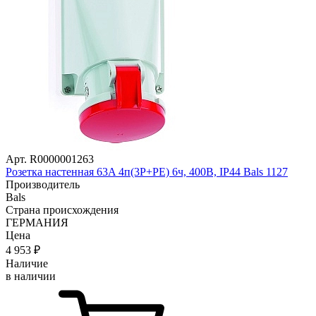
Арт. R0000001263
Розетка настенная 63A 4п(3P+PE) 6ч, 400В, IP44 Bals 1127
Производитель
Bals
Страна происхождения
ГЕРМАНИЯ
Цена
4 953
₽
Наличие
в наличии