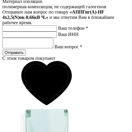
Материал изоляции
полимерная композиция, не содержащей галогенов
Отправьте нам вопрос по товару
«АППГнг(А)-HF
4х2,5(N)ок-0,66кВ Ч.»
и мы ответим Вам в ближайшее
рабочее время.
Ваш телефон
*
Ваш ИНН
Ваш вопрос
*
Отправить
С этим товаром покупают