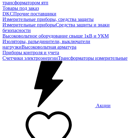
трансформатором ятп
Товары под заказ
DKC
Прочие поставщики
Измерительные приборы, средства защиты
Измерительные приборы
Средства защиты и знаки
безопасности
Высоковольтное оборудование свыше 1кВ и УКМ
Изоляторы, разъединители, выключатели
нагрузки
Высоковольтная арматура
Приборы контроля и учета
Счетчики электроэнергии
Трансформаторы измерительные
Акции