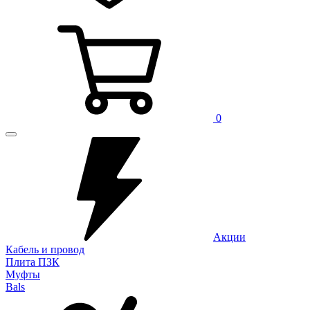
0
Акции
Кабель и провод
Плита ПЗК
Муфты
Bals