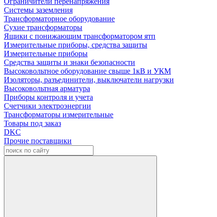
Ограничители перенапряжения
Системы заземления
Трансформаторное оборудование
Сухие трансформаторы
Ящики с понижающим трансформатором ятп
Измерительные приборы, средства защиты
Измерительные приборы
Средства защиты и знаки безопасности
Высоковольтное оборудование свыше 1кВ и УКМ
Изоляторы, разъединители, выключатели нагрузки
Высоковольтная арматура
Приборы контроля и учета
Счетчики электроэнергии
Трансформаторы измерительные
Товары под заказ
DKC
Прочие поставщики