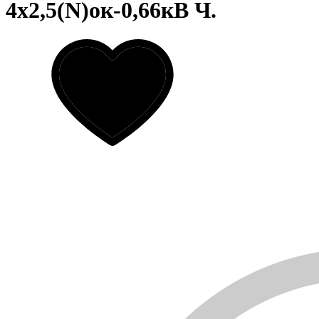
4х2,5(N)ок-0,66кВ Ч.