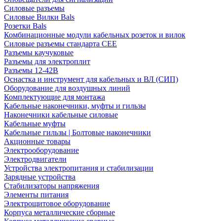
Силовые разъемы
Силовые Вилки Bals
Розетки Bals
Комбинационные модули кабельных розеток и вилок
Силовые разъемы стандарта CEE
Разъемы каучуковые
Разъемы для электроплит
Разъемы 12-42В
Оснастка и инструмент для кабельных и ВЛ (СИП)
Оборудование для воздушных линий
Комплектующие для монтажа
Кабельные наконечники, муфты и гильзы
Наконечники кабельные силовые
Кабельные муфты
Кабельные гильзы | Болтовые наконечники
Акционные товары
Электрооборудование
Электродвигатели
Устройства электропитания и стабилизации
Зарядные устройства
Стабилизаторы напряжения
Элементы питания
Электрощитовое оборудование
Корпуса металлические сборные