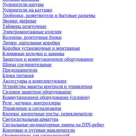
Удлинители-шнуры
Удлинители на катушке
Тройники, разветвители и бытовые разъемы
Звонки дверные
Таймеры розеточные
Электромонтажные изделия
Колонны, розеточные блоки
Лючки, напольные коробки
Коробки установочные и монтажные
Клеммные колодки и зажимы
Защитное и коммутационное оборудование
Шины соединительные
Предохранители
Блоки питания
Аксессуары и комплектующие
Устройства защиты контроля и управления
Силовое защитное оборудование
Коммутационное оборудование (силовое)
Реле, датчики, контроллеры
Управление и сигнализация
Кнопки, кнопочные посты, переключатели
Светосигнальная арматура
Сигнальные индикаторные лампы на DIN-рейку
Концевые и путевые выключатели
Оповещатели для сигнализаций