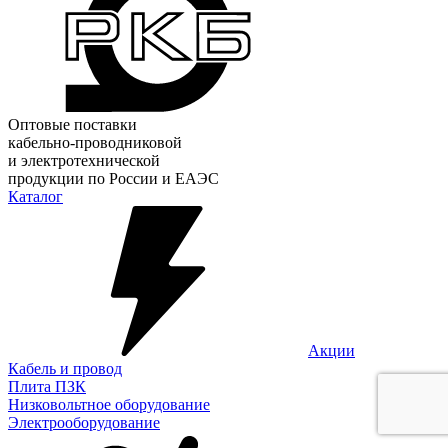
Оптовые поставки
кабельно-проводниковой
и электротехнической
продукции по России и ЕАЭС
Каталог
Акции
Кабель и провод
Плита ПЗК
Низковольтное оборудование
Электрооборудование