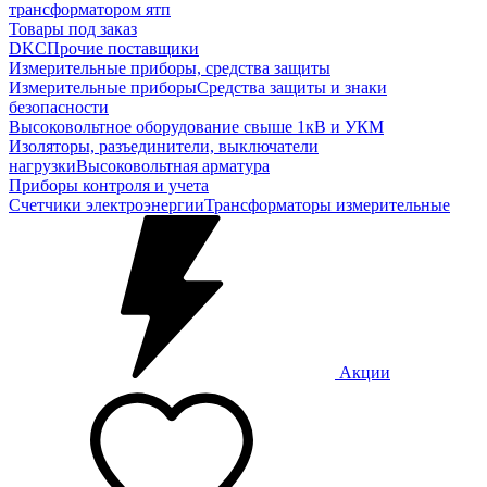
трансформатором ятп
Товары под заказ
DKC
Прочие поставщики
Измерительные приборы, средства защиты
Измерительные приборы
Средства защиты и знаки
безопасности
Высоковольтное оборудование свыше 1кВ и УКМ
Изоляторы, разъединители, выключатели
нагрузки
Высоковольтная арматура
Приборы контроля и учета
Счетчики электроэнергии
Трансформаторы измерительные
Акции