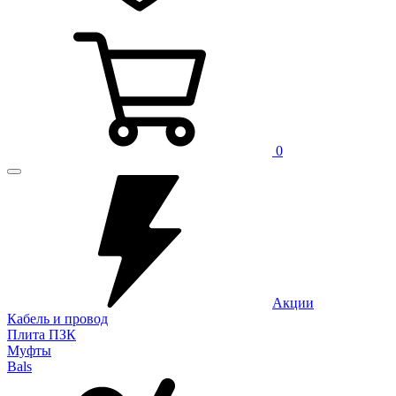
0
Акции
Кабель и провод
Плита ПЗК
Муфты
Bals