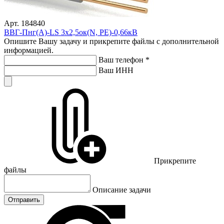
Арт. 184840
ВВГ-Пнг(А)-LS 3х2,5ок(N, PE)-0,66кВ
Опишите Вашу задачу и прикрепите файлы с дополнительной
информацией.
Ваш телефон
*
Ваш ИНН
Прикрепите
файлы
Описание задачи
Отправить