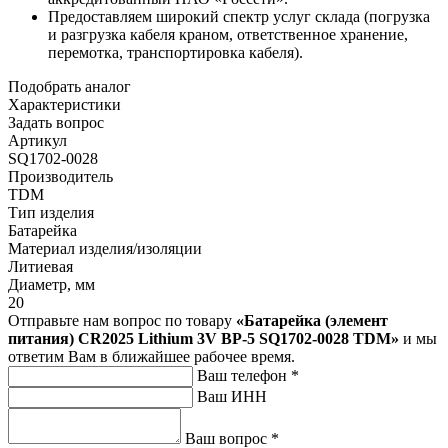
Предоставляем широкий спектр услуг склада (погрузка
и разгрузка кабеля краном, ответственное хранение,
перемотка, транспортировка кабеля).
Подобрать аналог
Характеристики
Задать вопрос
Артикул
SQ1702-0028
Производитель
TDM
Тип изделия
Батарейка
Материал изделия/изоляции
Литиевая
Диаметр, мм
20
Отправьте нам вопрос по товару
«Батарейка (элемент
питания) CR2025 Lithium 3V BP-5 SQ1702-0028 TDM»
и мы
ответим Вам в ближайшее рабочее время.
Ваш телефон
*
Ваш ИНН
Ваш вопрос
*