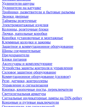
Удлинители-шнуры
Удлинители на катушке
Тройники, разветвители и бытовые разъемы
Звонки дверные
Таймеры розеточные
Электромонтажные изделия
Колонны, розеточные блоки
Лючки, напольные коробки
Коробки установочные и монтажные
Клеммные колодки и зажимы
Защитное и коммутационное оборудование
Шины соединительные
Предохранители
Блоки питания
Аксессуары и комплектующие
Устройства защиты контроля и управления
Силовое защитное оборудование
Коммутационное оборудование (силовое)
Реле, датчики, контроллеры
Управление и сигнализация
Кнопки, кнопочные посты, переключатели
Светосигнальная арматура
Сигнальные индикаторные лампы на DIN-рейку
Концевые и путевые выключатели
Оповещатели для сигнализаций