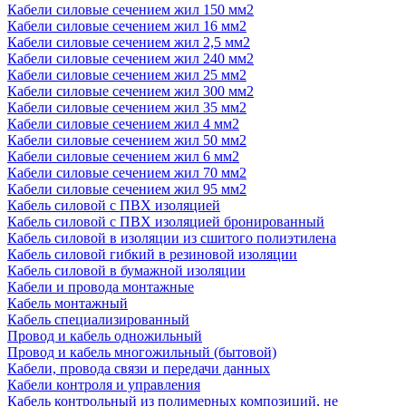
Кабели силовые сечением жил 150 мм2
Кабели силовые сечением жил 16 мм2
Кабели силовые сечением жил 2,5 мм2
Кабели силовые сечением жил 240 мм2
Кабели силовые сечением жил 25 мм2
Кабели силовые сечением жил 300 мм2
Кабели силовые сечением жил 35 мм2
Кабели силовые сечением жил 4 мм2
Кабели силовые сечением жил 50 мм2
Кабели силовые сечением жил 6 мм2
Кабели силовые сечением жил 70 мм2
Кабели силовые сечением жил 95 мм2
Кабель силовой с ПВХ изоляцией
Кабель силовой с ПВХ изоляцией бронированный
Кабель силовой в изоляции из сшитого полиэтилена
Кабель силовой гибкий в резиновой изоляции
Кабель силовой в бумажной изоляции
Кабели и провода монтажные
Кабель монтажный
Кабель специализированный
Провод и кабель одножильный
Провод и кабель многожильный (бытовой)
Кабели, провода связи и передачи данных
Кабели контроля и управления
Кабель контрольный из полимерных композиций, не