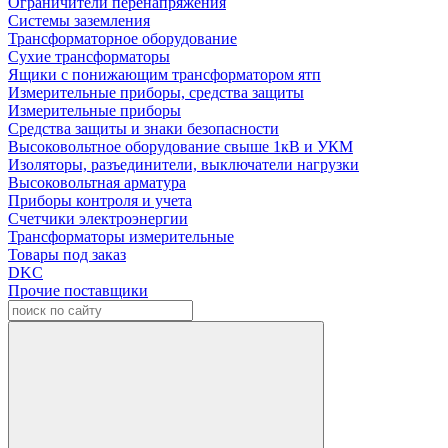
Ограничители перенапряжения
Системы заземления
Трансформаторное оборудование
Сухие трансформаторы
Ящики с понижающим трансформатором ятп
Измерительные приборы, средства защиты
Измерительные приборы
Средства защиты и знаки безопасности
Высоковольтное оборудование свыше 1кВ и УКМ
Изоляторы, разъединители, выключатели нагрузки
Высоковольтная арматура
Приборы контроля и учета
Счетчики электроэнергии
Трансформаторы измерительные
Товары под заказ
DKC
Прочие поставщики