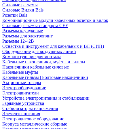
Силовые разъемы
Силовые Вилки Bals
Розетки Bals
Комбинационные модули кабельных розеток и вилок
Силовые разъемы стандарта CEE
Разъемы каучуковые
Разъемы для электроплит
Разъемы 12-42В
Оснастка и инструмент для кабельных и ВЛ (СИП)
Оборудование для воздушных линий
Комплектующие для монтажа
Кабельные наконечники, муфты и гильзы
Наконечники кабельные силовые
Кабельные муфты
Кабельные гильзы | Болтовые наконечники
Акционные товары
Электрооборудование
Электродвигатели
Устройства электропитания и стабилизации
Зарядные устройства
Стабилизаторы напряжения
Элементы питания
Электрощитовое оборудование
Корпуса металлические сборные