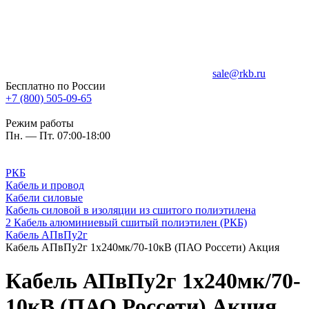
sale@rkb.ru
Бесплатно по России
+7 (800) 505-09-65
Режим работы
Пн. — Пт. 07:00-18:00
РКБ
Кабель и провод
Кабели силовые
Кабель силовой в изоляции из сшитого полиэтилена
2 Кабель алюминиевый сшитый полиэтилен (РКБ)
Кабель АПвПу2г
Кабель АПвПу2г 1х240мк/70-10кВ (ПАО Россети) Акция
Кабель АПвПу2г 1х240мк/70-
10кВ (ПАО Россети) Акция