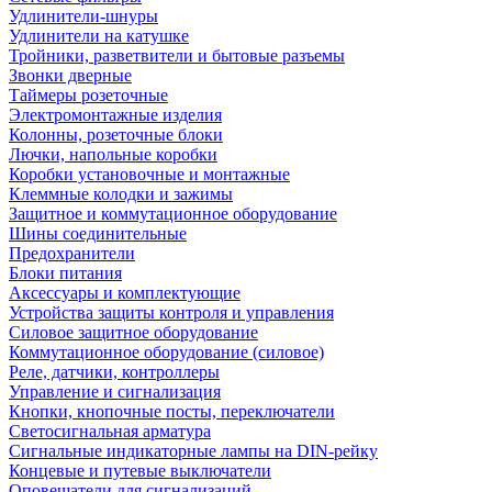
Удлинители-шнуры
Удлинители на катушке
Тройники, разветвители и бытовые разъемы
Звонки дверные
Таймеры розеточные
Электромонтажные изделия
Колонны, розеточные блоки
Лючки, напольные коробки
Коробки установочные и монтажные
Клеммные колодки и зажимы
Защитное и коммутационное оборудование
Шины соединительные
Предохранители
Блоки питания
Аксессуары и комплектующие
Устройства защиты контроля и управления
Силовое защитное оборудование
Коммутационное оборудование (силовое)
Реле, датчики, контроллеры
Управление и сигнализация
Кнопки, кнопочные посты, переключатели
Светосигнальная арматура
Сигнальные индикаторные лампы на DIN-рейку
Концевые и путевые выключатели
Оповещатели для сигнализаций