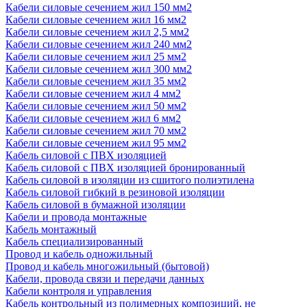
Кабели силовые сечением жил 150 мм2
Кабели силовые сечением жил 16 мм2
Кабели силовые сечением жил 2,5 мм2
Кабели силовые сечением жил 240 мм2
Кабели силовые сечением жил 25 мм2
Кабели силовые сечением жил 300 мм2
Кабели силовые сечением жил 35 мм2
Кабели силовые сечением жил 4 мм2
Кабели силовые сечением жил 50 мм2
Кабели силовые сечением жил 6 мм2
Кабели силовые сечением жил 70 мм2
Кабели силовые сечением жил 95 мм2
Кабель силовой с ПВХ изоляцией
Кабель силовой с ПВХ изоляцией бронированный
Кабель силовой в изоляции из сшитого полиэтилена
Кабель силовой гибкий в резиновой изоляции
Кабель силовой в бумажной изоляции
Кабели и провода монтажные
Кабель монтажный
Кабель специализированный
Провод и кабель одножильный
Провод и кабель многожильный (бытовой)
Кабели, провода связи и передачи данных
Кабели контроля и управления
Кабель контрольный из полимерных композиций, не