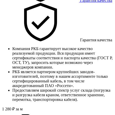
Гарантия качества
Гарантия качества
Компания РКБ гарантирует высокое качество
реализуемой продукции. Вся продукция имеет
сертификаты соответствия и паспорта качества (ГОСТ Р,
ОСТ, ТУ), запросить которые возможно через
менеджеров компании.
РКБ является партнером крупнейших заводов-
изготовителей, поэтому в нашем ассортименте только
сертифицированный кабель, в том числе
аккредитованный ПАО «Россети».
Предоставляем широкий спектр услуг склада (погрузка
и разгрузка кабеля краном, ответственное хранение,
перемотка, транспортировка кабеля).
1 280
₽
за м