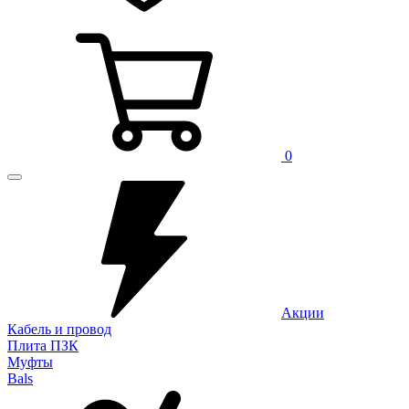
0
Акции
Кабель и провод
Плита ПЗК
Муфты
Bals