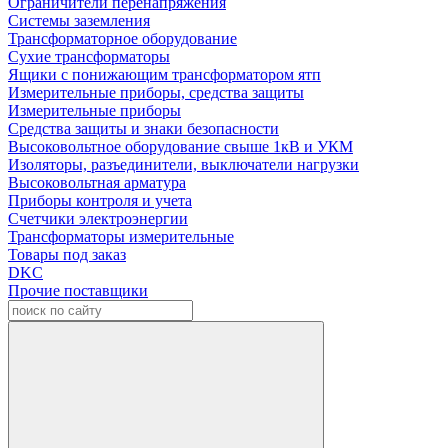
Ограничители перенапряжения
Системы заземления
Трансформаторное оборудование
Сухие трансформаторы
Ящики с понижающим трансформатором ятп
Измерительные приборы, средства защиты
Измерительные приборы
Средства защиты и знаки безопасности
Высоковольтное оборудование свыше 1кВ и УКМ
Изоляторы, разъединители, выключатели нагрузки
Высоковольтная арматура
Приборы контроля и учета
Счетчики электроэнергии
Трансформаторы измерительные
Товары под заказ
DKC
Прочие поставщики