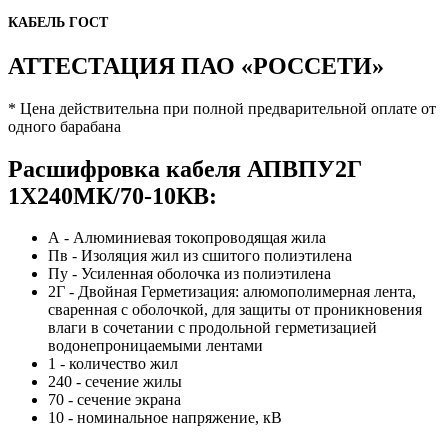
КАБЕЛЬ ГОСТ
АТТЕСТАЦИЯ ПАО «РОССЕТИ»
* Цена действительна при полной предварительной оплате от
одного барабана
Расшифровка кабеля АПВПУ2Г
1Х240МК/70-10КВ:
А - Алюминиевая токопроводящая жила
Пв - Изоляция жил из сшитого полиэтилена
Пу - Усиленная оболочка из полиэтилена
2Г - Двойная Герметизация: алюмополимерная лента,
сваренная с оболочкой, для защиты от проникновения
влаги в сочетании с продольной герметизацией
водонепроницаемыми лентами
1 - количество жил
240 - сечение жилы
70 - сечение экрана
10 - номинальное напряжение, кВ