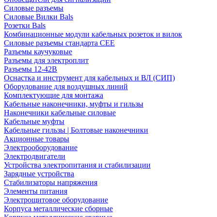
Силовые разъемы
Силовые Вилки Bals
Розетки Bals
Комбинационные модули кабельных розеток и вилок
Силовые разъемы стандарта CEE
Разъемы каучуковые
Разъемы для электроплит
Разъемы 12-42В
Оснастка и инструмент для кабельных и ВЛ (СИП)
Оборудование для воздушных линий
Комплектующие для монтажа
Кабельные наконечники, муфты и гильзы
Наконечники кабельные силовые
Кабельные муфты
Кабельные гильзы | Болтовые наконечники
Акционные товары
Электрооборудование
Электродвигатели
Устройства электропитания и стабилизации
Зарядные устройства
Стабилизаторы напряжения
Элементы питания
Электрощитовое оборудование
Корпуса металлические сборные