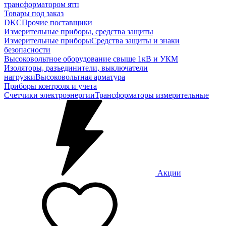
трансформатором ятп
Товары под заказ
DKC
Прочие поставщики
Измерительные приборы, средства защиты
Измерительные приборы
Средства защиты и знаки
безопасности
Высоковольтное оборудование свыше 1кВ и УКМ
Изоляторы, разъединители, выключатели
нагрузки
Высоковольтная арматура
Приборы контроля и учета
Счетчики электроэнергии
Трансформаторы измерительные
Акции