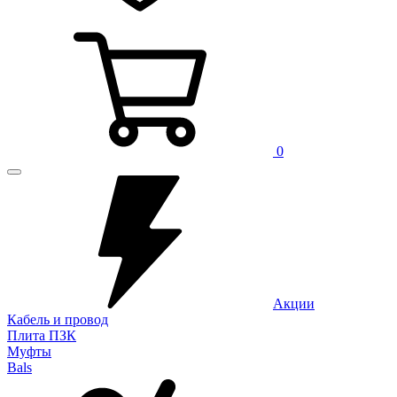
0
Акции
Кабель и провод
Плита ПЗК
Муфты
Bals