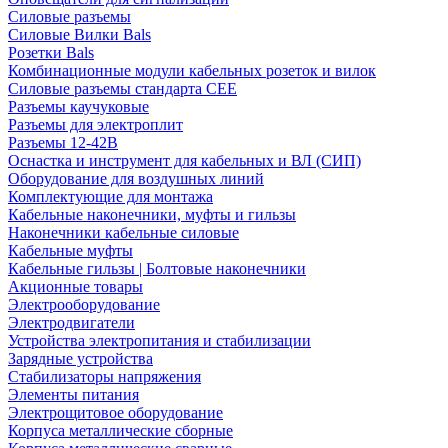
Силовые разъемы
Силовые Вилки Bals
Розетки Bals
Комбинационные модули кабельных розеток и вилок
Силовые разъемы стандарта CEE
Разъемы каучуковые
Разъемы для электроплит
Разъемы 12-42В
Оснастка и инструмент для кабельных и ВЛ (СИП)
Оборудование для воздушных линий
Комплектующие для монтажа
Кабельные наконечники, муфты и гильзы
Наконечники кабельные силовые
Кабельные муфты
Кабельные гильзы | Болтовые наконечники
Акционные товары
Электрооборудование
Электродвигатели
Устройства электропитания и стабилизации
Зарядные устройства
Стабилизаторы напряжения
Элементы питания
Электрощитовое оборудование
Корпуса металлические сборные