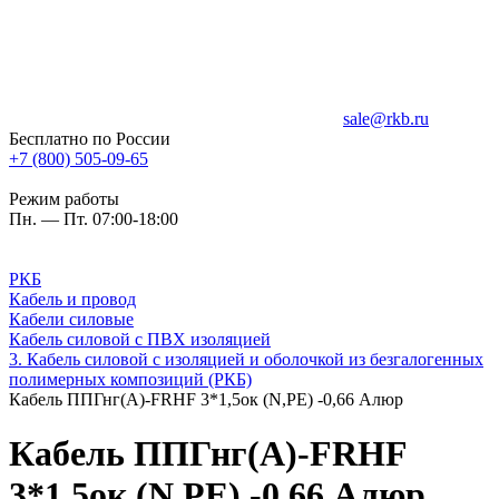
sale@rkb.ru
Бесплатно по России
+7 (800) 505-09-65
Режим работы
Пн. — Пт. 07:00-18:00
РКБ
Кабель и провод
Кабели силовые
Кабель силовой с ПВХ изоляцией
3. Кабель силовой с изоляцией и оболочкой из безгалогенных
полимерных композиций (РКБ)
Кабель ППГнг(А)-FRHF 3*1,5ок (N,PE) -0,66 Алюр
Кабель ППГнг(А)-FRHF
3*1,5ок (N,PE) -0,66 Алюр