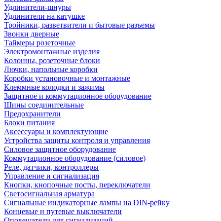
Удлинители-шнуры
Удлинители на катушке
Тройники, разветвители и бытовые разъемы
Звонки дверные
Таймеры розеточные
Электромонтажные изделия
Колонны, розеточные блоки
Лючки, напольные коробки
Коробки установочные и монтажные
Клеммные колодки и зажимы
Защитное и коммутационное оборудование
Шины соединительные
Предохранители
Блоки питания
Аксессуары и комплектующие
Устройства защиты контроля и управления
Силовое защитное оборудование
Коммутационное оборудование (силовое)
Реле, датчики, контроллеры
Управление и сигнализация
Кнопки, кнопочные посты, переключатели
Светосигнальная арматура
Сигнальные индикаторные лампы на DIN-рейку
Концевые и путевые выключатели
Оповещатели для сигнализаций