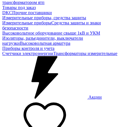
трансформатором ятп
Товары под заказ
DKC
Прочие поставщики
Измерительные приборы, средства защиты
Измерительные приборы
Средства защиты и знаки
безопасности
Высоковольтное оборудование свыше 1кВ и УКМ
Изоляторы, разъединители, выключатели
нагрузки
Высоковольтная арматура
Приборы контроля и учета
Счетчики электроэнергии
Трансформаторы измерительные
Акции