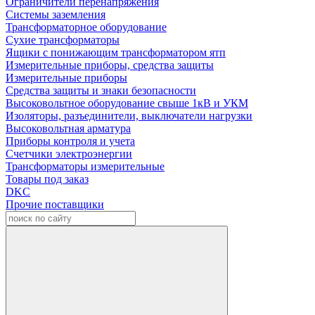
Ограничители перенапряжения
Системы заземления
Трансформаторное оборудование
Сухие трансформаторы
Ящики с понижающим трансформатором ятп
Измерительные приборы, средства защиты
Измерительные приборы
Средства защиты и знаки безопасности
Высоковольтное оборудование свыше 1кВ и УКМ
Изоляторы, разъединители, выключатели нагрузки
Высоковольтная арматура
Приборы контроля и учета
Счетчики электроэнергии
Трансформаторы измерительные
Товары под заказ
DKC
Прочие поставщики