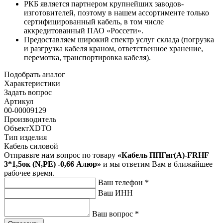
РКБ является партнером крупнейших заводов-
изготовителей, поэтому в нашем ассортименте только
сертифицированный кабель, в том числе
аккредитованный ПАО «Россети».
Предоставляем широкий спектр услуг склада (погрузка
и разгрузка кабеля краном, ответственное хранение,
перемотка, транспортировка кабеля).
Подобрать аналог
Характеристики
Задать вопрос
Артикул
00-00009129
Производитель
ОбъектXDTO
Тип изделия
Кабель силовой
Отправьте нам вопрос по товару
«Кабель ППГнг(А)-FRHF
3*1,5ок (N,PE) -0,66 Алюр»
и мы ответим Вам в ближайшее
рабочее время.
Ваш телефон
*
Ваш ИНН
Ваш вопрос
*