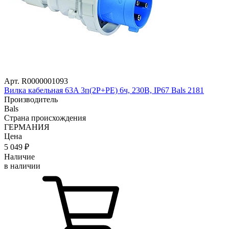
Арт. R0000001093
Вилка кабельная 63A 3п(2P+PE) 6ч, 230В, IP67 Bals 2181
Производитель
Bals
Страна происхождения
ГЕРМАНИЯ
Цена
5 049
₽
Наличие
в наличии