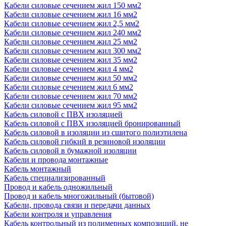
Кабели силовые сечением жил 150 мм2
Кабели силовые сечением жил 16 мм2
Кабели силовые сечением жил 2,5 мм2
Кабели силовые сечением жил 240 мм2
Кабели силовые сечением жил 25 мм2
Кабели силовые сечением жил 300 мм2
Кабели силовые сечением жил 35 мм2
Кабели силовые сечением жил 4 мм2
Кабели силовые сечением жил 50 мм2
Кабели силовые сечением жил 6 мм2
Кабели силовые сечением жил 70 мм2
Кабели силовые сечением жил 95 мм2
Кабель силовой с ПВХ изоляцией
Кабель силовой с ПВХ изоляцией бронированный
Кабель силовой в изоляции из сшитого полиэтилена
Кабель силовой гибкий в резиновой изоляции
Кабель силовой в бумажной изоляции
Кабели и провода монтажные
Кабель монтажный
Кабель специализированный
Провод и кабель одножильный
Провод и кабель многожильный (бытовой)
Кабели, провода связи и передачи данных
Кабели контроля и управления
Кабель контрольный из полимерных композиций, не