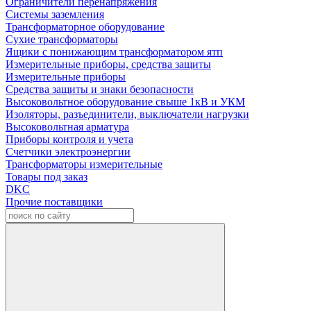
Ограничители перенапряжения
Системы заземления
Трансформаторное оборудование
Сухие трансформаторы
Ящики с понижающим трансформатором ятп
Измерительные приборы, средства защиты
Измерительные приборы
Средства защиты и знаки безопасности
Высоковольтное оборудование свыше 1кВ и УКМ
Изоляторы, разъединители, выключатели нагрузки
Высоковольтная арматура
Приборы контроля и учета
Счетчики электроэнергии
Трансформаторы измерительные
Товары под заказ
DKC
Прочие поставщики