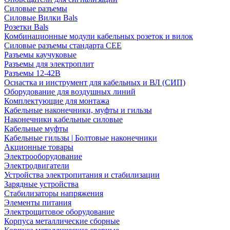
Силовые разъемы
Силовые Вилки Bals
Розетки Bals
Комбинационные модули кабельных розеток и вилок
Силовые разъемы стандарта CEE
Разъемы каучуковые
Разъемы для электроплит
Разъемы 12-42В
Оснастка и инструмент для кабельных и ВЛ (СИП)
Оборудование для воздушных линий
Комплектующие для монтажа
Кабельные наконечники, муфты и гильзы
Наконечники кабельные силовые
Кабельные муфты
Кабельные гильзы | Болтовые наконечники
Акционные товары
Электрооборудование
Электродвигатели
Устройства электропитания и стабилизации
Зарядные устройства
Стабилизаторы напряжения
Элементы питания
Электрощитовое оборудование
Корпуса металлические сборные