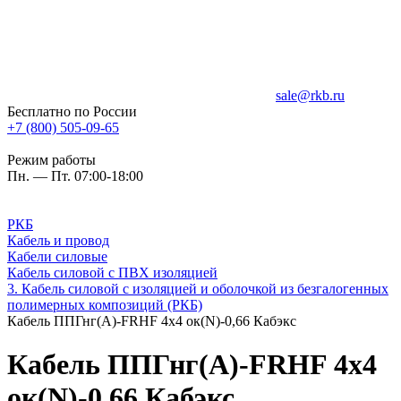
sale@rkb.ru
Бесплатно по России
+7 (800) 505-09-65
Режим работы
Пн. — Пт. 07:00-18:00
РКБ
Кабель и провод
Кабели силовые
Кабель силовой с ПВХ изоляцией
3. Кабель силовой с изоляцией и оболочкой из безгалогенных
полимерных композиций (РКБ)
Кабель ППГнг(А)-FRHF 4х4 ок(N)-0,66 Кабэкс
Кабель ППГнг(А)-FRHF 4х4
ок(N)-0,66 Кабэкс