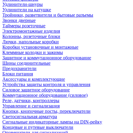
Удлинители-шнуры
Удлинители на катушке
Тройники, разветвители и бытовые разъемы
Звонки дверные
Таймеры розеточные
Электромонтажные изделия
Колонны, розеточные блоки
Лючки, напольные коробки
Коробки установочные и монтажные
Клеммные колодки и зажимы
Защитное и коммутационное оборудование
Шины соединительные
Предохранители
Блоки питания
Аксессуары и комплектующие
Устройства защиты контроля и управления
Силовое защитное оборудование
Коммутационное оборудование (силовое)
Реле, датчики, контроллеры
Управление и сигнализация
Кнопки, кнопочные посты, переключатели
Светосигнальная арматура
Сигнальные индикаторные лампы на DIN-рейку
Концевые и путевые выключатели
Оповещатели для сигнализаций