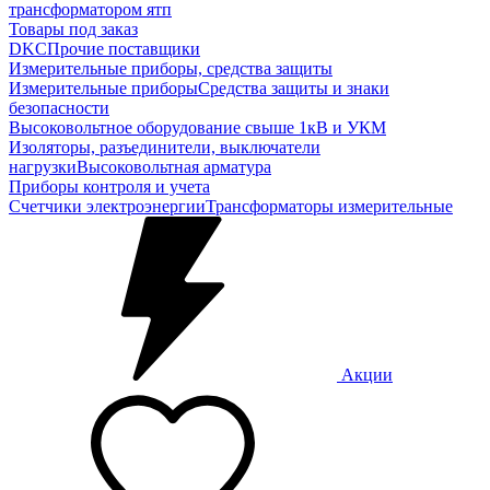
трансформатором ятп
Товары под заказ
DKC
Прочие поставщики
Измерительные приборы, средства защиты
Измерительные приборы
Средства защиты и знаки
безопасности
Высоковольтное оборудование свыше 1кВ и УКМ
Изоляторы, разъединители, выключатели
нагрузки
Высоковольтная арматура
Приборы контроля и учета
Счетчики электроэнергии
Трансформаторы измерительные
Акции