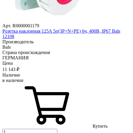
Арт. R0000001179
Розетка наклонная 125A 5п(3P+N+PE) 6ч, 400В, IP67 Bals
12108
Производитель
Bals
Страна происхождения
ГЕРМАНИЯ
Цена
11 143
₽
Наличие
в наличии
Купить