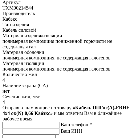
Артикул
ТХМ00214544
Производитель
Кабэкс
Тип изделия
Кабель силовой
Материал изделия/изоляции
полимерная композиция пониженной горючести не
содержащая гал
Материал оболочки
полимерная композиция, не содержащая галогенов
Материал изоляции
полимерная композиция, не содержащая галогенов
Количество жил
4
Наличие экрана (CA)
нет
Сечение жил, мм²
4
Отправьте нам вопрос по товару
«Кабель ППГнг(А)-FRHF
4х4 ок(N)-0,66 Кабэкс»
и мы ответим Вам в ближайшее
рабочее время.
Ваш телефон
*
Ваш ИНН