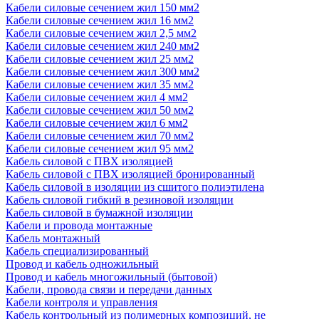
Кабели силовые сечением жил 150 мм2
Кабели силовые сечением жил 16 мм2
Кабели силовые сечением жил 2,5 мм2
Кабели силовые сечением жил 240 мм2
Кабели силовые сечением жил 25 мм2
Кабели силовые сечением жил 300 мм2
Кабели силовые сечением жил 35 мм2
Кабели силовые сечением жил 4 мм2
Кабели силовые сечением жил 50 мм2
Кабели силовые сечением жил 6 мм2
Кабели силовые сечением жил 70 мм2
Кабели силовые сечением жил 95 мм2
Кабель силовой с ПВХ изоляцией
Кабель силовой с ПВХ изоляцией бронированный
Кабель силовой в изоляции из сшитого полиэтилена
Кабель силовой гибкий в резиновой изоляции
Кабель силовой в бумажной изоляции
Кабели и провода монтажные
Кабель монтажный
Кабель специализированный
Провод и кабель одножильный
Провод и кабель многожильный (бытовой)
Кабели, провода связи и передачи данных
Кабели контроля и управления
Кабель контрольный из полимерных композиций, не