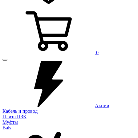
0
Акции
Кабель и провод
Плита ПЗК
Муфты
Bals