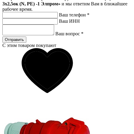
3х2,5ок (N, PE) -1 Элпром»
и мы ответим Вам в ближайшее
рабочее время.
Ваш телефон
*
Ваш ИНН
Ваш вопрос
*
Отправить
С этим товаром покупают