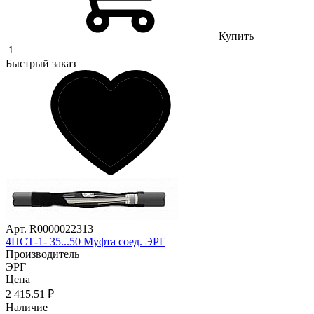
Купить
Быстрый заказ
Арт. R0000022313
4ПСТ-1- 35...50 Муфта соед. ЭРГ
Производитель
ЭРГ
Цена
2 415
.51
₽
Наличие