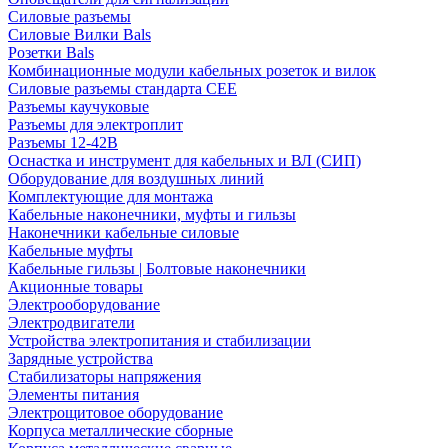
Силовые разъемы
Силовые Вилки Bals
Розетки Bals
Комбинационные модули кабельных розеток и вилок
Силовые разъемы стандарта CEE
Разъемы каучуковые
Разъемы для электроплит
Разъемы 12-42В
Оснастка и инструмент для кабельных и ВЛ (СИП)
Оборудование для воздушных линий
Комплектующие для монтажа
Кабельные наконечники, муфты и гильзы
Наконечники кабельные силовые
Кабельные муфты
Кабельные гильзы | Болтовые наконечники
Акционные товары
Электрооборудование
Электродвигатели
Устройства электропитания и стабилизации
Зарядные устройства
Стабилизаторы напряжения
Элементы питания
Электрощитовое оборудование
Корпуса металлические сборные