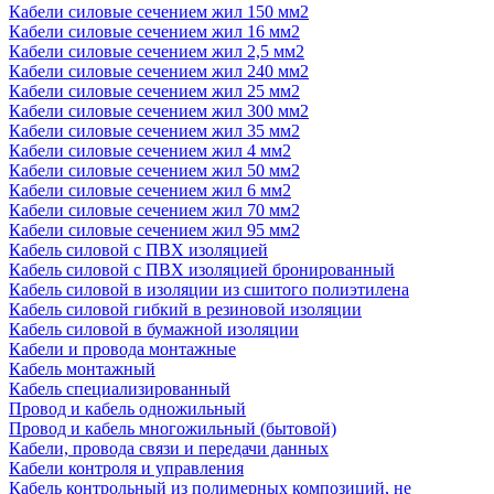
Кабели силовые сечением жил 150 мм2
Кабели силовые сечением жил 16 мм2
Кабели силовые сечением жил 2,5 мм2
Кабели силовые сечением жил 240 мм2
Кабели силовые сечением жил 25 мм2
Кабели силовые сечением жил 300 мм2
Кабели силовые сечением жил 35 мм2
Кабели силовые сечением жил 4 мм2
Кабели силовые сечением жил 50 мм2
Кабели силовые сечением жил 6 мм2
Кабели силовые сечением жил 70 мм2
Кабели силовые сечением жил 95 мм2
Кабель силовой с ПВХ изоляцией
Кабель силовой с ПВХ изоляцией бронированный
Кабель силовой в изоляции из сшитого полиэтилена
Кабель силовой гибкий в резиновой изоляции
Кабель силовой в бумажной изоляции
Кабели и провода монтажные
Кабель монтажный
Кабель специализированный
Провод и кабель одножильный
Провод и кабель многожильный (бытовой)
Кабели, провода связи и передачи данных
Кабели контроля и управления
Кабель контрольный из полимерных композиций, не