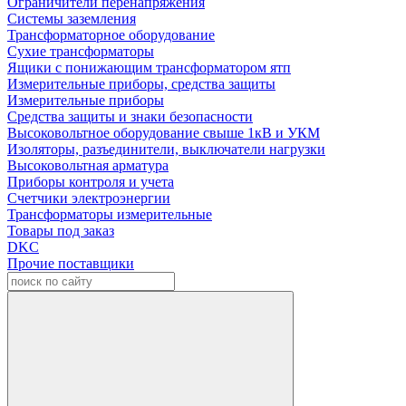
Ограничители перенапряжения
Системы заземления
Трансформаторное оборудование
Сухие трансформаторы
Ящики с понижающим трансформатором ятп
Измерительные приборы, средства защиты
Измерительные приборы
Средства защиты и знаки безопасности
Высоковольтное оборудование свыше 1кВ и УКМ
Изоляторы, разъединители, выключатели нагрузки
Высоковольтная арматура
Приборы контроля и учета
Счетчики электроэнергии
Трансформаторы измерительные
Товары под заказ
DKC
Прочие поставщики