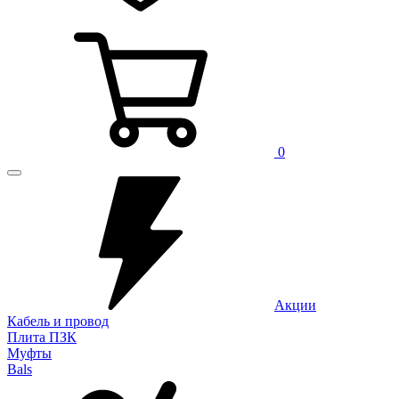
0
Акции
Кабель и провод
Плита ПЗК
Муфты
Bals