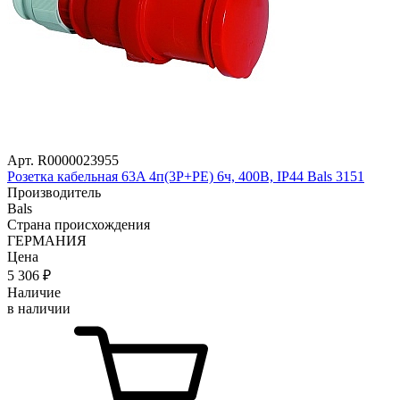
Арт. R0000023955
Розетка кабельная 63A 4п(3P+PE) 6ч, 400В, IP44 Bals 3151
Производитель
Bals
Страна происхождения
ГЕРМАНИЯ
Цена
5 306
₽
Наличие
в наличии