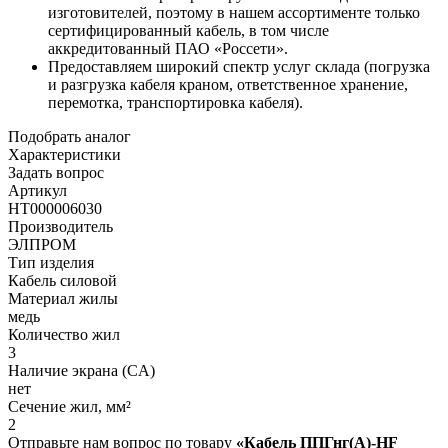
изготовителей, поэтому в нашем ассортименте только
сертифицированный кабель, в том числе
аккредитованный ПАО «Россети».
Предоставляем широкий спектр услуг склада (погрузка
и разгрузка кабеля краном, ответственное хранение,
перемотка, транспортировка кабеля).
Подобрать аналог
Характеристики
Задать вопрос
Артикул
НТ000006030
Производитель
ЭЛПРОМ
Тип изделия
Кабель силовой
Материал жилы
медь
Количество жил
3
Наличие экрана (CA)
нет
Сечение жил, мм²
2
Отправьте нам вопрос по товару
«Кабель ППГнг(A)-HF