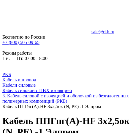
sale@rkb.ru
Бесплатно по России
+7 (800) 505-09-65
Режим работы
Пн. — Пт. 07:00-18:00
РКБ
Кабель и провод
Кабели силовые
Кабель силовой с ПВХ изоляцией
3. Кабель силовой с изоляцией и оболочкой из безгалогенных
полимерных композиций (РКБ)
Кабель ППГнг(A)-HF 3х2,5ок (N, PE) -1 Элпром
Кабель ППГнг(A)-HF 3х2,5ок
(N, PE) -1 Элпром