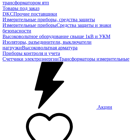
трансформатором ятп
Товары под заказ
DKC
Прочие поставщики
Измерительные приборы, средства защиты
Измерительные приборы
Средства защиты и знаки
безопасности
Высоковольтное оборудование свыше 1кВ и УКМ
Изоляторы, разъединители, выключатели
нагрузки
Высоковольтная арматура
Приборы контроля и учета
Счетчики электроэнергии
Трансформаторы измерительные
Акции