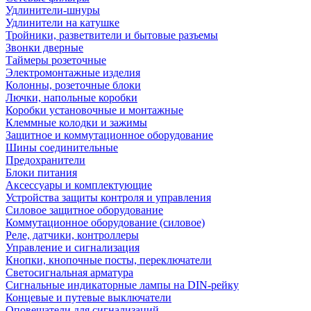
Удлинители-шнуры
Удлинители на катушке
Тройники, разветвители и бытовые разъемы
Звонки дверные
Таймеры розеточные
Электромонтажные изделия
Колонны, розеточные блоки
Лючки, напольные коробки
Коробки установочные и монтажные
Клеммные колодки и зажимы
Защитное и коммутационное оборудование
Шины соединительные
Предохранители
Блоки питания
Аксессуары и комплектующие
Устройства защиты контроля и управления
Силовое защитное оборудование
Коммутационное оборудование (силовое)
Реле, датчики, контроллеры
Управление и сигнализация
Кнопки, кнопочные посты, переключатели
Светосигнальная арматура
Сигнальные индикаторные лампы на DIN-рейку
Концевые и путевые выключатели
Оповещатели для сигнализаций