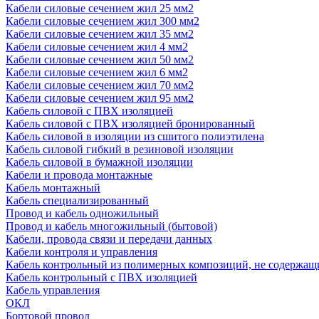
Кабели силовые сечением жил 25 мм2
Кабели силовые сечением жил 300 мм2
Кабели силовые сечением жил 35 мм2
Кабели силовые сечением жил 4 мм2
Кабели силовые сечением жил 50 мм2
Кабели силовые сечением жил 6 мм2
Кабели силовые сечением жил 70 мм2
Кабели силовые сечением жил 95 мм2
Кабель силовой с ПВХ изоляцией
Кабель силовой с ПВХ изоляцией бронированный
Кабель силовой в изоляции из сшитого полиэтилена
Кабель силовой гибкий в резиновой изоляции
Кабель силовой в бумажной изоляции
Кабели и провода монтажные
Кабель монтажный
Кабель специализированный
Провод и кабель одножильный
Провод и кабель многожильный (бытовой)
Кабели, провода связи и передачи данных
Кабели контроля и управления
Кабель контрольный из полимерных композиций, не содержащ
Кабель контрольный с ПВХ изоляцией
Кабель управления
ОКЛ
Бортовой провод