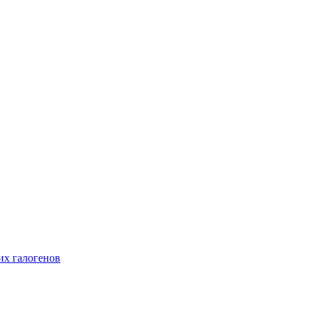
их галогенов