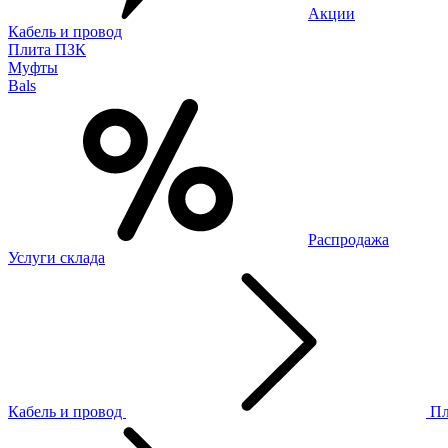
Акции
Кабель и провод
Плита ПЗК
Муфты
Bals
Распродажа
Услуги склада
Кабель и провод
П