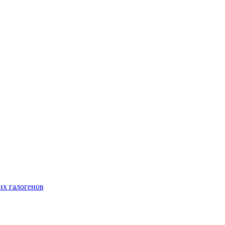
их галогенов