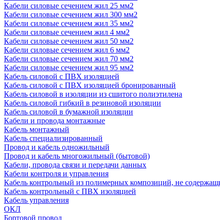
Кабели силовые сечением жил 25 мм2
Кабели силовые сечением жил 300 мм2
Кабели силовые сечением жил 35 мм2
Кабели силовые сечением жил 4 мм2
Кабели силовые сечением жил 50 мм2
Кабели силовые сечением жил 6 мм2
Кабели силовые сечением жил 70 мм2
Кабели силовые сечением жил 95 мм2
Кабель силовой с ПВХ изоляцией
Кабель силовой с ПВХ изоляцией бронированный
Кабель силовой в изоляции из сшитого полиэтилена
Кабель силовой гибкий в резиновой изоляции
Кабель силовой в бумажной изоляции
Кабели и провода монтажные
Кабель монтажный
Кабель специализированный
Провод и кабель одножильный
Провод и кабель многожильный (бытовой)
Кабели, провода связи и передачи данных
Кабели контроля и управления
Кабель контрольный из полимерных композиций, не содержащ
Кабель контрольный с ПВХ изоляцией
Кабель управления
ОКЛ
Бортовой провод