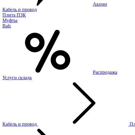
Акции
Кабель и провод
Плита ПЗК
Муфты
Bals
Распродажа
Услуги склада
Кабель и провод
П