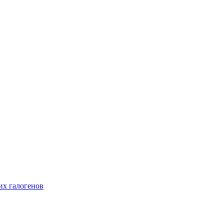
их галогенов