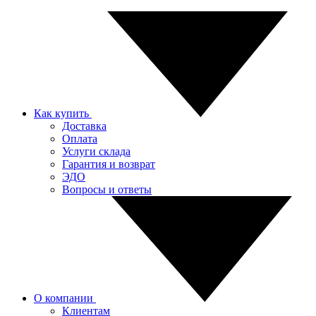
Как купить
Доставка
Оплата
Услуги склада
Гарантия и возврат
ЭДО
Вопросы и ответы
О компании
Клиентам