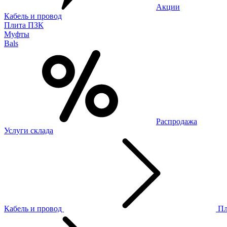
Акции
Кабель и провод
Плита ПЗК
Муфты
Bals
Распродажа
Услуги склада
Кабель и провод
П