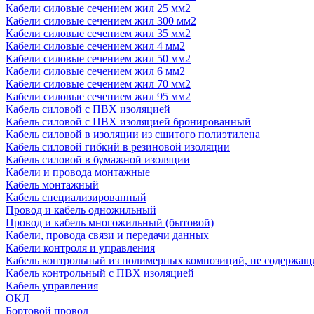
Кабели силовые сечением жил 25 мм2
Кабели силовые сечением жил 300 мм2
Кабели силовые сечением жил 35 мм2
Кабели силовые сечением жил 4 мм2
Кабели силовые сечением жил 50 мм2
Кабели силовые сечением жил 6 мм2
Кабели силовые сечением жил 70 мм2
Кабели силовые сечением жил 95 мм2
Кабель силовой с ПВХ изоляцией
Кабель силовой с ПВХ изоляцией бронированный
Кабель силовой в изоляции из сшитого полиэтилена
Кабель силовой гибкий в резиновой изоляции
Кабель силовой в бумажной изоляции
Кабели и провода монтажные
Кабель монтажный
Кабель специализированный
Провод и кабель одножильный
Провод и кабель многожильный (бытовой)
Кабели, провода связи и передачи данных
Кабели контроля и управления
Кабель контрольный из полимерных композиций, не содержащ
Кабель контрольный с ПВХ изоляцией
Кабель управления
ОКЛ
Бортовой провод