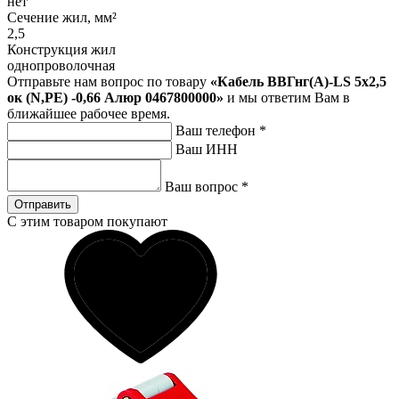
нет
Сечение жил, мм²
2,5
Конструкция жил
однопроволочная
Отправьте нам вопрос по товару
«Кабель ВВГнг(A)-LS 5х2,5
ок (N,PE) -0,66 Алюр 0467800000»
и мы ответим Вам в
ближайшее рабочее время.
Ваш телефон
*
Ваш ИНН
Ваш вопрос
*
Отправить
С этим товаром покупают