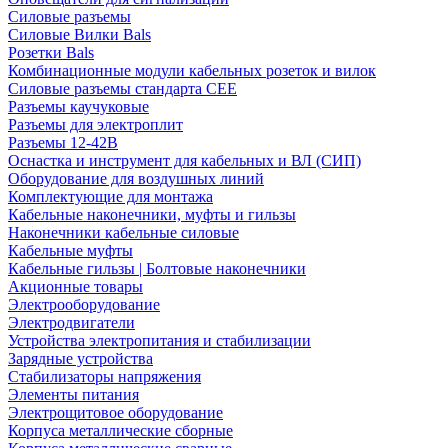
Силовые разъемы
Силовые Вилки Bals
Розетки Bals
Комбинационные модули кабельных розеток и вилок
Силовые разъемы стандарта CEE
Разъемы каучуковые
Разъемы для электроплит
Разъемы 12-42В
Оснастка и инструмент для кабельных и ВЛ (СИП)
Оборудование для воздушных линий
Комплектующие для монтажа
Кабельные наконечники, муфты и гильзы
Наконечники кабельные силовые
Кабельные муфты
Кабельные гильзы | Болтовые наконечники
Акционные товары
Электрооборудование
Электродвигатели
Устройства электропитания и стабилизации
Зарядные устройства
Стабилизаторы напряжения
Элементы питания
Электрощитовое оборудование
Корпуса металлические сборные