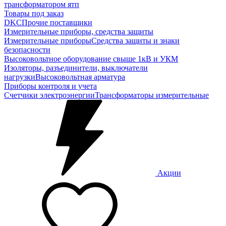
трансформатором ятп
Товары под заказ
DKC
Прочие поставщики
Измерительные приборы, средства защиты
Измерительные приборы
Средства защиты и знаки
безопасности
Высоковольтное оборудование свыше 1кВ и УКМ
Изоляторы, разъединители, выключатели
нагрузки
Высоковольтная арматура
Приборы контроля и учета
Счетчики электроэнергии
Трансформаторы измерительные
Акции