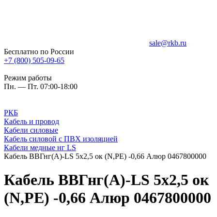
sale@rkb.ru
Бесплатно по России
+7 (800) 505-09-65
Режим работы
Пн. — Пт. 07:00-18:00
РКБ
Кабель и провод
Кабели силовые
Кабель силовой с ПВХ изоляцией
Кабели медные нг LS
Кабель ВВГнг(A)-LS 5х2,5 ок (N,PE) -0,66 Алюр 0467800000
Кабель ВВГнг(A)-LS 5х2,5 ок
(N,PE) -0,66 Алюр 0467800000