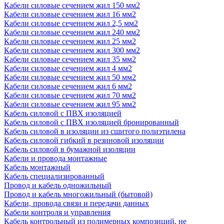
Кабели силовые сечением жил 150 мм2
Кабели силовые сечением жил 16 мм2
Кабели силовые сечением жил 2,5 мм2
Кабели силовые сечением жил 240 мм2
Кабели силовые сечением жил 25 мм2
Кабели силовые сечением жил 300 мм2
Кабели силовые сечением жил 35 мм2
Кабели силовые сечением жил 4 мм2
Кабели силовые сечением жил 50 мм2
Кабели силовые сечением жил 6 мм2
Кабели силовые сечением жил 70 мм2
Кабели силовые сечением жил 95 мм2
Кабель силовой с ПВХ изоляцией
Кабель силовой с ПВХ изоляцией бронированный
Кабель силовой в изоляции из сшитого полиэтилена
Кабель силовой гибкий в резиновой изоляции
Кабель силовой в бумажной изоляции
Кабели и провода монтажные
Кабель монтажный
Кабель специализированный
Провод и кабель одножильный
Провод и кабель многожильный (бытовой)
Кабели, провода связи и передачи данных
Кабели контроля и управления
Кабель контрольный из полимерных композиций, не