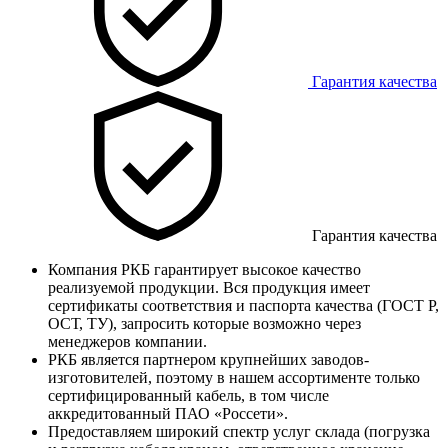
Гарантия качества
Гарантия качества
Компания РКБ гарантирует высокое качество
реализуемой продукции. Вся продукция имеет
сертификаты соответствия и паспорта качества (ГОСТ Р,
ОСТ, ТУ), запросить которые возможно через
менеджеров компании.
РКБ является партнером крупнейших заводов-
изготовителей, поэтому в нашем ассортименте только
сертифицированный кабель, в том числе
аккредитованный ПАО «Россети».
Предоставляем широкий спектр услуг склада (погрузка