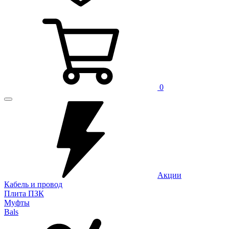
0
Акции
Кабель и провод
Плита ПЗК
Муфты
Bals