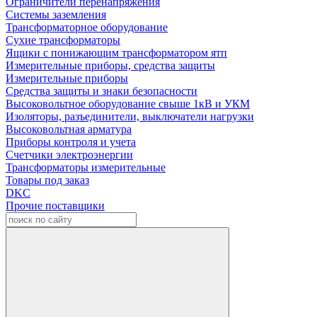
Ограничители перенапряжения
Системы заземления
Трансформаторное оборудование
Сухие трансформаторы
Ящики с понижающим трансформатором ятп
Измерительные приборы, средства защиты
Измерительные приборы
Средства защиты и знаки безопасности
Высоковольтное оборудование свыше 1кВ и УКМ
Изоляторы, разъединители, выключатели нагрузки
Высоковольтная арматура
Приборы контроля и учета
Счетчики электроэнергии
Трансформаторы измерительные
Товары под заказ
DKC
Прочие поставщики