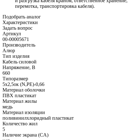
и разгрузка кабеля краном, ответственное хранение,
перемотка, транспортировка кабеля).
Подобрать аналог
Характеристики
Задать вопрос
Артикул
00-00005671
Производитель
Алюр
Тип изделия
Кабель силовой
Напряжение, В
660
Типоразмер
5х2,5ок (N,PE)-0,66
Материал оболочки
ПВХ пластикат
Материал жилы
медь
Материал изоляции
поливинилхлоридный пластикат
Количество жил
5
Наличие экрана (CA)