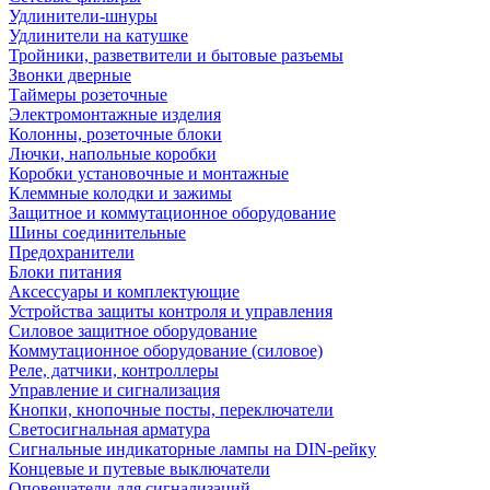
Удлинители-шнуры
Удлинители на катушке
Тройники, разветвители и бытовые разъемы
Звонки дверные
Таймеры розеточные
Электромонтажные изделия
Колонны, розеточные блоки
Лючки, напольные коробки
Коробки установочные и монтажные
Клеммные колодки и зажимы
Защитное и коммутационное оборудование
Шины соединительные
Предохранители
Блоки питания
Аксессуары и комплектующие
Устройства защиты контроля и управления
Силовое защитное оборудование
Коммутационное оборудование (силовое)
Реле, датчики, контроллеры
Управление и сигнализация
Кнопки, кнопочные посты, переключатели
Светосигнальная арматура
Сигнальные индикаторные лампы на DIN-рейку
Концевые и путевые выключатели
Оповещатели для сигнализаций