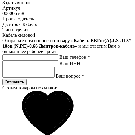
Задать вопрос
Артикул
000006568
Производитель
Дмитров-Кабель
Тип изделия
Кабель силовой
Отправьте нам вопрос по товару
«Кабель ВВГнг(А)-LS -П 3*
10ок (N,PE)-0,66 Дмитров-кабель»
и мы ответим Вам в
ближайшее рабочее время.
Ваш телефон
*
Ваш ИНН
Ваш вопрос
*
Отправить
С этим товаром покупают