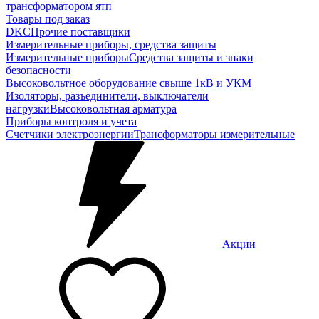
трансформатором ятп
Товары под заказ
DKC
Прочие поставщики
Измерительные приборы, средства защиты
Измерительные приборы
Средства защиты и знаки
безопасности
Высоковольтное оборудование свыше 1кВ и УКМ
Изоляторы, разъединители, выключатели
нагрузки
Высоковольтная арматура
Приборы контроля и учета
Счетчики электроэнергии
Трансформаторы измерительные
Акции