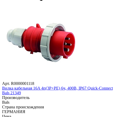
Арт. R0000001118
Вилка кабельная 16A 4п(3P+PE) 6ч, 400В, IP67 Quick-Connect
Bals 21349
Производитель
Bals
Страна происхождения
ГЕРМАНИЯ
Цена