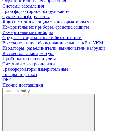
Ограничители перенапряжения
Системы заземления
Трансформаторное оборудование
Сухие трансформаторы
Ящики с понижающим трансформатором ятп
Измерительные приборы, средства защиты
Измерительные приборы
Средства защиты и знаки безопасности
Высоковольтное оборудование свыше 1кВ и УКМ
Изоляторы, разъединители, выключатели нагрузки
Высоковольтная арматура
Приборы контроля и учета
Счетчики электроэнергии
Трансформаторы измерительные
Товары под заказ
DKC
Прочие поставщики