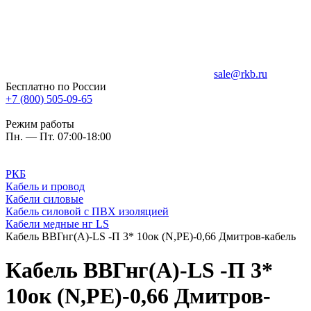
sale@rkb.ru
Бесплатно по России
+7 (800) 505-09-65
Режим работы
Пн. — Пт. 07:00-18:00
РКБ
Кабель и провод
Кабели силовые
Кабель силовой с ПВХ изоляцией
Кабели медные нг LS
Кабель ВВГнг(А)-LS -П 3* 10ок (N,PE)-0,66 Дмитров-кабель
Кабель ВВГнг(А)-LS -П 3*
10ок (N,PE)-0,66 Дмитров-