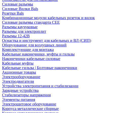
Силовые разъемы
Силовые Вилки Bals
Розетки Bals
Комбинационные модули кабельных розеток и вилок
Силовые разъемы стандарта CEE
Разъемы каучуковые
Разъемы для электроплит
Разъемы 12-42В
Оснастка и инструмент для кабельных и ВЛ (СИП)
Оборудование для воздушных линий
Комплектующие для монтажа
Кабельные наконечники, муфты и гильзы
Наконечники кабельные силовые
Кабельные муфты
Кабельные гильзы | Болтовые наконечники
Акционные товары
Электрооборудование
Электродвигатели
Устройства электропитания и стабилизации
Зарядные устройства
Стабилизаторы напряжения
Элементы питания
Электрощитовое оборудование
Корпуса металлические сборные