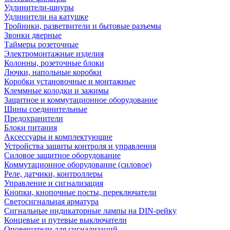
Удлинители-шнуры
Удлинители на катушке
Тройники, разветвители и бытовые разъемы
Звонки дверные
Таймеры розеточные
Электромонтажные изделия
Колонны, розеточные блоки
Лючки, напольные коробки
Коробки установочные и монтажные
Клеммные колодки и зажимы
Защитное и коммутационное оборудование
Шины соединительные
Предохранители
Блоки питания
Аксессуары и комплектующие
Устройства защиты контроля и управления
Силовое защитное оборудование
Коммутационное оборудование (силовое)
Реле, датчики, контроллеры
Управление и сигнализация
Кнопки, кнопочные посты, переключатели
Светосигнальная арматура
Сигнальные индикаторные лампы на DIN-рейку
Концевые и путевые выключатели
Оповещатели для сигнализаций