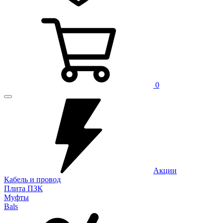
0
Акции
Кабель и провод
Плита ПЗК
Муфты
Bals