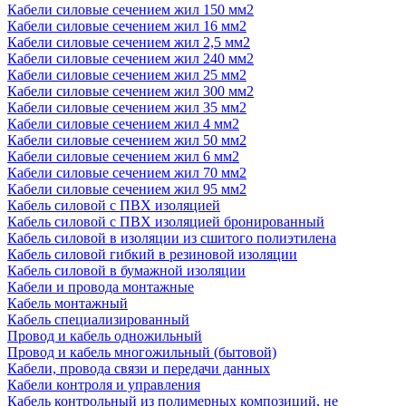
Кабели силовые сечением жил 150 мм2
Кабели силовые сечением жил 16 мм2
Кабели силовые сечением жил 2,5 мм2
Кабели силовые сечением жил 240 мм2
Кабели силовые сечением жил 25 мм2
Кабели силовые сечением жил 300 мм2
Кабели силовые сечением жил 35 мм2
Кабели силовые сечением жил 4 мм2
Кабели силовые сечением жил 50 мм2
Кабели силовые сечением жил 6 мм2
Кабели силовые сечением жил 70 мм2
Кабели силовые сечением жил 95 мм2
Кабель силовой с ПВХ изоляцией
Кабель силовой с ПВХ изоляцией бронированный
Кабель силовой в изоляции из сшитого полиэтилена
Кабель силовой гибкий в резиновой изоляции
Кабель силовой в бумажной изоляции
Кабели и провода монтажные
Кабель монтажный
Кабель специализированный
Провод и кабель одножильный
Провод и кабель многожильный (бытовой)
Кабели, провода связи и передачи данных
Кабели контроля и управления
Кабель контрольный из полимерных композиций, не