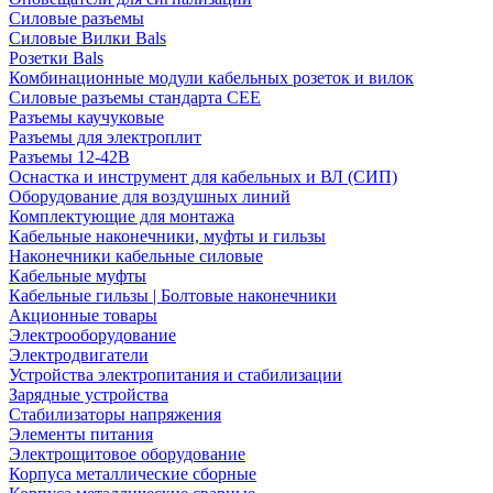
Силовые разъемы
Силовые Вилки Bals
Розетки Bals
Комбинационные модули кабельных розеток и вилок
Силовые разъемы стандарта CEE
Разъемы каучуковые
Разъемы для электроплит
Разъемы 12-42В
Оснастка и инструмент для кабельных и ВЛ (СИП)
Оборудование для воздушных линий
Комплектующие для монтажа
Кабельные наконечники, муфты и гильзы
Наконечники кабельные силовые
Кабельные муфты
Кабельные гильзы | Болтовые наконечники
Акционные товары
Электрооборудование
Электродвигатели
Устройства электропитания и стабилизации
Зарядные устройства
Стабилизаторы напряжения
Элементы питания
Электрощитовое оборудование
Корпуса металлические сборные