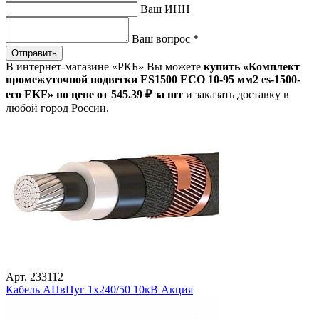
Ваш ИНН
Ваш вопрос
*
Отправить
В интернет-магазине «РКБ» Вы можете
купить «Комплект
промежуточной подвески ES1500 ECO 10-95 мм2 es-1500-
eco EKF» по цене от 545
.39
₽
за шт
и заказать доставку в
любой город России.
Арт. 233112
Кабель АПвПуг 1х240/50 10кВ Акция