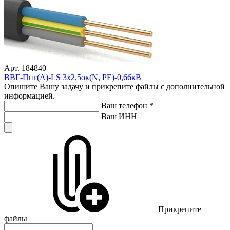
Арт. 184840
ВВГ-Пнг(А)-LS 3х2,5ок(N, PE)-0,66кВ
Опишите Вашу задачу и прикрепите файлы с дополнительной
информацией.
Ваш телефон
*
Ваш ИНН
Прикрепите
файлы