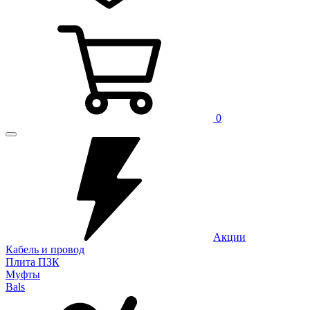
0
Акции
Кабель и провод
Плита ПЗК
Муфты
Bals