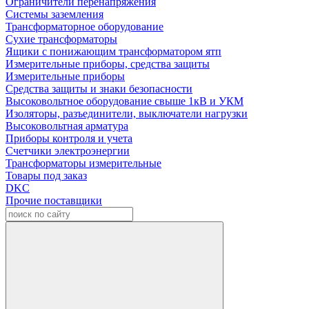
Ограничители перенапряжения
Системы заземления
Трансформаторное оборудование
Сухие трансформаторы
Ящики с понижающим трансформатором ятп
Измерительные приборы, средства защиты
Измерительные приборы
Средства защиты и знаки безопасности
Высоковольтное оборудование свыше 1кВ и УКМ
Изоляторы, разъединители, выключатели нагрузки
Высоковольтная арматура
Приборы контроля и учета
Счетчики электроэнергии
Трансформаторы измерительные
Товары под заказ
DKC
Прочие поставщики