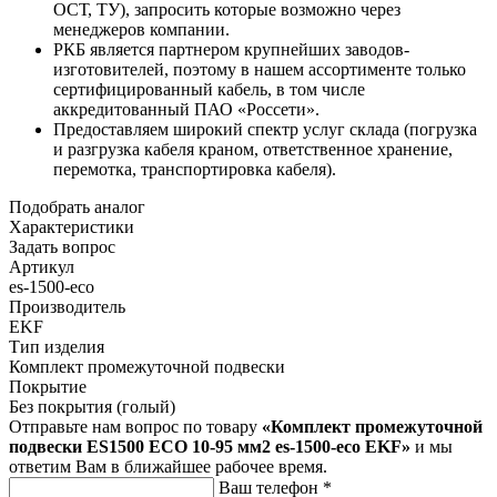
ОСТ, ТУ), запросить которые возможно через
менеджеров компании.
РКБ является партнером крупнейших заводов-
изготовителей, поэтому в нашем ассортименте только
сертифицированный кабель, в том числе
аккредитованный ПАО «Россети».
Предоставляем широкий спектр услуг склада (погрузка
и разгрузка кабеля краном, ответственное хранение,
перемотка, транспортировка кабеля).
Подобрать аналог
Характеристики
Задать вопрос
Артикул
es-1500-eco
Производитель
EKF
Тип изделия
Комплект промежуточной подвески
Покрытие
Без покрытия (голый)
Отправьте нам вопрос по товару
«Комплект промежуточной
подвески ES1500 ECO 10-95 мм2 es-1500-eco EKF»
и мы
ответим Вам в ближайшее рабочее время.
Ваш телефон
*