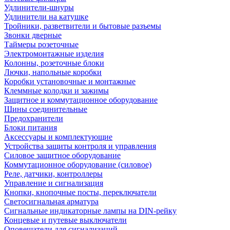
Удлинители-шнуры
Удлинители на катушке
Тройники, разветвители и бытовые разъемы
Звонки дверные
Таймеры розеточные
Электромонтажные изделия
Колонны, розеточные блоки
Лючки, напольные коробки
Коробки установочные и монтажные
Клеммные колодки и зажимы
Защитное и коммутационное оборудование
Шины соединительные
Предохранители
Блоки питания
Аксессуары и комплектующие
Устройства защиты контроля и управления
Силовое защитное оборудование
Коммутационное оборудование (силовое)
Реле, датчики, контроллеры
Управление и сигнализация
Кнопки, кнопочные посты, переключатели
Светосигнальная арматура
Сигнальные индикаторные лампы на DIN-рейку
Концевые и путевые выключатели
Оповещатели для сигнализаций