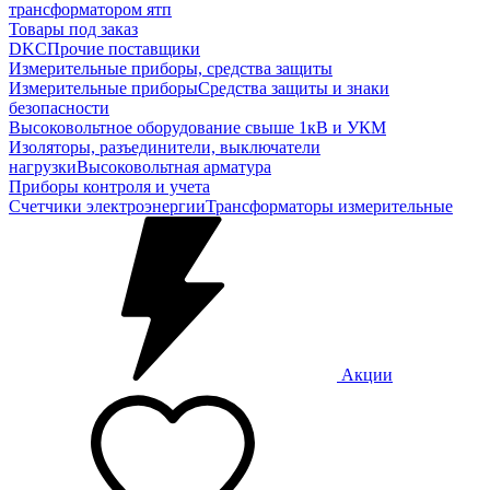
трансформатором ятп
Товары под заказ
DKC
Прочие поставщики
Измерительные приборы, средства защиты
Измерительные приборы
Средства защиты и знаки
безопасности
Высоковольтное оборудование свыше 1кВ и УКМ
Изоляторы, разъединители, выключатели
нагрузки
Высоковольтная арматура
Приборы контроля и учета
Счетчики электроэнергии
Трансформаторы измерительные
Акции