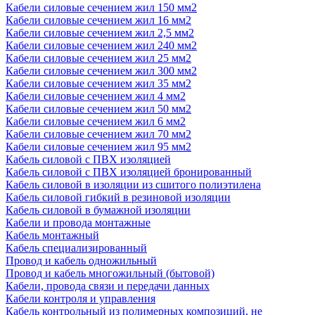
Кабели силовые сечением жил 150 мм2
Кабели силовые сечением жил 16 мм2
Кабели силовые сечением жил 2,5 мм2
Кабели силовые сечением жил 240 мм2
Кабели силовые сечением жил 25 мм2
Кабели силовые сечением жил 300 мм2
Кабели силовые сечением жил 35 мм2
Кабели силовые сечением жил 4 мм2
Кабели силовые сечением жил 50 мм2
Кабели силовые сечением жил 6 мм2
Кабели силовые сечением жил 70 мм2
Кабели силовые сечением жил 95 мм2
Кабель силовой с ПВХ изоляцией
Кабель силовой с ПВХ изоляцией бронированный
Кабель силовой в изоляции из сшитого полиэтилена
Кабель силовой гибкий в резиновой изоляции
Кабель силовой в бумажной изоляции
Кабели и провода монтажные
Кабель монтажный
Кабель специализированный
Провод и кабель одножильный
Провод и кабель многожильный (бытовой)
Кабели, провода связи и передачи данных
Кабели контроля и управления
Кабель контрольный из полимерных композиций, не