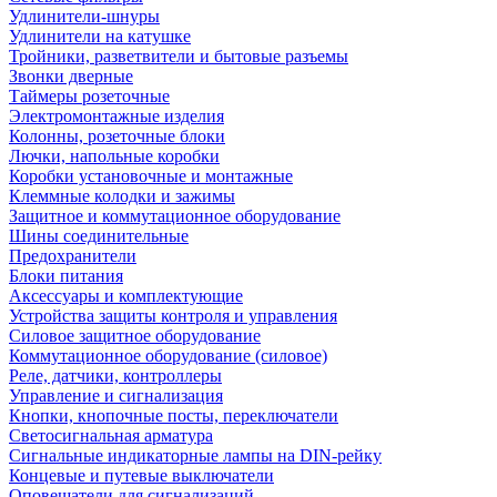
Удлинители-шнуры
Удлинители на катушке
Тройники, разветвители и бытовые разъемы
Звонки дверные
Таймеры розеточные
Электромонтажные изделия
Колонны, розеточные блоки
Лючки, напольные коробки
Коробки установочные и монтажные
Клеммные колодки и зажимы
Защитное и коммутационное оборудование
Шины соединительные
Предохранители
Блоки питания
Аксессуары и комплектующие
Устройства защиты контроля и управления
Силовое защитное оборудование
Коммутационное оборудование (силовое)
Реле, датчики, контроллеры
Управление и сигнализация
Кнопки, кнопочные посты, переключатели
Светосигнальная арматура
Сигнальные индикаторные лампы на DIN-рейку
Концевые и путевые выключатели
Оповещатели для сигнализаций