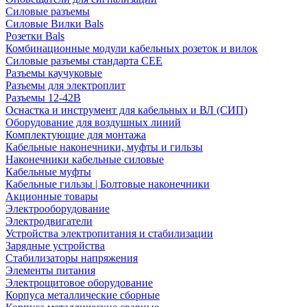
Силовые разъемы
Силовые Вилки Bals
Розетки Bals
Комбинационные модули кабельных розеток и вилок
Силовые разъемы стандарта CEE
Разъемы каучуковые
Разъемы для электроплит
Разъемы 12-42В
Оснастка и инструмент для кабельных и ВЛ (СИП)
Оборудование для воздушных линий
Комплектующие для монтажа
Кабельные наконечники, муфты и гильзы
Наконечники кабельные силовые
Кабельные муфты
Кабельные гильзы | Болтовые наконечники
Акционные товары
Электрооборудование
Электродвигатели
Устройства электропитания и стабилизации
Зарядные устройства
Стабилизаторы напряжения
Элементы питания
Электрощитовое оборудование
Корпуса металлические сборные