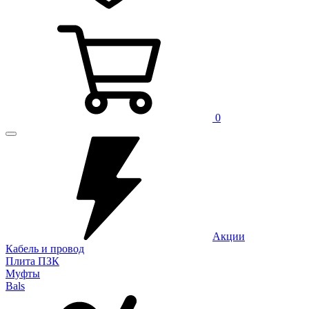
0
Акции
Кабель и провод
Плита ПЗК
Муфты
Bals