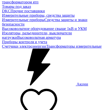
трансформатором ятп
Товары под заказ
DKC
Прочие поставщики
Измерительные приборы, средства защиты
Измерительные приборы
Средства защиты и знаки
безопасности
Высоковольтное оборудование свыше 1кВ и УКМ
Изоляторы, разъединители, выключатели
нагрузки
Высоковольтная арматура
Приборы контроля и учета
Счетчики электроэнергии
Трансформаторы измерительные
Акции