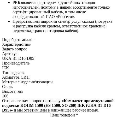
РКБ является партнером крупнейших заводов-
изготовителей, поэтому в нашем ассортименте только
сертифицированный кабель, в том числе
аккредитованный ПАО «Россети».
Предоставляем широкий спектр услуг склада (погрузка
и разгрузка кабеля краном, ответственное хранение,
перемотка, транспортировка кабеля).
Подобрать аналог
Характеристики
Задать вопрос
Артикул
UKA-31-D16-D95
Производитель
IEK
Тип изделия
Арматура СИП
Материал изделия/изоляции
Сталь
Высота, мм
106
Отправьте нам вопрос по товару
«Комплект промежуточной
подвески КОПМ 1500 (ES 1500, SO 260) IEK (UKA-31-D16-
D95)»
и мы ответим Вам в ближайшее рабочее время.
Ваш телефон
*