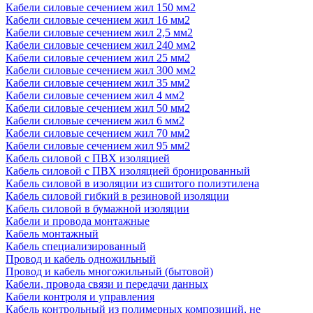
Кабели силовые сечением жил 150 мм2
Кабели силовые сечением жил 16 мм2
Кабели силовые сечением жил 2,5 мм2
Кабели силовые сечением жил 240 мм2
Кабели силовые сечением жил 25 мм2
Кабели силовые сечением жил 300 мм2
Кабели силовые сечением жил 35 мм2
Кабели силовые сечением жил 4 мм2
Кабели силовые сечением жил 50 мм2
Кабели силовые сечением жил 6 мм2
Кабели силовые сечением жил 70 мм2
Кабели силовые сечением жил 95 мм2
Кабель силовой с ПВХ изоляцией
Кабель силовой с ПВХ изоляцией бронированный
Кабель силовой в изоляции из сшитого полиэтилена
Кабель силовой гибкий в резиновой изоляции
Кабель силовой в бумажной изоляции
Кабели и провода монтажные
Кабель монтажный
Кабель специализированный
Провод и кабель одножильный
Провод и кабель многожильный (бытовой)
Кабели, провода связи и передачи данных
Кабели контроля и управления
Кабель контрольный из полимерных композиций, не