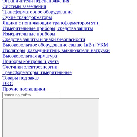
Ограничители перенапряжения
Системы заземления
Трансформаторное оборудование
Сухие трансформаторы
Ящики с понижающим трансформатором ятп
Измерительные приборы, средства защиты
Измерительные приборы
Средства защиты и знаки безопасности
Высоковольтное оборудование свыше 1кВ и УКМ
Изоляторы, разъединители, выключатели нагрузки
Высоковольтная арматура
Приборы контроля и учета
Счетчики электроэнергии
Трансформаторы измерительные
Товары под заказ
DKC
Прочие поставщики