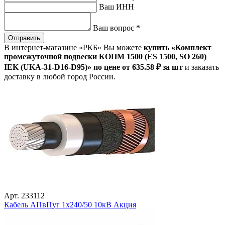
Ваш ИНН
Ваш вопрос
*
Отправить
В интернет-магазине «РКБ» Вы можете
купить «Комплект
промежуточной подвески КОПМ 1500 (ES 1500, SO 260)
IEK (UKA-31-D16-D95)» по цене от 635
.58
₽
за шт
и заказать
доставку в любой город России.
Арт. 233112
Кабель АПвПуг 1х240/50 10кВ Акция