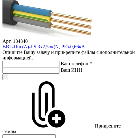
Арт. 184840
ВВГ-Пнг(А)-LS 3х2,5ок(N, PE)-0,66кВ
Опишите Вашу задачу и прикрепите файлы с дополнительной
информацией.
Ваш телефон
*
Ваш ИНН
Прикрепите
файлы