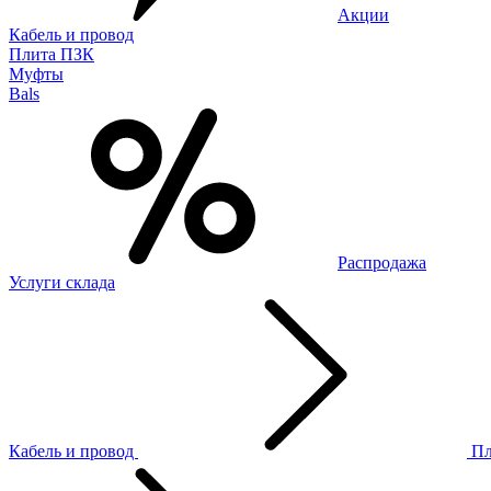
Акции
Кабель и провод
Плита ПЗК
Муфты
Bals
Распродажа
Услуги склада
Кабель и провод
П