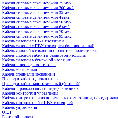
Кабели силовые сечением жил 25 мм2
Кабели силовые сечением жил 300 мм2
Кабели силовые сечением жил 35 мм2
Кабели силовые сечением жил 4 мм2
Кабели силовые сечением жил 50 мм2
Кабели силовые сечением жил 6 мм2
Кабели силовые сечением жил 70 мм2
Кабели силовые сечением жил 95 мм2
Кабель силовой с ПВХ изоляцией
Кабель силовой с ПВХ изоляцией бронированный
Кабель силовой в изоляции из сшитого полиэтилена
Кабель силовой гибкий в резиновой изоляции
Кабель силовой в бумажной изоляции
Кабели и провода монтажные
Кабель монтажный
Кабель специализированный
Провод и кабель одножильный
Провод и кабель многожильный (бытовой)
Кабели, провода связи и передачи данных
Кабели контроля и управления
Кабель контрольный из полимерных композиций, не содержащ
Кабель контрольный с ПВХ изоляцией
Кабель управления
ОКЛ
Бортовой провод