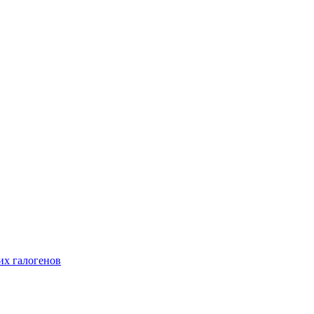
их галогенов