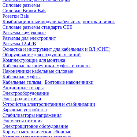
Силовые разъемы
Силовые Вилки Bals
Розетки Bals
Комбинационные модули кабельных розеток и вилок
Силовые разъемы стандарта CEE
Разъемы каучуковые
Разъемы для электроплит
Разъемы 12-42В
Оснастка и инструмент для кабельных и ВЛ (СИП)
Оборудование для воздушных линий
Комплектующие для монтажа
Кабельные наконечники, муфты и гильзы
Наконечники кабельные силовые
Кабельные муфты
Кабельные гильзы | Болтовые наконечники
Акционные товары
Электрооборудование
Электродвигатели
Устройства электропитания и стабилизации
Зарядные устройства
Стабилизаторы напряжения
Элементы питания
Электрощитовое оборудование
Корпуса металлические сборные