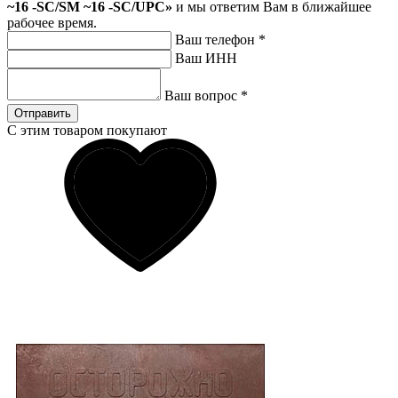
~16 -SC/SM ~16 -SC/UPC»
и мы ответим Вам в ближайшее
рабочее время.
Ваш телефон
*
Ваш ИНН
Ваш вопрос
*
Отправить
С этим товаром покупают