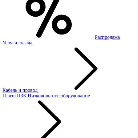
Распродажа
Услуги склада
Кабель и провод
Плита ПЗК
Низковольтное оборудование