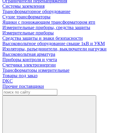
Ограничители перенапряжения
Системы заземления
Трансформаторное оборудование
Сухие трансформаторы
Ящики с понижающим трансформатором ятп
Измерительные приборы, средства защиты
Измерительные приборы
Средства защиты и знаки безопасности
Высоковольтное оборудование свыше 1кВ и УКМ
Изоляторы, разъединители, выключатели нагрузки
Высоковольтная арматура
Приборы контроля и учета
Счетчики электроэнергии
Трансформаторы измерительные
Товары под заказ
DKC
Прочие поставщики