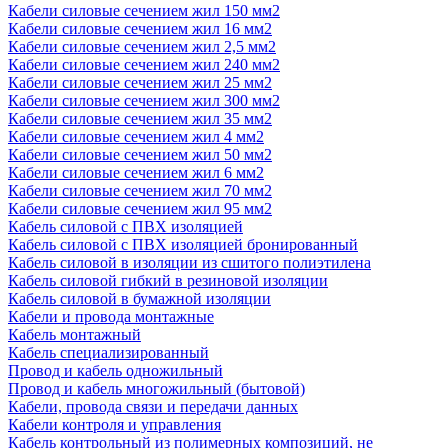
Кабели силовые сечением жил 150 мм2
Кабели силовые сечением жил 16 мм2
Кабели силовые сечением жил 2,5 мм2
Кабели силовые сечением жил 240 мм2
Кабели силовые сечением жил 25 мм2
Кабели силовые сечением жил 300 мм2
Кабели силовые сечением жил 35 мм2
Кабели силовые сечением жил 4 мм2
Кабели силовые сечением жил 50 мм2
Кабели силовые сечением жил 6 мм2
Кабели силовые сечением жил 70 мм2
Кабели силовые сечением жил 95 мм2
Кабель силовой с ПВХ изоляцией
Кабель силовой с ПВХ изоляцией бронированный
Кабель силовой в изоляции из сшитого полиэтилена
Кабель силовой гибкий в резиновой изоляции
Кабель силовой в бумажной изоляции
Кабели и провода монтажные
Кабель монтажный
Кабель специализированный
Провод и кабель одножильный
Провод и кабель многожильный (бытовой)
Кабели, провода связи и передачи данных
Кабели контроля и управления
Кабель контрольный из полимерных композиций, не