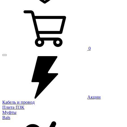
0
Акции
Кабель и провод
Плита ПЗК
Муфты
Bals