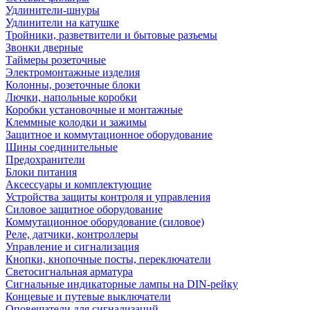
Удлинители-шнуры
Удлинители на катушке
Тройники, разветвители и бытовые разъемы
Звонки дверные
Таймеры розеточные
Электромонтажные изделия
Колонны, розеточные блоки
Лючки, напольные коробки
Коробки установочные и монтажные
Клеммные колодки и зажимы
Защитное и коммутационное оборудование
Шины соединительные
Предохранители
Блоки питания
Аксессуары и комплектующие
Устройства защиты контроля и управления
Силовое защитное оборудование
Коммутационное оборудование (силовое)
Реле, датчики, контроллеры
Управление и сигнализация
Кнопки, кнопочные посты, переключатели
Светосигнальная арматура
Сигнальные индикаторные лампы на DIN-рейку
Концевые и путевые выключатели
Оповещатели для сигнализаций