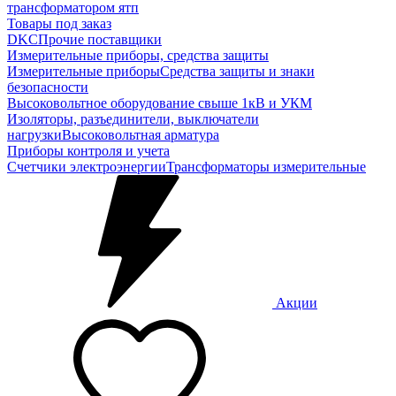
трансформатором ятп
Товары под заказ
DKC
Прочие поставщики
Измерительные приборы, средства защиты
Измерительные приборы
Средства защиты и знаки
безопасности
Высоковольтное оборудование свыше 1кВ и УКМ
Изоляторы, разъединители, выключатели
нагрузки
Высоковольтная арматура
Приборы контроля и учета
Счетчики электроэнергии
Трансформаторы измерительные
Акции