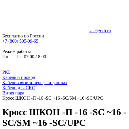
sale@rkb.ru
Бесплатно по России
+7 (800) 505-09-65
Режим работы
Пн. — Пт. 07:00-18:00
РКБ
Кабель и провод
Кабели связи и передачи данных
Кабели для СКС
Витая пара
Кросс ШКОН -П -16 -SC ~16 -SC/SM ~16 -SC/UPC
Кросс ШКОН -П -16 -SC ~16 -
SC/SM ~16 -SC/UPC