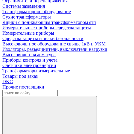
Ограничители перенапряжения
Системы заземления
Трансформаторное оборудование
Сухие трансформаторы
Ящики с понижающим трансформатором ятп
Измерительные приборы, средства защиты
Измерительные приборы
Средства защиты и знаки безопасности
Высоковольтное оборудование свыше 1кВ и УКМ
Изоляторы, разъединители, выключатели нагрузки
Высоковольтная арматура
Приборы контроля и учета
Счетчики электроэнергии
Трансформаторы измерительные
Товары под заказ
DKC
Прочие поставщики