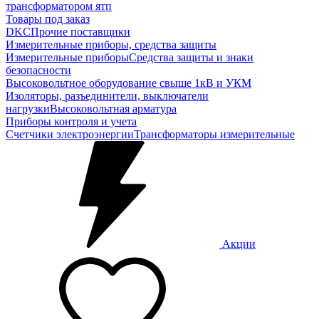
трансформатором ятп
Товары под заказ
DKC
Прочие поставщики
Измерительные приборы, средства защиты
Измерительные приборы
Средства защиты и знаки
безопасности
Высоковольтное оборудование свыше 1кВ и УКМ
Изоляторы, разъединители, выключатели
нагрузки
Высоковольтная арматура
Приборы контроля и учета
Счетчики электроэнергии
Трансформаторы измерительные
Акции