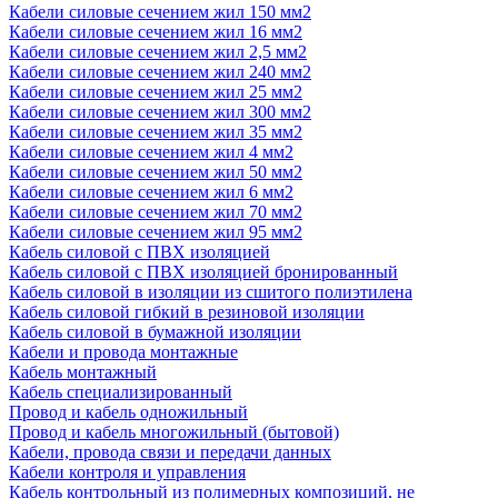
Кабели силовые сечением жил 150 мм2
Кабели силовые сечением жил 16 мм2
Кабели силовые сечением жил 2,5 мм2
Кабели силовые сечением жил 240 мм2
Кабели силовые сечением жил 25 мм2
Кабели силовые сечением жил 300 мм2
Кабели силовые сечением жил 35 мм2
Кабели силовые сечением жил 4 мм2
Кабели силовые сечением жил 50 мм2
Кабели силовые сечением жил 6 мм2
Кабели силовые сечением жил 70 мм2
Кабели силовые сечением жил 95 мм2
Кабель силовой с ПВХ изоляцией
Кабель силовой с ПВХ изоляцией бронированный
Кабель силовой в изоляции из сшитого полиэтилена
Кабель силовой гибкий в резиновой изоляции
Кабель силовой в бумажной изоляции
Кабели и провода монтажные
Кабель монтажный
Кабель специализированный
Провод и кабель одножильный
Провод и кабель многожильный (бытовой)
Кабели, провода связи и передачи данных
Кабели контроля и управления
Кабель контрольный из полимерных композиций, не