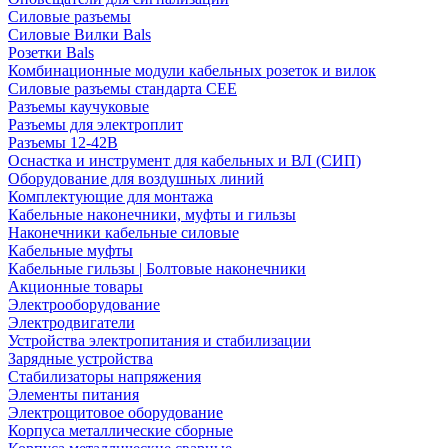
Силовые разъемы
Силовые Вилки Bals
Розетки Bals
Комбинационные модули кабельных розеток и вилок
Силовые разъемы стандарта CEE
Разъемы каучуковые
Разъемы для электроплит
Разъемы 12-42В
Оснастка и инструмент для кабельных и ВЛ (СИП)
Оборудование для воздушных линий
Комплектующие для монтажа
Кабельные наконечники, муфты и гильзы
Наконечники кабельные силовые
Кабельные муфты
Кабельные гильзы | Болтовые наконечники
Акционные товары
Электрооборудование
Электродвигатели
Устройства электропитания и стабилизации
Зарядные устройства
Стабилизаторы напряжения
Элементы питания
Электрощитовое оборудование
Корпуса металлические сборные