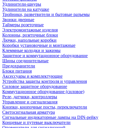
Удлинители-шнуры
Удлинители на катушке
Тройники, разветвители и бытовые разъемы
Звонки дверные
Таймеры розеточные
Электромонтажные изделия
Колонны, розеточные блоки
Лючки, напольные коробки
Коробки установочные и монтажные
Клеммные колодки и зажимы
Защитное и коммутационное оборудование
Шины соединительные
Предохранители
Блоки питания
Аксессуары и комплектующие
Устройства защиты контроля и управления
Силовое защитное оборудование
Коммутационное оборудование (силовое)
Реле, датчики, контроллеры
Управление и сигнализация
Кнопки, кнопочные посты, переключатели
Светосигнальная арматура
Сигнальные индикаторные лампы на DIN-рейку
Концевые и путевые выключатели
Оповещатели для сигнализаций