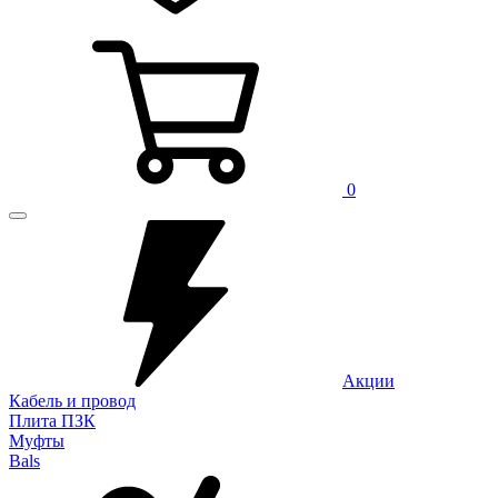
0
Акции
Кабель и провод
Плита ПЗК
Муфты
Bals