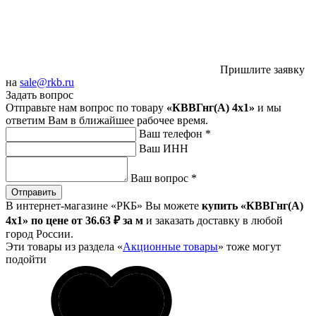
Пришлите заявку
на
sale@rkb.ru
Задать вопрос
Отправьте нам вопрос по товару
«КВВГнг(А) 4х1»
и мы
ответим Вам в ближайшее рабочее время.
Ваш телефон
*
Ваш ИНН
Ваш вопрос
*
Отправить
В интернет-магазине «РКБ» Вы можете
купить «КВВГнг(А)
4х1» по цене от 36
.63
₽
за м
и заказать доставку в любой
город России.
Эти товары из раздела «
Акционные товары
» тоже могут
подойти