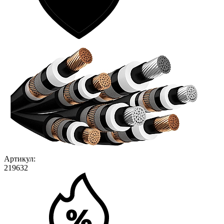
Артикул:
219632