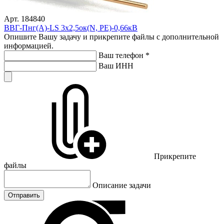
Арт. 184840
ВВГ-Пнг(А)-LS 3х2,5ок(N, PE)-0,66кВ
Опишите Вашу задачу и прикрепите файлы с дополнительной
информацией.
Ваш телефон
*
Ваш ИНН
Прикрепите
файлы
Описание задачи
Отправить