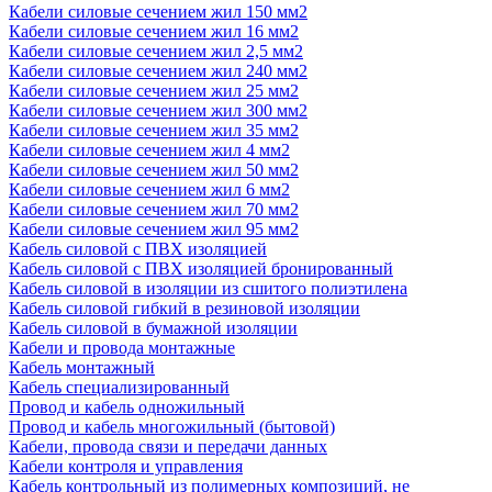
Кабели силовые сечением жил 150 мм2
Кабели силовые сечением жил 16 мм2
Кабели силовые сечением жил 2,5 мм2
Кабели силовые сечением жил 240 мм2
Кабели силовые сечением жил 25 мм2
Кабели силовые сечением жил 300 мм2
Кабели силовые сечением жил 35 мм2
Кабели силовые сечением жил 4 мм2
Кабели силовые сечением жил 50 мм2
Кабели силовые сечением жил 6 мм2
Кабели силовые сечением жил 70 мм2
Кабели силовые сечением жил 95 мм2
Кабель силовой с ПВХ изоляцией
Кабель силовой с ПВХ изоляцией бронированный
Кабель силовой в изоляции из сшитого полиэтилена
Кабель силовой гибкий в резиновой изоляции
Кабель силовой в бумажной изоляции
Кабели и провода монтажные
Кабель монтажный
Кабель специализированный
Провод и кабель одножильный
Провод и кабель многожильный (бытовой)
Кабели, провода связи и передачи данных
Кабели контроля и управления
Кабель контрольный из полимерных композиций, не