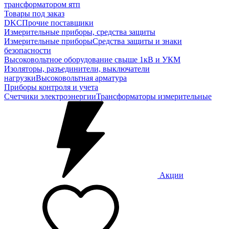
трансформатором ятп
Товары под заказ
DKC
Прочие поставщики
Измерительные приборы, средства защиты
Измерительные приборы
Средства защиты и знаки
безопасности
Высоковольтное оборудование свыше 1кВ и УКМ
Изоляторы, разъединители, выключатели
нагрузки
Высоковольтная арматура
Приборы контроля и учета
Счетчики электроэнергии
Трансформаторы измерительные
Акции