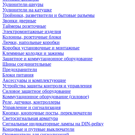
Удлинители-шнуры
Удлинители на катушке
Тройники, разветвители и бытовые разъемы
Звонки дверные
Таймеры розеточные
Электромонтажные изделия
Колонны, розеточные блоки
Лючки, напольные коробки
Коробки установочные и монтажные
Клеммные колодки и зажимы
Защитное и коммутационное оборудование
Шины соединительные
Предохранители
Блоки питания
Аксессуары и комплектующие
Устройства защиты контроля и управления
Силовое защитное оборудование
Коммутационное оборудование (силовое)
Реле, датчики, контроллеры
Управление и сигнализация
Кнопки, кнопочные посты, переключатели
Светосигнальная арматура
Сигнальные индикаторные лампы на DIN-рейку
Концевые и путевые выключатели
Оповещатели для сигнализаций