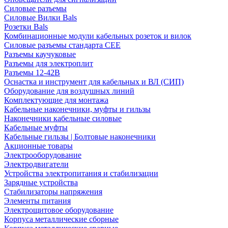
Силовые разъемы
Силовые Вилки Bals
Розетки Bals
Комбинационные модули кабельных розеток и вилок
Силовые разъемы стандарта CEE
Разъемы каучуковые
Разъемы для электроплит
Разъемы 12-42В
Оснастка и инструмент для кабельных и ВЛ (СИП)
Оборудование для воздушных линий
Комплектующие для монтажа
Кабельные наконечники, муфты и гильзы
Наконечники кабельные силовые
Кабельные муфты
Кабельные гильзы | Болтовые наконечники
Акционные товары
Электрооборудование
Электродвигатели
Устройства электропитания и стабилизации
Зарядные устройства
Стабилизаторы напряжения
Элементы питания
Электрощитовое оборудование
Корпуса металлические сборные