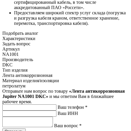
сертифицированный кабель, в том числе
аккредитованный ПАО «Россети».
Предоставляем широкий спектр услуг склада (погрузка
и разгрузка кабеля краном, ответственное хранение,
перемотка, транспортировка кабеля).
Подобрать аналог
Характеристики
Задать вопрос
Артикул
NA1001
Производитель
DKC
Тип изделия
Лента антикоррозионная
Материал изделия/изоляции
петролатум
Отправьте нам вопрос по товару
«Лента антикоррозионная
Jupiter NA1001 DKC»
и мы ответим Вам в ближайшее
рабочее время.
Ваш телефон
*
Ваш ИНН
Ваш вопрос
*