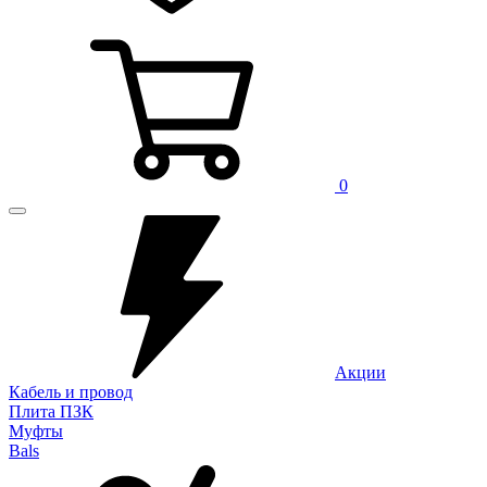
0
Акции
Кабель и провод
Плита ПЗК
Муфты
Bals