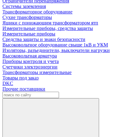
Ограничители перенапряжения
Системы заземления
Трансформаторное оборудование
Сухие трансформаторы
Ящики с понижающим трансформатором ятп
Измерительные приборы, средства защиты
Измерительные приборы
Средства защиты и знаки безопасности
Высоковольтное оборудование свыше 1кВ и УКМ
Изоляторы, разъединители, выключатели нагрузки
Высоковольтная арматура
Приборы контроля и учета
Счетчики электроэнергии
Трансформаторы измерительные
Товары под заказ
DKC
Прочие поставщики