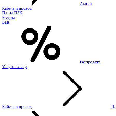
Акции
Кабель и провод
Плита ПЗК
Муфты
Bals
Распродажа
Услуги склада
Кабель и провод
П