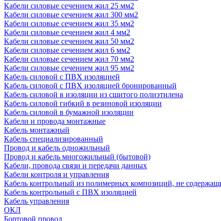
Кабели силовые сечением жил 25 мм2
Кабели силовые сечением жил 300 мм2
Кабели силовые сечением жил 35 мм2
Кабели силовые сечением жил 4 мм2
Кабели силовые сечением жил 50 мм2
Кабели силовые сечением жил 6 мм2
Кабели силовые сечением жил 70 мм2
Кабели силовые сечением жил 95 мм2
Кабель силовой с ПВХ изоляцией
Кабель силовой с ПВХ изоляцией бронированный
Кабель силовой в изоляции из сшитого полиэтилена
Кабель силовой гибкий в резиновой изоляции
Кабель силовой в бумажной изоляции
Кабели и провода монтажные
Кабель монтажный
Кабель специализированный
Провод и кабель одножильный
Провод и кабель многожильный (бытовой)
Кабели, провода связи и передачи данных
Кабели контроля и управления
Кабель контрольный из полимерных композиций, не содержащ
Кабель контрольный с ПВХ изоляцией
Кабель управления
ОКЛ
Бортовой провод