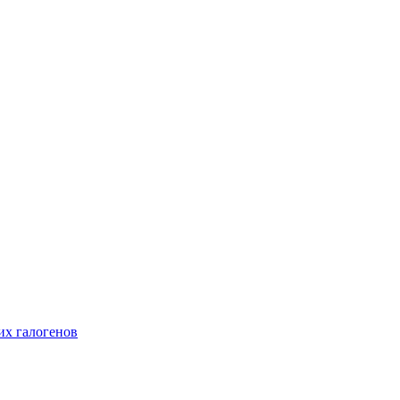
их галогенов