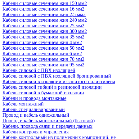
Кабели силовые сечением жил 150 мм2
Кабели силовые сечением жил 16 мм2
Кабели силовые сечением жил 2,5 мм2
Кабели силовые сечением жил 240 мм2
Кабели силовые сечением жил 25 мм2
Кабели силовые сечением жил 300 мм2
Кабели силовые сечением жил 35 мм2
Кабели силовые сечением жил 4 мм2
Кабели силовые сечением жил 50 мм2
Кабели силовые сечением жил 6 мм2
Кабели силовые сечением жил 70 мм2
Кабели силовые сечением жил 95 мм2
Кабель силовой с ПВХ изоляцией
Кабель силовой с ПВХ изоляцией бронированный
Кабель силовой в изоляции из сшитого полиэтилена
Кабель силовой гибкий в резиновой изоляции
Кабель силовой в бумажной изоляции
Кабели и провода монтажные
Кабель монтажный
Кабель специализированный
Провод и кабель одножильный
Провод и кабель многожильный (бытовой)
Кабели, провода связи и передачи данных
Кабели контроля и управления
Кабель контрольный из полимерных композиций, не