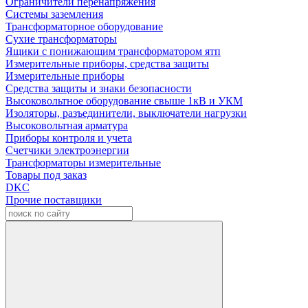
Ограничители перенапряжения
Системы заземления
Трансформаторное оборудование
Сухие трансформаторы
Ящики с понижающим трансформатором ятп
Измерительные приборы, средства защиты
Измерительные приборы
Средства защиты и знаки безопасности
Высоковольтное оборудование свыше 1кВ и УКМ
Изоляторы, разъединители, выключатели нагрузки
Высоковольтная арматура
Приборы контроля и учета
Счетчики электроэнергии
Трансформаторы измерительные
Товары под заказ
DKC
Прочие поставщики