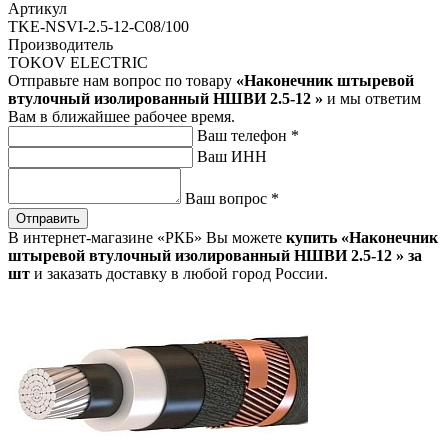
Артикул
TKE-NSVI-2.5-12-C08/100
Производитель
TOKOV ELECTRIC
Отправьте нам вопрос по товару
«Наконечник штыревой
втулочный изолированный НШВИ 2.5-12 »
и мы ответим
Вам в ближайшее рабочее время.
Ваш телефон
*
Ваш ИНН
Ваш вопрос
*
Отправить
В интернет-магазине «РКБ» Вы можете
купить «Наконечник
штыревой втулочный изолированный НШВИ 2.5-12 » за
шт
и заказать доставку в любой город России.