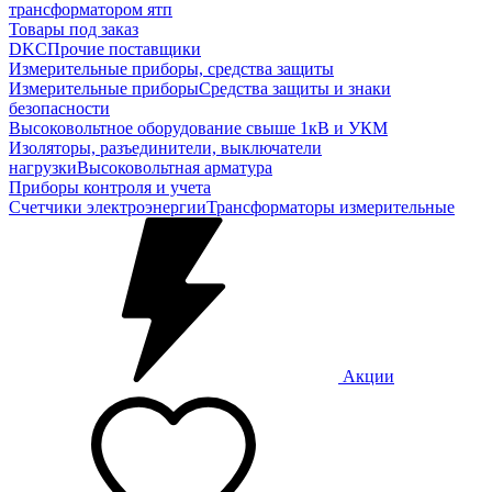
трансформатором ятп
Товары под заказ
DKC
Прочие поставщики
Измерительные приборы, средства защиты
Измерительные приборы
Средства защиты и знаки
безопасности
Высоковольтное оборудование свыше 1кВ и УКМ
Изоляторы, разъединители, выключатели
нагрузки
Высоковольтная арматура
Приборы контроля и учета
Счетчики электроэнергии
Трансформаторы измерительные
Акции