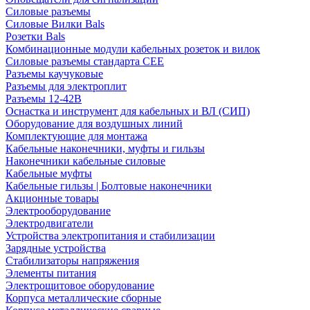
Силовые разъемы
Силовые Вилки Bals
Розетки Bals
Комбинационные модули кабельных розеток и вилок
Силовые разъемы стандарта CEE
Разъемы каучуковые
Разъемы для электроплит
Разъемы 12-42В
Оснастка и инструмент для кабельных и ВЛ (СИП)
Оборудование для воздушных линий
Комплектующие для монтажа
Кабельные наконечники, муфты и гильзы
Наконечники кабельные силовые
Кабельные муфты
Кабельные гильзы | Болтовые наконечники
Акционные товары
Электрооборудование
Электродвигатели
Устройства электропитания и стабилизации
Зарядные устройства
Стабилизаторы напряжения
Элементы питания
Электрощитовое оборудование
Корпуса металлические сборные