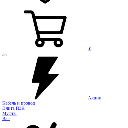
0
Акции
Кабель и провод
Плита ПЗК
Муфты
Bals