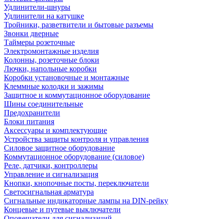
Удлинители-шнуры
Удлинители на катушке
Тройники, разветвители и бытовые разъемы
Звонки дверные
Таймеры розеточные
Электромонтажные изделия
Колонны, розеточные блоки
Лючки, напольные коробки
Коробки установочные и монтажные
Клеммные колодки и зажимы
Защитное и коммутационное оборудование
Шины соединительные
Предохранители
Блоки питания
Аксессуары и комплектующие
Устройства защиты контроля и управления
Силовое защитное оборудование
Коммутационное оборудование (силовое)
Реле, датчики, контроллеры
Управление и сигнализация
Кнопки, кнопочные посты, переключатели
Светосигнальная арматура
Сигнальные индикаторные лампы на DIN-рейку
Концевые и путевые выключатели
Оповещатели для сигнализаций