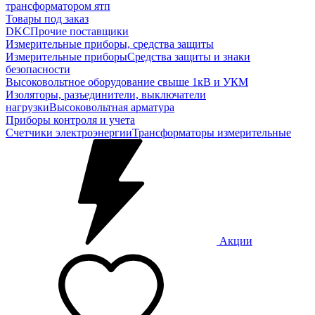
трансформатором ятп
Товары под заказ
DKC
Прочие поставщики
Измерительные приборы, средства защиты
Измерительные приборы
Средства защиты и знаки
безопасности
Высоковольтное оборудование свыше 1кВ и УКМ
Изоляторы, разъединители, выключатели
нагрузки
Высоковольтная арматура
Приборы контроля и учета
Счетчики электроэнергии
Трансформаторы измерительные
Акции