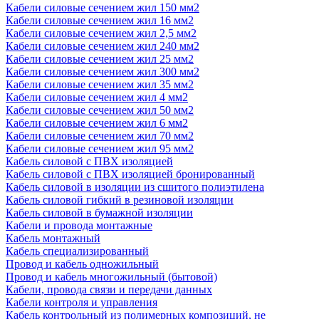
Кабели силовые сечением жил 150 мм2
Кабели силовые сечением жил 16 мм2
Кабели силовые сечением жил 2,5 мм2
Кабели силовые сечением жил 240 мм2
Кабели силовые сечением жил 25 мм2
Кабели силовые сечением жил 300 мм2
Кабели силовые сечением жил 35 мм2
Кабели силовые сечением жил 4 мм2
Кабели силовые сечением жил 50 мм2
Кабели силовые сечением жил 6 мм2
Кабели силовые сечением жил 70 мм2
Кабели силовые сечением жил 95 мм2
Кабель силовой с ПВХ изоляцией
Кабель силовой с ПВХ изоляцией бронированный
Кабель силовой в изоляции из сшитого полиэтилена
Кабель силовой гибкий в резиновой изоляции
Кабель силовой в бумажной изоляции
Кабели и провода монтажные
Кабель монтажный
Кабель специализированный
Провод и кабель одножильный
Провод и кабель многожильный (бытовой)
Кабели, провода связи и передачи данных
Кабели контроля и управления
Кабель контрольный из полимерных композиций, не