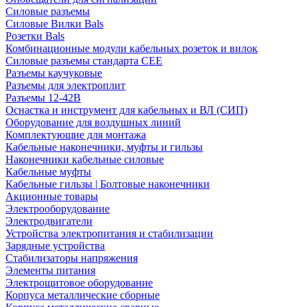
Силовые разъемы
Силовые Вилки Bals
Розетки Bals
Комбинационные модули кабельных розеток и вилок
Силовые разъемы стандарта CEE
Разъемы каучуковые
Разъемы для электроплит
Разъемы 12-42В
Оснастка и инструмент для кабельных и ВЛ (СИП)
Оборудование для воздушных линий
Комплектующие для монтажа
Кабельные наконечники, муфты и гильзы
Наконечники кабельные силовые
Кабельные муфты
Кабельные гильзы | Болтовые наконечники
Акционные товары
Электрооборудование
Электродвигатели
Устройства электропитания и стабилизации
Зарядные устройства
Стабилизаторы напряжения
Элементы питания
Электрощитовое оборудование
Корпуса металлические сборные