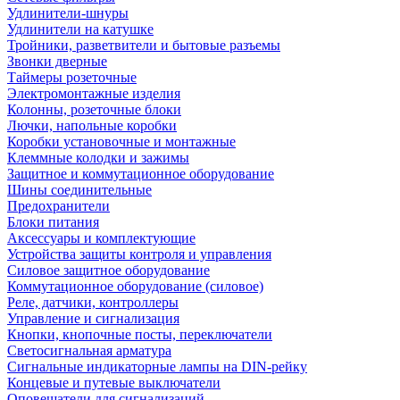
Удлинители-шнуры
Удлинители на катушке
Тройники, разветвители и бытовые разъемы
Звонки дверные
Таймеры розеточные
Электромонтажные изделия
Колонны, розеточные блоки
Лючки, напольные коробки
Коробки установочные и монтажные
Клеммные колодки и зажимы
Защитное и коммутационное оборудование
Шины соединительные
Предохранители
Блоки питания
Аксессуары и комплектующие
Устройства защиты контроля и управления
Силовое защитное оборудование
Коммутационное оборудование (силовое)
Реле, датчики, контроллеры
Управление и сигнализация
Кнопки, кнопочные посты, переключатели
Светосигнальная арматура
Сигнальные индикаторные лампы на DIN-рейку
Концевые и путевые выключатели
Оповещатели для сигнализаций