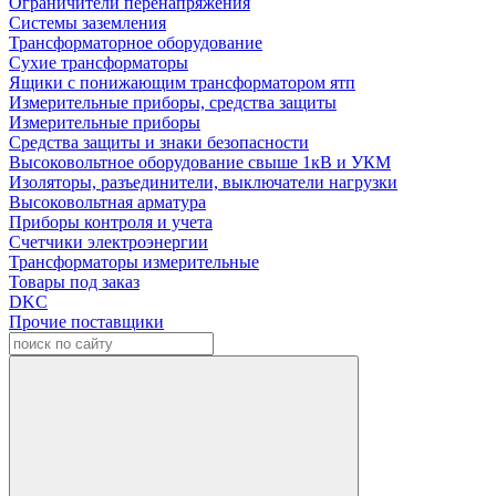
Ограничители перенапряжения
Системы заземления
Трансформаторное оборудование
Сухие трансформаторы
Ящики с понижающим трансформатором ятп
Измерительные приборы, средства защиты
Измерительные приборы
Средства защиты и знаки безопасности
Высоковольтное оборудование свыше 1кВ и УКМ
Изоляторы, разъединители, выключатели нагрузки
Высоковольтная арматура
Приборы контроля и учета
Счетчики электроэнергии
Трансформаторы измерительные
Товары под заказ
DKC
Прочие поставщики