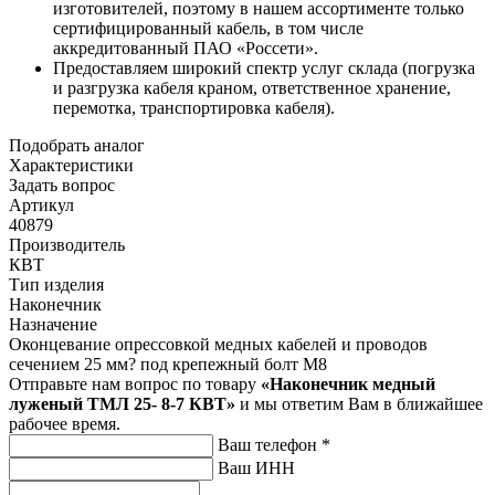
изготовителей, поэтому в нашем ассортименте только
сертифицированный кабель, в том числе
аккредитованный ПАО «Россети».
Предоставляем широкий спектр услуг склада (погрузка
и разгрузка кабеля краном, ответственное хранение,
перемотка, транспортировка кабеля).
Подобрать аналог
Характеристики
Задать вопрос
Артикул
40879
Производитель
КВТ
Тип изделия
Наконечник
Назначение
Оконцевание опрессовкой медных кабелей и проводов
сечением 25 мм? под крепежный болт М8
Отправьте нам вопрос по товару
«Наконечник медный
луженый ТМЛ 25- 8-7 КВТ»
и мы ответим Вам в ближайшее
рабочее время.
Ваш телефон
*
Ваш ИНН