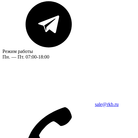
Режим работы
Пн. — Пт. 07:00-18:00
sale@rkb.ru