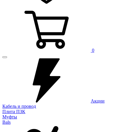
0
Акции
Кабель и провод
Плита ПЗК
Муфты
Bals