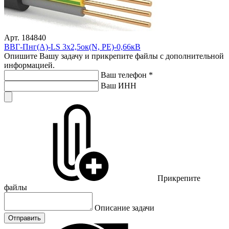
Арт. 184840
ВВГ-Пнг(А)-LS 3х2,5ок(N, PE)-0,66кВ
Опишите Вашу задачу и прикрепите файлы с дополнительной
информацией.
Ваш телефон
*
Ваш ИНН
Прикрепите
файлы
Описание задачи
Отправить