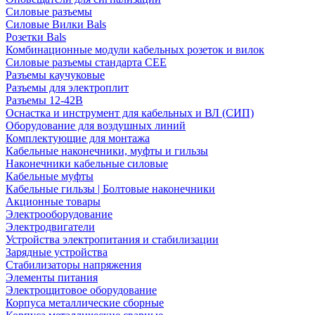
Силовые разъемы
Силовые Вилки Bals
Розетки Bals
Комбинационные модули кабельных розеток и вилок
Силовые разъемы стандарта CEE
Разъемы каучуковые
Разъемы для электроплит
Разъемы 12-42В
Оснастка и инструмент для кабельных и ВЛ (СИП)
Оборудование для воздушных линий
Комплектующие для монтажа
Кабельные наконечники, муфты и гильзы
Наконечники кабельные силовые
Кабельные муфты
Кабельные гильзы | Болтовые наконечники
Акционные товары
Электрооборудование
Электродвигатели
Устройства электропитания и стабилизации
Зарядные устройства
Стабилизаторы напряжения
Элементы питания
Электрощитовое оборудование
Корпуса металлические сборные