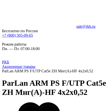
sale@rkb.ru
Бесплатно по России
+7 (800) 505-09-65
Режим работы
Пн. — Пт. 07:00-18:00
РКБ
Акционные товары
ParLan ARM PS F/UTP Cat5e ZH Мнг(А)-HF 4х2х0,52
ParLan ARM PS F/UTP Cat5e
ZH Мнг(А)-HF 4х2х0,52