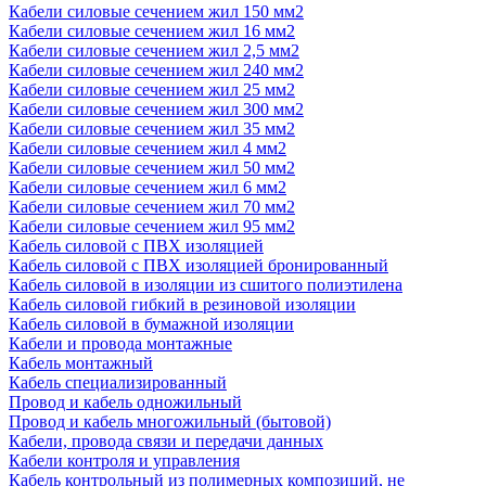
Кабели силовые сечением жил 150 мм2
Кабели силовые сечением жил 16 мм2
Кабели силовые сечением жил 2,5 мм2
Кабели силовые сечением жил 240 мм2
Кабели силовые сечением жил 25 мм2
Кабели силовые сечением жил 300 мм2
Кабели силовые сечением жил 35 мм2
Кабели силовые сечением жил 4 мм2
Кабели силовые сечением жил 50 мм2
Кабели силовые сечением жил 6 мм2
Кабели силовые сечением жил 70 мм2
Кабели силовые сечением жил 95 мм2
Кабель силовой с ПВХ изоляцией
Кабель силовой с ПВХ изоляцией бронированный
Кабель силовой в изоляции из сшитого полиэтилена
Кабель силовой гибкий в резиновой изоляции
Кабель силовой в бумажной изоляции
Кабели и провода монтажные
Кабель монтажный
Кабель специализированный
Провод и кабель одножильный
Провод и кабель многожильный (бытовой)
Кабели, провода связи и передачи данных
Кабели контроля и управления
Кабель контрольный из полимерных композиций, не