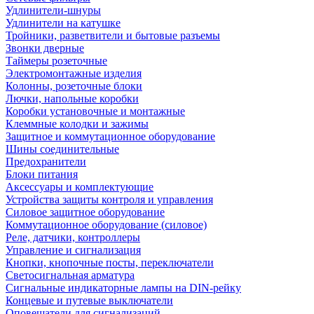
Удлинители-шнуры
Удлинители на катушке
Тройники, разветвители и бытовые разъемы
Звонки дверные
Таймеры розеточные
Электромонтажные изделия
Колонны, розеточные блоки
Лючки, напольные коробки
Коробки установочные и монтажные
Клеммные колодки и зажимы
Защитное и коммутационное оборудование
Шины соединительные
Предохранители
Блоки питания
Аксессуары и комплектующие
Устройства защиты контроля и управления
Силовое защитное оборудование
Коммутационное оборудование (силовое)
Реле, датчики, контроллеры
Управление и сигнализация
Кнопки, кнопочные посты, переключатели
Светосигнальная арматура
Сигнальные индикаторные лампы на DIN-рейку
Концевые и путевые выключатели
Оповещатели для сигнализаций