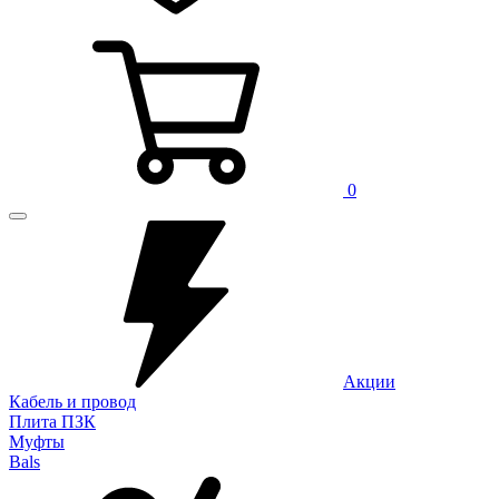
0
Акции
Кабель и провод
Плита ПЗК
Муфты
Bals