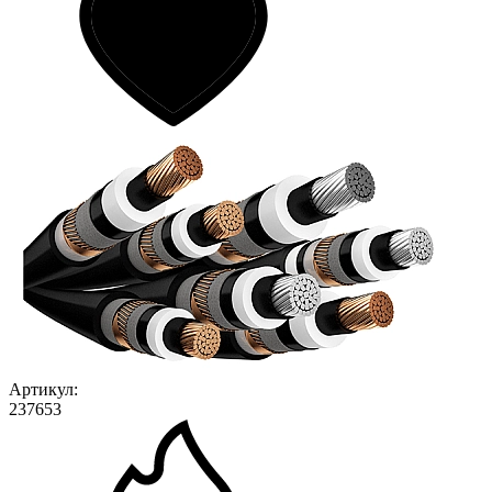
Артикул:
237653