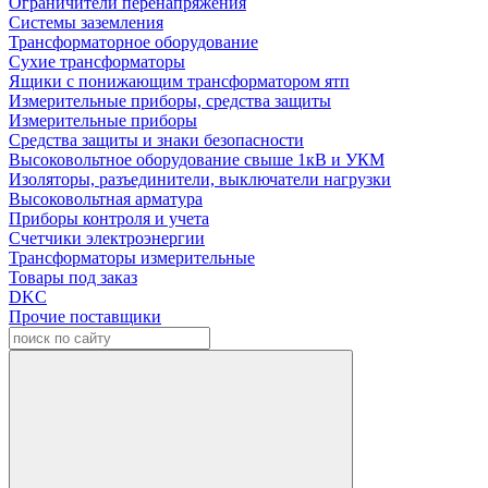
Ограничители перенапряжения
Системы заземления
Трансформаторное оборудование
Сухие трансформаторы
Ящики с понижающим трансформатором ятп
Измерительные приборы, средства защиты
Измерительные приборы
Средства защиты и знаки безопасности
Высоковольтное оборудование свыше 1кВ и УКМ
Изоляторы, разъединители, выключатели нагрузки
Высоковольтная арматура
Приборы контроля и учета
Счетчики электроэнергии
Трансформаторы измерительные
Товары под заказ
DKC
Прочие поставщики