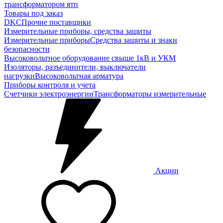
трансформатором ятп
Товары под заказ
DKC
Прочие поставщики
Измерительные приборы, средства защиты
Измерительные приборы
Средства защиты и знаки
безопасности
Высоковольтное оборудование свыше 1кВ и УКМ
Изоляторы, разъединители, выключатели
нагрузки
Высоковольтная арматура
Приборы контроля и учета
Счетчики электроэнергии
Трансформаторы измерительные
Акции