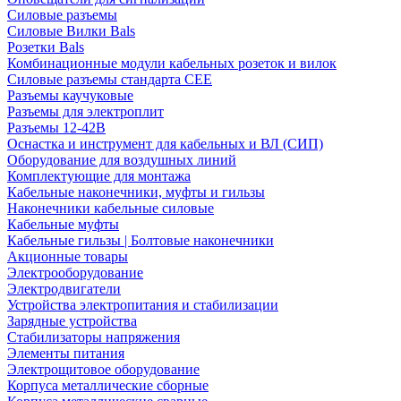
Силовые разъемы
Силовые Вилки Bals
Розетки Bals
Комбинационные модули кабельных розеток и вилок
Силовые разъемы стандарта CEE
Разъемы каучуковые
Разъемы для электроплит
Разъемы 12-42В
Оснастка и инструмент для кабельных и ВЛ (СИП)
Оборудование для воздушных линий
Комплектующие для монтажа
Кабельные наконечники, муфты и гильзы
Наконечники кабельные силовые
Кабельные муфты
Кабельные гильзы | Болтовые наконечники
Акционные товары
Электрооборудование
Электродвигатели
Устройства электропитания и стабилизации
Зарядные устройства
Стабилизаторы напряжения
Элементы питания
Электрощитовое оборудование
Корпуса металлические сборные