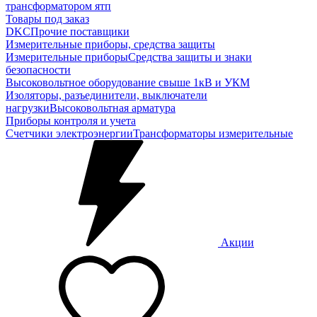
трансформатором ятп
Товары под заказ
DKC
Прочие поставщики
Измерительные приборы, средства защиты
Измерительные приборы
Средства защиты и знаки
безопасности
Высоковольтное оборудование свыше 1кВ и УКМ
Изоляторы, разъединители, выключатели
нагрузки
Высоковольтная арматура
Приборы контроля и учета
Счетчики электроэнергии
Трансформаторы измерительные
Акции