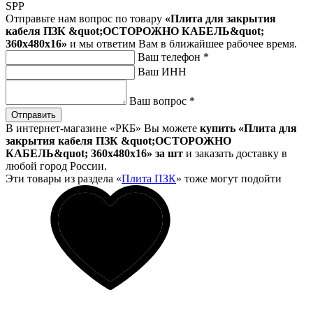
SPP
Отправьте нам вопрос по товару
«Плита для закрытия
кабеля ПЗК &quot;ОСТОРОЖНО КАБЕЛЬ&quot;
360х480х16»
и мы ответим Вам в ближайшее рабочее время.
Ваш телефон
*
Ваш ИНН
Ваш вопрос
*
Отправить
В интернет-магазине «РКБ» Вы можете
купить «Плита для
закрытия кабеля ПЗК &quot;ОСТОРОЖНО
КАБЕЛЬ&quot; 360х480х16» за шт
и заказать доставку в
любой город России.
Эти товары из раздела «
Плита ПЗК
» тоже могут подойти