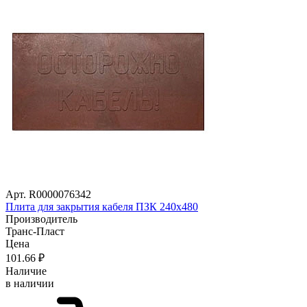
Арт. R0000076342
Плита для закрытия кабеля ПЗК 240х480
Производитель
Транс-Пласт
Цена
101
.66
₽
Наличие
в наличии