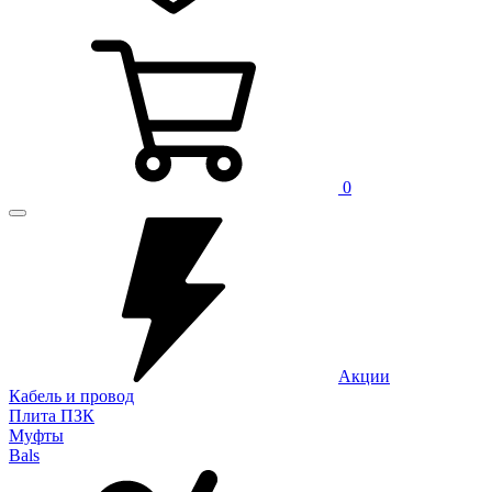
0
Акции
Кабель и провод
Плита ПЗК
Муфты
Bals