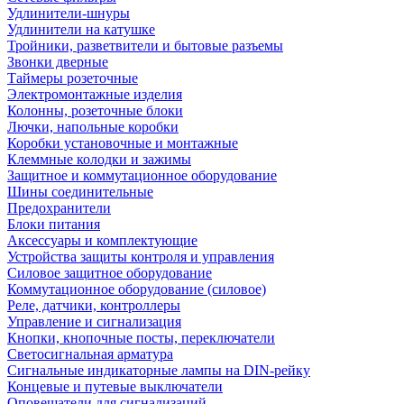
Удлинители-шнуры
Удлинители на катушке
Тройники, разветвители и бытовые разъемы
Звонки дверные
Таймеры розеточные
Электромонтажные изделия
Колонны, розеточные блоки
Лючки, напольные коробки
Коробки установочные и монтажные
Клеммные колодки и зажимы
Защитное и коммутационное оборудование
Шины соединительные
Предохранители
Блоки питания
Аксессуары и комплектующие
Устройства защиты контроля и управления
Силовое защитное оборудование
Коммутационное оборудование (силовое)
Реле, датчики, контроллеры
Управление и сигнализация
Кнопки, кнопочные посты, переключатели
Светосигнальная арматура
Сигнальные индикаторные лампы на DIN-рейку
Концевые и путевые выключатели
Оповещатели для сигнализаций