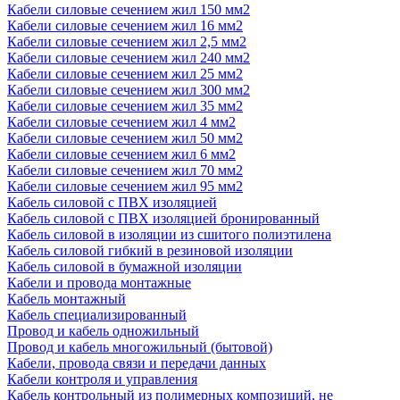
Кабели силовые сечением жил 150 мм2
Кабели силовые сечением жил 16 мм2
Кабели силовые сечением жил 2,5 мм2
Кабели силовые сечением жил 240 мм2
Кабели силовые сечением жил 25 мм2
Кабели силовые сечением жил 300 мм2
Кабели силовые сечением жил 35 мм2
Кабели силовые сечением жил 4 мм2
Кабели силовые сечением жил 50 мм2
Кабели силовые сечением жил 6 мм2
Кабели силовые сечением жил 70 мм2
Кабели силовые сечением жил 95 мм2
Кабель силовой с ПВХ изоляцией
Кабель силовой с ПВХ изоляцией бронированный
Кабель силовой в изоляции из сшитого полиэтилена
Кабель силовой гибкий в резиновой изоляции
Кабель силовой в бумажной изоляции
Кабели и провода монтажные
Кабель монтажный
Кабель специализированный
Провод и кабель одножильный
Провод и кабель многожильный (бытовой)
Кабели, провода связи и передачи данных
Кабели контроля и управления
Кабель контрольный из полимерных композиций, не