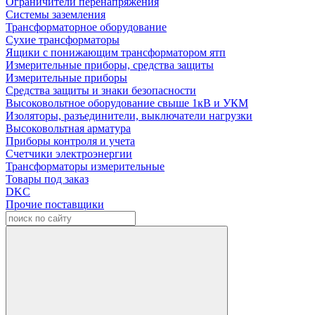
Ограничители перенапряжения
Системы заземления
Трансформаторное оборудование
Сухие трансформаторы
Ящики с понижающим трансформатором ятп
Измерительные приборы, средства защиты
Измерительные приборы
Средства защиты и знаки безопасности
Высоковольтное оборудование свыше 1кВ и УКМ
Изоляторы, разъединители, выключатели нагрузки
Высоковольтная арматура
Приборы контроля и учета
Счетчики электроэнергии
Трансформаторы измерительные
Товары под заказ
DKC
Прочие поставщики