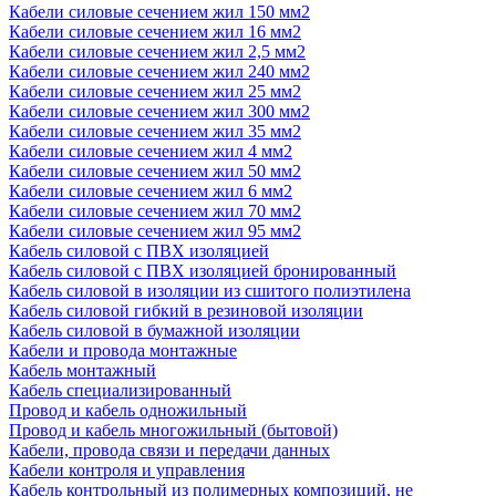
Кабели силовые сечением жил 150 мм2
Кабели силовые сечением жил 16 мм2
Кабели силовые сечением жил 2,5 мм2
Кабели силовые сечением жил 240 мм2
Кабели силовые сечением жил 25 мм2
Кабели силовые сечением жил 300 мм2
Кабели силовые сечением жил 35 мм2
Кабели силовые сечением жил 4 мм2
Кабели силовые сечением жил 50 мм2
Кабели силовые сечением жил 6 мм2
Кабели силовые сечением жил 70 мм2
Кабели силовые сечением жил 95 мм2
Кабель силовой с ПВХ изоляцией
Кабель силовой с ПВХ изоляцией бронированный
Кабель силовой в изоляции из сшитого полиэтилена
Кабель силовой гибкий в резиновой изоляции
Кабель силовой в бумажной изоляции
Кабели и провода монтажные
Кабель монтажный
Кабель специализированный
Провод и кабель одножильный
Провод и кабель многожильный (бытовой)
Кабели, провода связи и передачи данных
Кабели контроля и управления
Кабель контрольный из полимерных композиций, не