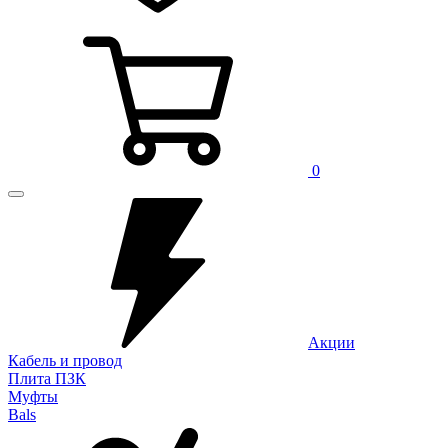
0
Акции
Кабель и провод
Плита ПЗК
Муфты
Bals