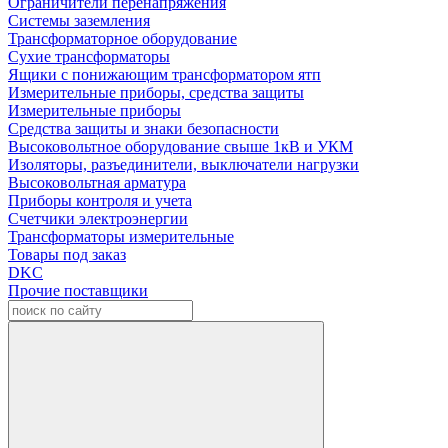
Ограничители перенапряжения
Системы заземления
Трансформаторное оборудование
Сухие трансформаторы
Ящики с понижающим трансформатором ятп
Измерительные приборы, средства защиты
Измерительные приборы
Средства защиты и знаки безопасности
Высоковольтное оборудование свыше 1кВ и УКМ
Изоляторы, разъединители, выключатели нагрузки
Высоковольтная арматура
Приборы контроля и учета
Счетчики электроэнергии
Трансформаторы измерительные
Товары под заказ
DKC
Прочие поставщики