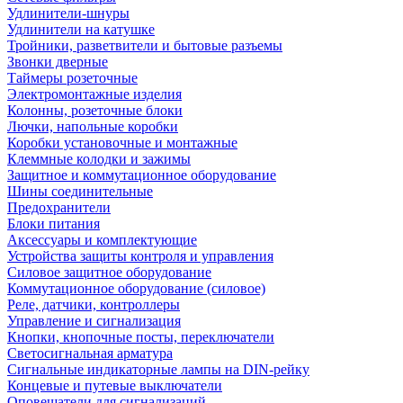
Удлинители-шнуры
Удлинители на катушке
Тройники, разветвители и бытовые разъемы
Звонки дверные
Таймеры розеточные
Электромонтажные изделия
Колонны, розеточные блоки
Лючки, напольные коробки
Коробки установочные и монтажные
Клеммные колодки и зажимы
Защитное и коммутационное оборудование
Шины соединительные
Предохранители
Блоки питания
Аксессуары и комплектующие
Устройства защиты контроля и управления
Силовое защитное оборудование
Коммутационное оборудование (силовое)
Реле, датчики, контроллеры
Управление и сигнализация
Кнопки, кнопочные посты, переключатели
Светосигнальная арматура
Сигнальные индикаторные лампы на DIN-рейку
Концевые и путевые выключатели
Оповещатели для сигнализаций