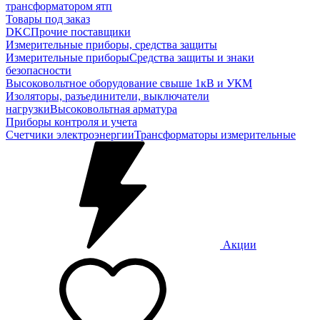
трансформатором ятп
Товары под заказ
DKC
Прочие поставщики
Измерительные приборы, средства защиты
Измерительные приборы
Средства защиты и знаки
безопасности
Высоковольтное оборудование свыше 1кВ и УКМ
Изоляторы, разъединители, выключатели
нагрузки
Высоковольтная арматура
Приборы контроля и учета
Счетчики электроэнергии
Трансформаторы измерительные
Акции