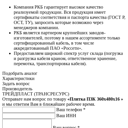
Компания РКБ гарантирует высокое качество
реализуемой продукции. Вся продукция имеет
сертификаты соответствия и паспорта качества (ГОСТ Р,
ОСТ, ТУ), запросить которые возможно через
менеджеров компании.
РКБ является партнером крупнейших заводов-
изготовителей, поэтому в нашем ассортименте только
сертифицированный кабель, в том числе
аккредитованный ПАО «Россети».
Предоставляем широкий спектр услуг склада (погрузка
и разгрузка кабеля краном, ответственное хранение,
перемотка, транспортировка кабеля).
Подобрать аналог
Характеристики
Задать вопрос
Производитель
ТРЕЙДПЛАСТ (ТРАНСРЕСУРС)
Отправьте нам вопрос по товару
«Плитка ПЗК 360х480х16 »
и мы ответим Вам в ближайшее рабочее время.
Ваш телефон
*
Ваш ИНН
Ваш вопрос
*