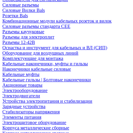
Силовые разъемы
Силовые Вилки Bals
Розетки Bals
Комбинационные модули кабельных розеток и вилок
Силовые разъемы стандарта CEE
Разъемы каучуковые
Разъемы для электроплит
Разъемы 12-42В
Оснастка и инструмент для кабельных и ВЛ (СИП)
Оборудование для воздушных линий
Комплектующие для монтажа
Кабельные наконечники, муфты и гильзы
Наконечники кабельные силовые
Кабельные муфты
Кабельные гильзы | Болтовые наконечники
Акционные товары
Электрооборудование
Электродвигатели
Устройства электропитания и стабилизации
Зарядные устройства
Стабилизаторы напряжения
Элементы питания
Электрощитовое оборудование
Корпуса металлические сборные