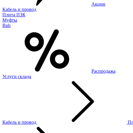
Акции
Кабель и провод
Плита ПЗК
Муфты
Bals
Распродажа
Услуги склада
Кабель и провод
П