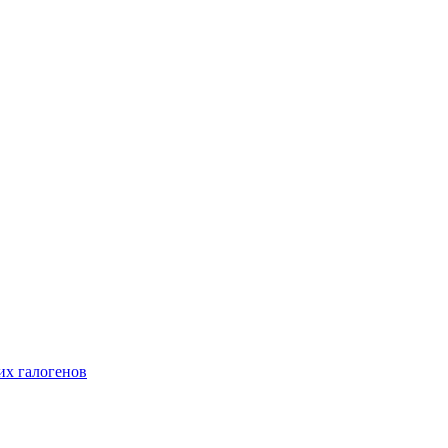
их галогенов