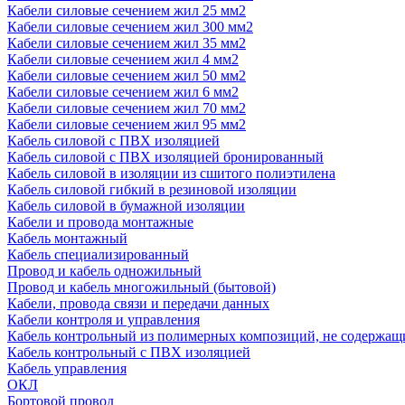
Кабели силовые сечением жил 25 мм2
Кабели силовые сечением жил 300 мм2
Кабели силовые сечением жил 35 мм2
Кабели силовые сечением жил 4 мм2
Кабели силовые сечением жил 50 мм2
Кабели силовые сечением жил 6 мм2
Кабели силовые сечением жил 70 мм2
Кабели силовые сечением жил 95 мм2
Кабель силовой с ПВХ изоляцией
Кабель силовой с ПВХ изоляцией бронированный
Кабель силовой в изоляции из сшитого полиэтилена
Кабель силовой гибкий в резиновой изоляции
Кабель силовой в бумажной изоляции
Кабели и провода монтажные
Кабель монтажный
Кабель специализированный
Провод и кабель одножильный
Провод и кабель многожильный (бытовой)
Кабели, провода связи и передачи данных
Кабели контроля и управления
Кабель контрольный из полимерных композиций, не содержащ
Кабель контрольный с ПВХ изоляцией
Кабель управления
ОКЛ
Бортовой провод