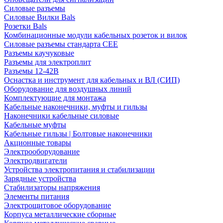
Силовые разъемы
Силовые Вилки Bals
Розетки Bals
Комбинационные модули кабельных розеток и вилок
Силовые разъемы стандарта CEE
Разъемы каучуковые
Разъемы для электроплит
Разъемы 12-42В
Оснастка и инструмент для кабельных и ВЛ (СИП)
Оборудование для воздушных линий
Комплектующие для монтажа
Кабельные наконечники, муфты и гильзы
Наконечники кабельные силовые
Кабельные муфты
Кабельные гильзы | Болтовые наконечники
Акционные товары
Электрооборудование
Электродвигатели
Устройства электропитания и стабилизации
Зарядные устройства
Стабилизаторы напряжения
Элементы питания
Электрощитовое оборудование
Корпуса металлические сборные