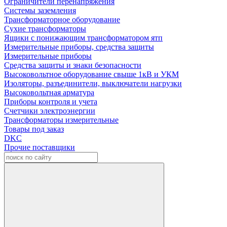
Ограничители перенапряжения
Системы заземления
Трансформаторное оборудование
Сухие трансформаторы
Ящики с понижающим трансформатором ятп
Измерительные приборы, средства защиты
Измерительные приборы
Средства защиты и знаки безопасности
Высоковольтное оборудование свыше 1кВ и УКМ
Изоляторы, разъединители, выключатели нагрузки
Высоковольтная арматура
Приборы контроля и учета
Счетчики электроэнергии
Трансформаторы измерительные
Товары под заказ
DKC
Прочие поставщики