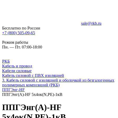
sale@rkb.ru
Бесплатно по России
+7 (800) 505-09-65
Режим работы
Пн. — Пт. 07:00-18:00
РКБ
Кабель и провод
Кабели силовые
Кабель силовой с ПВХ изоляцией
3. Кабель силовой с изоляцией и оболочкой из безгалогенных
полимерных композиций (РКБ)
ППГЭнг-HF
ППГЭнг(А)-HF 5х4ок(N,PE)-1кВ
ППГЭнг(А)-HF
5х4ок(N,PE)-1кВ