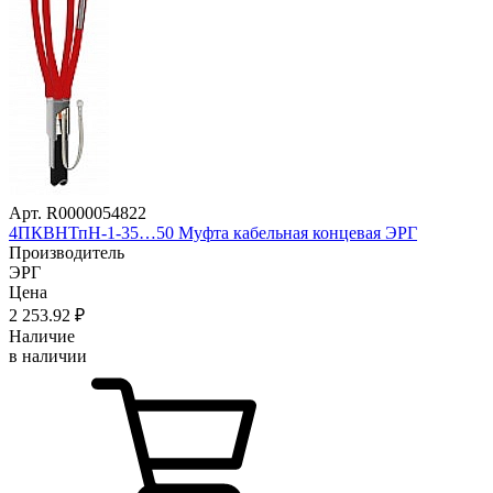
Арт. R0000054822
4ПКВНТпН-1-35…50 Муфта кабельная концевая ЭРГ
Производитель
ЭРГ
Цена
2 253
.92
₽
Наличие
в наличии