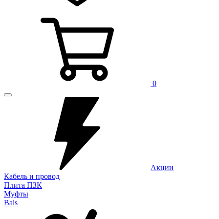
0
Акции
Кабель и провод
Плита ПЗК
Муфты
Bals