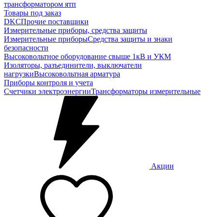
трансформатором ятп
Товары под заказ
DKC
Прочие поставщики
Измерительные приборы, средства защиты
Измерительные приборы
Средства защиты и знаки
безопасности
Высоковольтное оборудование свыше 1кВ и УКМ
Изоляторы, разъединители, выключатели
нагрузки
Высоковольтная арматура
Приборы контроля и учета
Счетчики электроэнергии
Трансформаторы измерительные
Акции