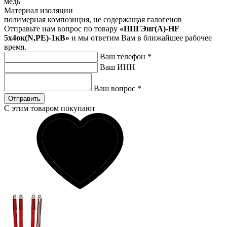
медь
Материал изоляции
полимерная композиция, не содержащая галогенов
Отправьте нам вопрос по товару
«ППГЭнг(А)-HF
5х4ок(N,PE)-1кВ»
и мы ответим Вам в ближайшее рабочее
время.
Ваш телефон
*
Ваш ИНН
Ваш вопрос
*
Отправить
С этим товаром покупают