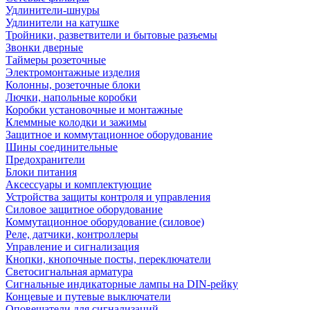
Удлинители-шнуры
Удлинители на катушке
Тройники, разветвители и бытовые разъемы
Звонки дверные
Таймеры розеточные
Электромонтажные изделия
Колонны, розеточные блоки
Лючки, напольные коробки
Коробки установочные и монтажные
Клеммные колодки и зажимы
Защитное и коммутационное оборудование
Шины соединительные
Предохранители
Блоки питания
Аксессуары и комплектующие
Устройства защиты контроля и управления
Силовое защитное оборудование
Коммутационное оборудование (силовое)
Реле, датчики, контроллеры
Управление и сигнализация
Кнопки, кнопочные посты, переключатели
Светосигнальная арматура
Сигнальные индикаторные лампы на DIN-рейку
Концевые и путевые выключатели
Оповещатели для сигнализаций