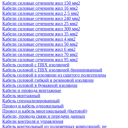
Кабели силовые сечением жил 150 мм2
Кабели силовые сечением жил 16 мм2
Кабели силовые сечением жил 2,5 мм2
Кабели силовые сечением жил 240 мм2
Кабели силовые сечением жил 25 мм2
Кабели силовые сечением жил 300 мм2
Кабели силовые сечением жил 35 мм2
Кабели силовые сечением жил 4 мм2
Кабели силовые сечением жил 50 мм2
Кабели силовые сечением жил 6 мм2
Кабели силовые сечением жил 70 мм2
Кабели силовые сечением жил 95 мм2
Кабель силовой с ПВХ изоляцией
Кабель силовой с ПВХ изоляцией бронированный
Кабель силовой в изоляции из сшитого полиэтилена
Кабель силовой гибкий в резиновой изоляции
Кабель силовой в бумажной изоляции
Кабели и провода монтажные
Кабель монтажный
Кабель специализированный
Провод и кабель одножильный
Провод и кабель многожильный (бытовой)
Кабели, провода связи и передачи данных
Кабели контроля и управления
Кабель контрольный из полимерных композиций, не