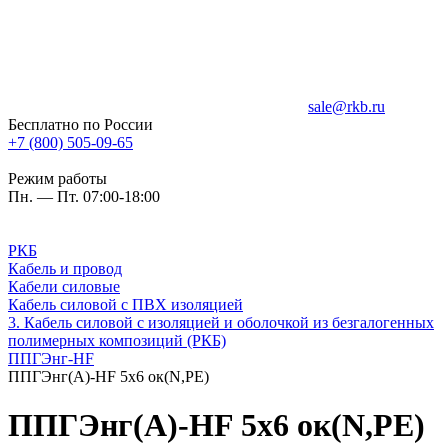
sale@rkb.ru
Бесплатно по России
+7 (800) 505-09-65
Режим работы
Пн. — Пт. 07:00-18:00
РКБ
Кабель и провод
Кабели силовые
Кабель силовой с ПВХ изоляцией
3. Кабель силовой с изоляцией и оболочкой из безгалогенных
полимерных композиций (РКБ)
ППГЭнг-HF
ППГЭнг(А)-HF 5х6 ок(N,PE)
ППГЭнг(А)-HF 5х6 ок(N,PE)