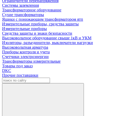
Ограничители перенапряжения
Системы заземления
Трансформаторное оборудование
Сухие трансформаторы
Ящики с понижающим трансформатором ятп
Измерительные приборы, средства защиты
Измерительные приборы
Средства защиты и знаки безопасности
Высоковольтное оборудование свыше 1кВ и УКМ
Изоляторы, разъединители, выключатели нагрузки
Высоковольтная арматура
Приборы контроля и учета
Счетчики электроэнергии
Трансформаторы измерительные
Товары под заказ
DKC
Прочие поставщики