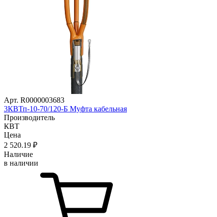
Арт. R0000003683
3КВТп-10-70/120-Б Муфта кабельная
Производитель
КВТ
Цена
2 520
.19
₽
Наличие
в наличии