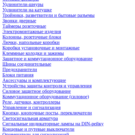
Удлинители-шнуры
Удлинители на катушке
Тройники, разветвители и бытовые разъемы
Звонки дверные
Таймеры розеточные
Электромонтажные изделия
Колонны, розеточные блоки
Лючки, напольные коробки
Коробки установочные и монтажные
Клеммные колодки и зажимы
Защитное и коммутационное оборудование
Шины соединительные
Предохранители
Блоки питания
Аксессуары и комплектующие
Устройства защиты контроля и управления
Силовое защитное оборудование
Коммутационное оборудование (силовое)
Реле, датчики, контроллеры
Управление и сигнализация
Кнопки, кнопочные посты, переключатели
Светосигнальная арматура
Сигнальные индикаторные лампы на DIN-рейку
Концевые и путевые выключатели
Оповещатели для сигнализаций