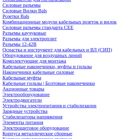
Силовые разъемы
Силовые Вилки Bals
Розетки Bals
Комбинационные модули кабельных розеток и вилок
Силовые разъемы стандарта CEE
Разъемы каучуковые
Разъемы для электроплит
Разъемы 12-42В
Оснастка и инструмент для кабельных и ВЛ (СИП)
Оборудование для воздушных линий
Комплектующие для монтажа
Кабельные наконечники, муфты и гильзы
Наконечники кабельные силовые
Кабельные муфты
Кабельные гильзы | Болтовые наконечники
Акционные товары
Электрооборудование
Электродвигатели
Устройства электропитания и стабилизации
Зарядные устройства
Стабилизаторы напряжения
Элементы питания
Электрощитовое оборудование
Корпуса металлические сборные