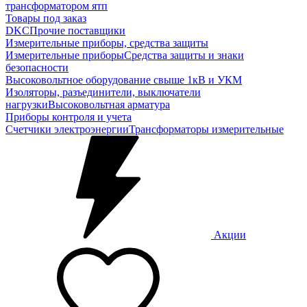
трансформатором ятп
Товары под заказ
DKC
Прочие поставщики
Измерительные приборы, средства защиты
Измерительные приборы
Средства защиты и знаки
безопасности
Высоковольтное оборудование свыше 1кВ и УКМ
Изоляторы, разъединители, выключатели
нагрузки
Высоковольтная арматура
Приборы контроля и учета
Счетчики электроэнергии
Трансформаторы измерительные
Акции