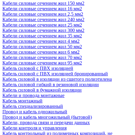
Кабели силовые сечением жил 150 мм2
Кабели силовые сечением жил 16 мм2
Кабели силовые сечением жил 2,5 мм2
Кабели силовые сечением жил 240 мм2
Кабели силовые сечением жил 25 мм2
Кабели силовые сечением жил 300 мм2
Кабели силовые сечением жил 35 мм2
Кабели силовые сечением жил 4 мм2
Кабели силовые сечением жил 50 мм2
Кабели силовые сечением жил 6 мм2
Кабели силовые сечением жил 70 мм2
Кабели силовые сечением жил 95 мм2
Кабель силовой с ПВХ изоляцией
Кабель силовой с ПВХ изоляцией бронированный
Кабель силовой в изоляции из сшитого полиэтилена
Кабель силовой гибкий в резиновой изоляции
Кабель силовой в бумажной изоляции
Кабели и провода монтажные
Кабель монтажный
Кабель специализированный
Провод и кабель одножильный
Провод и кабель многожильный (бытовой)
Кабели, провода связи и передачи данных
Кабели контроля и управления
Кабель контрольный из полимерных композиций, не