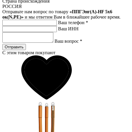
Страна происхождения
РОССИЯ
Отправьте нам вопрос по товару
«ППГЭнг(А)-HF 5х6
ок(N,PE)»
и мы ответим Вам в ближайшее рабочее время.
Ваш телефон
*
Ваш ИНН
Ваш вопрос
*
Отправить
С этим товаром покупают