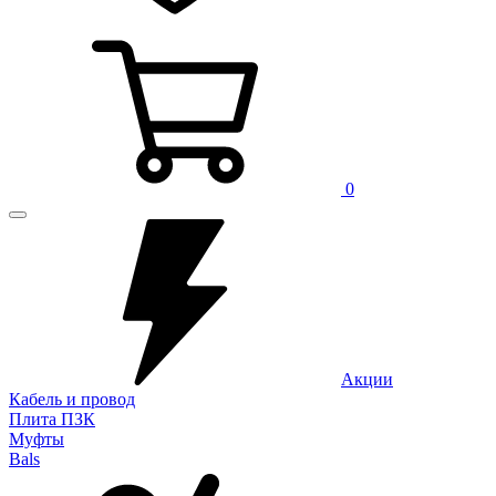
0
Акции
Кабель и провод
Плита ПЗК
Муфты
Bals