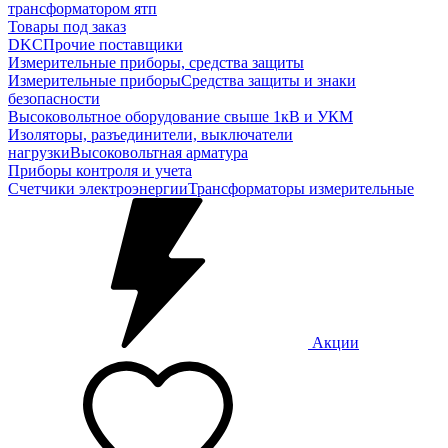
трансформатором ятп
Товары под заказ
DKC
Прочие поставщики
Измерительные приборы, средства защиты
Измерительные приборы
Средства защиты и знаки
безопасности
Высоковольтное оборудование свыше 1кВ и УКМ
Изоляторы, разъединители, выключатели
нагрузки
Высоковольтная арматура
Приборы контроля и учета
Счетчики электроэнергии
Трансформаторы измерительные
Акции