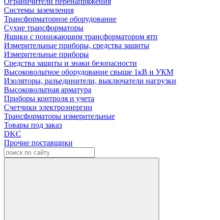
Ограничители перенапряжения
Системы заземления
Трансформаторное оборудование
Сухие трансформаторы
Ящики с понижающим трансформатором ятп
Измерительные приборы, средства защиты
Измерительные приборы
Средства защиты и знаки безопасности
Высоковольтное оборудование свыше 1кВ и УКМ
Изоляторы, разъединители, выключатели нагрузки
Высоковольтная арматура
Приборы контроля и учета
Счетчики электроэнергии
Трансформаторы измерительные
Товары под заказ
DKC
Прочие поставщики