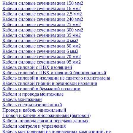
Кабели силовые сечением жил 150 мм2
Кабели силовые сечением жил 16 мм2
Кабели силовые сечением жил 2,5 мм2
Кабели силовые сечением жил 240 мм2
Кабели силовые сечением жил 25 мм2
Кабели силовые сечением жил 300 мм2
Кабели силовые сечением жил 35 мм2
Кабели силовые сечением жил 4 мм2
Кабели силовые сечением жил 50 мм2
Кабели силовые сечением жил 6 мм2
Кабели силовые сечением жил 70 мм2
Кабели силовые сечением жил 95 мм2
Кабель силовой с ПВХ изоляцией
Кабель силовой с ПВХ изоляцией бронированный
Кабель силовой в изоляции из сшитого полиэтилена
Кабель силовой гибкий в резиновой изоляции
Кабель силовой в бумажной изоляции
Кабели и провода монтажные
Кабель монтажный
Кабель специализированный
Провод и кабель одножильный
Провод и кабель многожильный (бытовой)
Кабели, провода связи и передачи данных
Кабели контроля и управления
Кабель контрольный из полимерных композиций, не