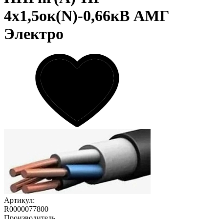
4х1,5ок(N)-0,66кВ АМГ
Электро
Артикул:
R0000077800
Производитель