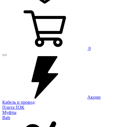
0
Акции
Кабель и провод
Плита ПЗК
Муфты
Bals