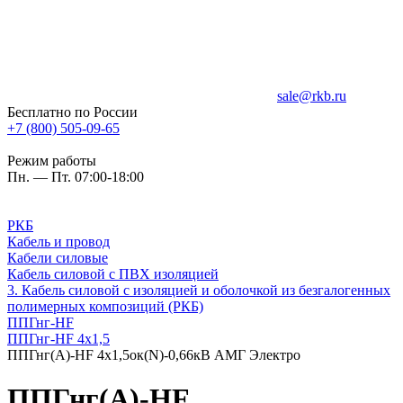
sale@rkb.ru
Бесплатно по России
+7 (800) 505-09-65
Режим работы
Пн. — Пт. 07:00-18:00
РКБ
Кабель и провод
Кабели силовые
Кабель силовой с ПВХ изоляцией
3. Кабель силовой с изоляцией и оболочкой из безгалогенных
полимерных композиций (РКБ)
ППГнг-HF
ППГнг-HF 4х1,5
ППГнг(А)-HF 4х1,5ок(N)-0,66кВ АМГ Электро
ППГнг(А)-HF