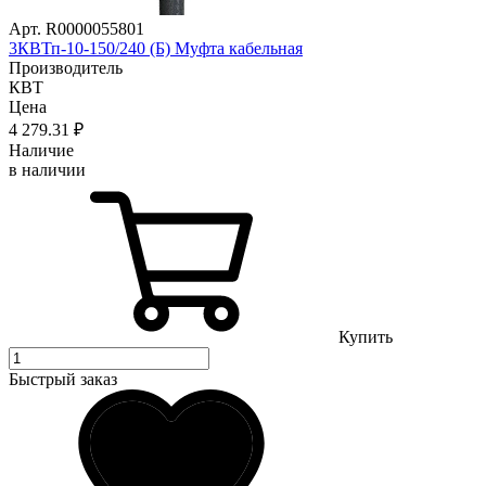
Арт. R0000055801
3КВТп-10-150/240 (Б) Муфта кабельная
Производитель
КВТ
Цена
4 279
.31
₽
Наличие
в наличии
Купить
Быстрый заказ