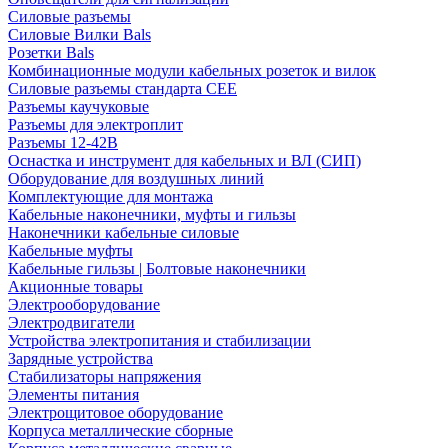
Силовые разъемы
Силовые Вилки Bals
Розетки Bals
Комбинационные модули кабельных розеток и вилок
Силовые разъемы стандарта CEE
Разъемы каучуковые
Разъемы для электроплит
Разъемы 12-42В
Оснастка и инструмент для кабельных и ВЛ (СИП)
Оборудование для воздушных линий
Комплектующие для монтажа
Кабельные наконечники, муфты и гильзы
Наконечники кабельные силовые
Кабельные муфты
Кабельные гильзы | Болтовые наконечники
Акционные товары
Электрооборудование
Электродвигатели
Устройства электропитания и стабилизации
Зарядные устройства
Стабилизаторы напряжения
Элементы питания
Электрощитовое оборудование
Корпуса металлические сборные