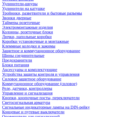
Удлинители-шнуры
Удлинители на катушке
Тройники, разветвители и бытовые разъемы
Звонки дверные
Таймеры розеточные
Электромонтажные изделия
Колонны, розеточные блоки
Лючки, напольные коробки
Коробки установочные и монтажные
Клеммные колодки и зажимы
Защитное и коммутационное оборудование
Шины соединительные
Предохранители
Блоки питания
Аксессуары и комплектующие
Устройства защиты контроля и управления
Силовое защитное оборудование
Коммутационное оборудование (силовое)
Реле, датчики, контроллеры
Управление и сигнализация
Кнопки, кнопочные посты, переключатели
Светосигнальная арматура
Сигнальные индикаторные лампы на DIN-рейку
Концевые и путевые выключатели
Оповещатели для сигнализаций