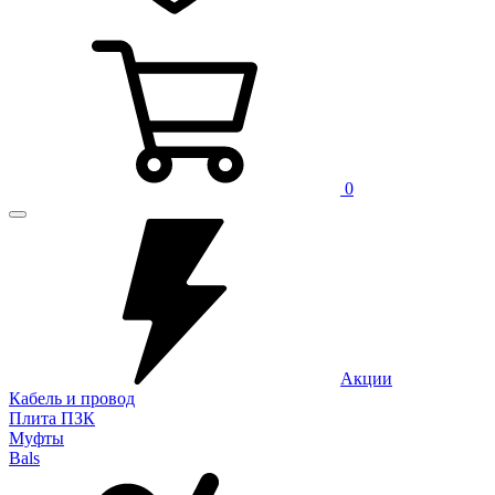
0
Акции
Кабель и провод
Плита ПЗК
Муфты
Bals