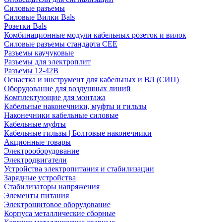
Силовые разъемы
Силовые Вилки Bals
Розетки Bals
Комбинационные модули кабельных розеток и вилок
Силовые разъемы стандарта CEE
Разъемы каучуковые
Разъемы для электроплит
Разъемы 12-42В
Оснастка и инструмент для кабельных и ВЛ (СИП)
Оборудование для воздушных линий
Комплектующие для монтажа
Кабельные наконечники, муфты и гильзы
Наконечники кабельные силовые
Кабельные муфты
Кабельные гильзы | Болтовые наконечники
Акционные товары
Электрооборудование
Электродвигатели
Устройства электропитания и стабилизации
Зарядные устройства
Стабилизаторы напряжения
Элементы питания
Электрощитовое оборудование
Корпуса металлические сборные