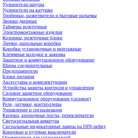
Удлинители-шнуры
Удлинители на катушке
Тройники, разветвители и бытовые разъемы
Звонки дверные
Таймеры розеточные
Электромонтажные изделия
Колонны, розеточные блоки
Лючки, напольные коробки
Коробки установочные и монтажные
Клеммные колодки и зажимы
Защитное и коммутационное оборудование
Шины соединительные
Предохранители
Блоки питания
Аксессуары и комплектующие
Устройства защиты контроля и управления
Силовое защитное оборудование
Коммутационное оборудование (силовое)
Реле, датчики, контроллеры
Управление и сигнализация
Кнопки, кнопочные посты, переключатели
Светосигнальная арматура
Сигнальные индикаторные лампы на DIN-рейку
Концевые и путевые выключатели
Оповещатели для сигнализаций