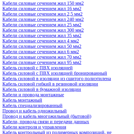
Кабели силовые сечением жил 150 мм2
Кабели силовые сечением жил 16 мм2
Кабели силовые сечением жил 2,5 мм2
Кабели силовые сечением жил 240 мм2
Кабели силовые сечением жил 25 мм2
Кабели силовые сечением жил 300 мм2
Кабели силовые сечением жил 35 мм2
Кабели силовые сечением жил 4 мм2
Кабели силовые сечением жил 50 мм2
Кабели силовые сечением жил 6 мм2
Кабели силовые сечением жил 70 мм2
Кабели силовые сечением жил 95 мм2
Кабель силовой с ПВХ изоляцией
Кабель силовой с ПВХ изоляцией бронированный
Кабель силовой в изоляции из сшитого полиэтилена
Кабель силовой гибкий в резиновой изоляции
Кабель силовой в бумажной изоляции
Кабели и провода монтажные
Кабель монтажный
Кабель специализированный
Провод и кабель одножильный
Провод и кабель многожильный (бытовой)
Кабели, провода связи и передачи данных
Кабели контроля и управления
Кабель контрольный из полимерных композиций, не