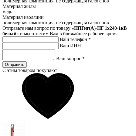
полимерная композиция, не содержащая галогенов
Материал жилы
медь
Материал изоляции
полимерная композиция, не содержащая галогенов
Отправьте нам вопрос по товару
«ППГнг(А)-HF 1х240-1кВ
белый»
и мы ответим Вам в ближайшее рабочее время.
Ваш телефон
*
Ваш ИНН
Ваш вопрос
*
Отправить
С этим товаром покупают