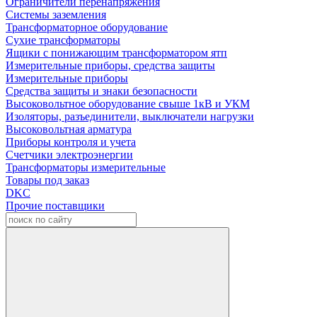
Ограничители перенапряжения
Системы заземления
Трансформаторное оборудование
Сухие трансформаторы
Ящики с понижающим трансформатором ятп
Измерительные приборы, средства защиты
Измерительные приборы
Средства защиты и знаки безопасности
Высоковольтное оборудование свыше 1кВ и УКМ
Изоляторы, разъединители, выключатели нагрузки
Высоковольтная арматура
Приборы контроля и учета
Счетчики электроэнергии
Трансформаторы измерительные
Товары под заказ
DKC
Прочие поставщики