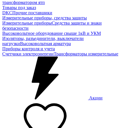
трансформатором ятп
Товары под заказ
DKC
Прочие поставщики
Измерительные приборы, средства защиты
Измерительные приборы
Средства защиты и знаки
безопасности
Высоковольтное оборудование свыше 1кВ и УКМ
Изоляторы, разъединители, выключатели
нагрузки
Высоковольтная арматура
Приборы контроля и учета
Счетчики электроэнергии
Трансформаторы измерительные
Акции