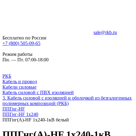
sale@rkb.ru
Бесплатно по России
+7 (800) 505-09-65
Режим работы
Пн. — Пт. 07:00-18:00
РКБ
Кабель и провод
Кабели силовые
Кабель силовой с ПВХ изоляцией
3. Кабель силовой с изоляцией и оболочкой из безгалогенных
полимерных композиций (РКБ)
ППГнг-HF
ППГнг-HF 1х240
ППГнг(А)-HF 1х240-1кВ белый
ППГнг(А)-HF 1х240-1кВ