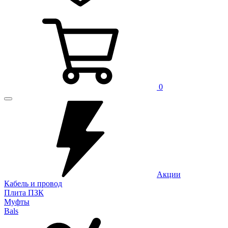
0
Акции
Кабель и провод
Плита ПЗК
Муфты
Bals