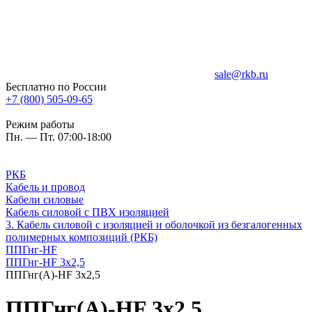
sale@rkb.ru
Бесплатно по России
+7 (800) 505-09-65
Режим работы
Пн. — Пт. 07:00-18:00
РКБ
Кабель и провод
Кабели силовые
Кабель силовой с ПВХ изоляцией
3. Кабель силовой с изоляцией и оболочкой из безгалогенных
полимерных композиций (РКБ)
ППГнг-HF
ППГнг-HF 3х2,5
ППГнг(А)-HF 3х2,5
ППГнг(А)-HF 3х2,5