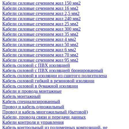
Кабели силовые сечением жил 150 мм2
Кабели силовые сечением жил 16 мм2
Кабели силовые сечением жил 2,5 мм2
Кабели силовые сечением жил 240 мм2
Кабели силовые сечением жил 25 мм2
Кабели силовые сечением жил 300 мм2
Кабели силовые сечением жил 35 мм2
Кабели силовые сечением жил 4 мм2
Кабели силовые сечением жил 50 мм2
Кабели силовые сечением жил 6 мм2
Кабели силовые сечением жил 70 мм2
Кабели силовые сечением жил 95 мм2
Кабель силовой с ПВХ изоляцией
Кабель силовой с ПВХ изоляцией бронированный
Кабель силовой в изоляции из сшитого полиэтилена
Кабель силовой гибкий в резиновой изоляции
Кабель силовой в бумажной изоляции
Кабели и провода монтажные
Кабель монтажный
Кабель специализированный
Провод и кабель одножильный
Провод и кабель многожильный (бытовой)
Кабели, провода связи и передачи данных
Кабели контроля и управления
Кабель контрольный из полимерных композиций, не