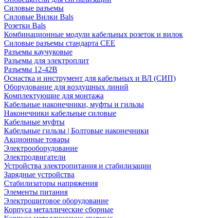
Силовые разъемы
Силовые Вилки Bals
Розетки Bals
Комбинационные модули кабельных розеток и вилок
Силовые разъемы стандарта CEE
Разъемы каучуковые
Разъемы для электроплит
Разъемы 12-42В
Оснастка и инструмент для кабельных и ВЛ (СИП)
Оборудование для воздушных линий
Комплектующие для монтажа
Кабельные наконечники, муфты и гильзы
Наконечники кабельные силовые
Кабельные муфты
Кабельные гильзы | Болтовые наконечники
Акционные товары
Электрооборудование
Электродвигатели
Устройства электропитания и стабилизации
Зарядные устройства
Стабилизаторы напряжения
Элементы питания
Электрощитовое оборудование
Корпуса металлические сборные