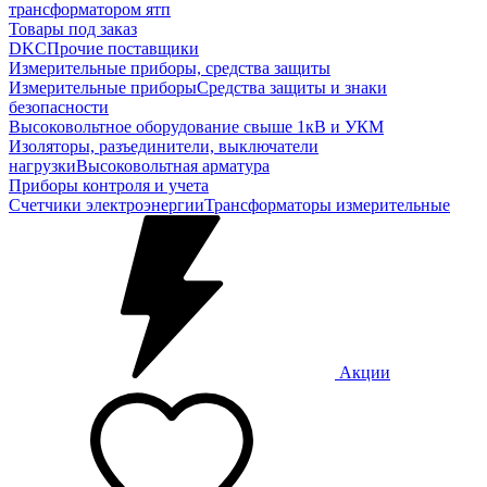
трансформатором ятп
Товары под заказ
DKC
Прочие поставщики
Измерительные приборы, средства защиты
Измерительные приборы
Средства защиты и знаки
безопасности
Высоковольтное оборудование свыше 1кВ и УКМ
Изоляторы, разъединители, выключатели
нагрузки
Высоковольтная арматура
Приборы контроля и учета
Счетчики электроэнергии
Трансформаторы измерительные
Акции