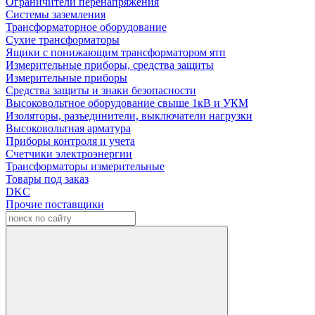
Ограничители перенапряжения
Системы заземления
Трансформаторное оборудование
Сухие трансформаторы
Ящики с понижающим трансформатором ятп
Измерительные приборы, средства защиты
Измерительные приборы
Средства защиты и знаки безопасности
Высоковольтное оборудование свыше 1кВ и УКМ
Изоляторы, разъединители, выключатели нагрузки
Высоковольтная арматура
Приборы контроля и учета
Счетчики электроэнергии
Трансформаторы измерительные
Товары под заказ
DKC
Прочие поставщики