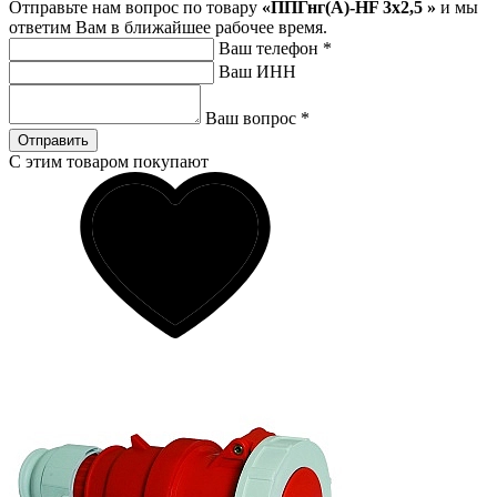
Отправьте нам вопрос по товару
«ППГнг(А)-HF 3х2,5 »
и мы
ответим Вам в ближайшее рабочее время.
Ваш телефон
*
Ваш ИНН
Ваш вопрос
*
Отправить
С этим товаром покупают