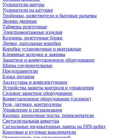
Удлинители-шнуры
Удлинители на катушке
Тройники, разветвители и бытовые разъемы
Звонки дверные
Таймеры розеточные
Электромонтажные изделия
Колонны, розеточные блоки
Лючки, напольные коробки
Коробки установочные и монтажные
Клеммные колодки и зажимы
Защитное и коммутационное оборудование
Шины соединительные
Предохранители
Блоки питания
Аксессуары и комплектующие
Устройства защиты контроля и управления
Силовое защитное оборудование
Коммутационное оборудование (силовое)
Реле, датчики, контроллеры
Управление и сигнализация
Кнопки, кнопочные посты, переключатели
Светосигнальная арматура
Сигнальные индикаторные лампы на DIN-рейку
Концевые и путевые выключатели
Оповещатели для сигнализаций