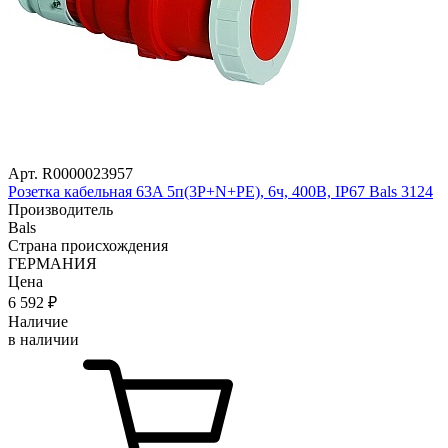
Арт. R0000023957
Розетка кабельная 63A 5п(3P+N+PE), 6ч, 400В, IP67 Bals 3124
Производитель
Bals
Страна происхождения
ГЕРМАНИЯ
Цена
6 592
₽
Наличие
в наличии