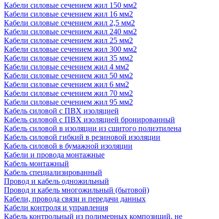
Кабели силовые сечением жил 150 мм2
Кабели силовые сечением жил 16 мм2
Кабели силовые сечением жил 2,5 мм2
Кабели силовые сечением жил 240 мм2
Кабели силовые сечением жил 25 мм2
Кабели силовые сечением жил 300 мм2
Кабели силовые сечением жил 35 мм2
Кабели силовые сечением жил 4 мм2
Кабели силовые сечением жил 50 мм2
Кабели силовые сечением жил 6 мм2
Кабели силовые сечением жил 70 мм2
Кабели силовые сечением жил 95 мм2
Кабель силовой с ПВХ изоляцией
Кабель силовой с ПВХ изоляцией бронированный
Кабель силовой в изоляции из сшитого полиэтилена
Кабель силовой гибкий в резиновой изоляции
Кабель силовой в бумажной изоляции
Кабели и провода монтажные
Кабель монтажный
Кабель специализированный
Провод и кабель одножильный
Провод и кабель многожильный (бытовой)
Кабели, провода связи и передачи данных
Кабели контроля и управления
Кабель контрольный из полимерных композиций, не