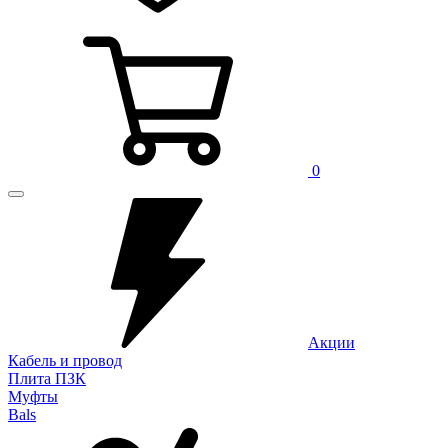
0
Акции
Кабель и провод
Плита ПЗК
Муфты
Bals