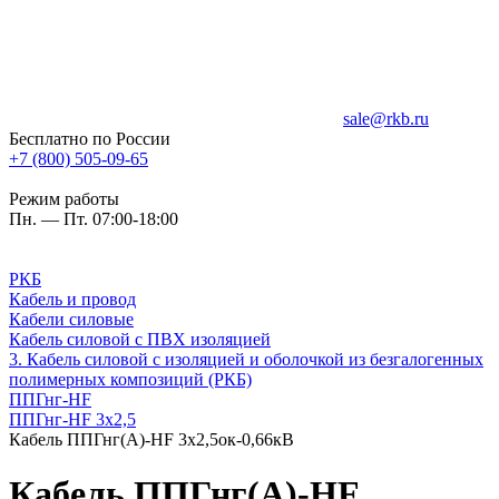
sale@rkb.ru
Бесплатно по России
+7 (800) 505-09-65
Режим работы
Пн. — Пт. 07:00-18:00
РКБ
Кабель и провод
Кабели силовые
Кабель силовой с ПВХ изоляцией
3. Кабель силовой с изоляцией и оболочкой из безгалогенных
полимерных композиций (РКБ)
ППГнг-HF
ППГнг-HF 3х2,5
Кабель ППГнг(А)-HF 3х2,5ок-0,66кВ
Кабель ППГнг(А)-HF