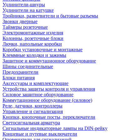
Удлинители-шнуры
Удлинители на катушке
Тройники, разветвители и бытовые разъемы
Звонки дверные
Таймеры розеточные
Электромонтажные изделия
Колонны, розеточные блоки
Лючки, напольные коробки
Коробки установочные и монтажные
Клеммные колодки и зажимы
Защитное и коммутационное оборудование
Шины соединительные
Предохранители
Блоки питания
Аксессуары и комплектующие
Устройства защиты контроля и управления
Силовое защитное оборудование
Коммутационное оборудование (силовое)
Реле, датчики, контроллеры
Управление и сигнализация
Кнопки, кнопочные посты, переключатели
Светосигнальная арматура
Сигнальные индикаторные лампы на DIN-рейку
Концевые и путевые выключатели
Оповещатели для сигнализаций