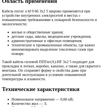
Область применения
Кабель ппгнг а hf 0 66 3х2 5 широко применяется при
устройстве внутренних электросетей в местах с
повышенными требованиями к пожарной безопасности и
экологичности:
жилые и общественные здания;
детские сады, школы, медицинские учреждения;
административные и офисные помещения;
технические и промышленные объекты, где важно
минимизировать выделение токсичных газов при
пожаре.
Такой кабель силовой ППГнг(А)-HF 3х2 5 подходит для
прокладки в лотках, коробах, каналах, а также для скрытого
монтажа. Он сохраняет форму и свойства даже при
длительной эксплуатации в условиях повышенной
температуры и влажности.
Технические характеристики
Номинальное напряжение — 0,66 кВ;
Количество жил — 3;