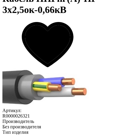
3х2,5ок-0,66кВ
Артикул:
R0000026321
Производитель
Без производителя
Тип изделия