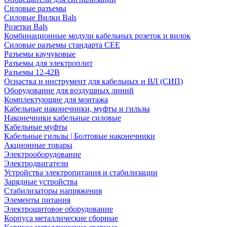
Силовые разъемы
Силовые Вилки Bals
Розетки Bals
Комбинационные модули кабельных розеток и вилок
Силовые разъемы стандарта CEE
Разъемы каучуковые
Разъемы для электроплит
Разъемы 12-42В
Оснастка и инструмент для кабельных и ВЛ (СИП)
Оборудование для воздушных линий
Комплектующие для монтажа
Кабельные наконечники, муфты и гильзы
Наконечники кабельные силовые
Кабельные муфты
Кабельные гильзы | Болтовые наконечники
Акционные товары
Электрооборудование
Электродвигатели
Устройства электропитания и стабилизации
Зарядные устройства
Стабилизаторы напряжения
Элементы питания
Электрощитовое оборудование
Корпуса металлические сборные