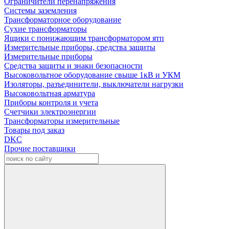
Ограничители перенапряжения
Системы заземления
Трансформаторное оборудование
Сухие трансформаторы
Ящики с понижающим трансформатором ятп
Измерительные приборы, средства защиты
Измерительные приборы
Средства защиты и знаки безопасности
Высоковольтное оборудование свыше 1кВ и УКМ
Изоляторы, разъединители, выключатели нагрузки
Высоковольтная арматура
Приборы контроля и учета
Счетчики электроэнергии
Трансформаторы измерительные
Товары под заказ
DKC
Прочие поставщики