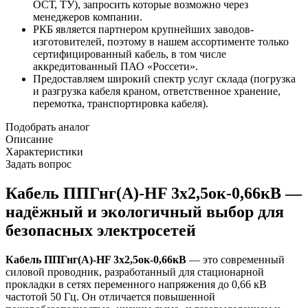
ОСТ, ТУ), запросить которые возможно через
менеджеров компании.
РКБ является партнером крупнейших заводов-
изготовителей, поэтому в нашем ассортименте только
сертифицированный кабель, в том числе
аккредитованный ПАО «Россети».
Предоставляем широкий спектр услуг склада (погрузка
и разгрузка кабеля краном, ответственное хранение,
перемотка, транспортировка кабеля).
Подобрать аналог
Описание
Характеристики
Задать вопрос
Кабель ППГнг(А)-HF 3х2,5ок-0,66кВ —
надёжный и экологичный выбор для
безопасных электросетей
Кабель ППГнг(А)-HF 3х2,5ок-0,66кВ
— это современный
силовой проводник, разработанный для стационарной
прокладки в сетях переменного напряжения до 0,66 кВ
частотой 50 Гц. Он отличается повышенной