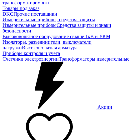
трансформатором ятп
Товары под заказ
DKC
Прочие поставщики
Измерительные приборы, средства защиты
Измерительные приборы
Средства защиты и знаки
безопасности
Высоковольтное оборудование свыше 1кВ и УКМ
Изоляторы, разъединители, выключатели
нагрузки
Высоковольтная арматура
Приборы контроля и учета
Счетчики электроэнергии
Трансформаторы измерительные
Акции