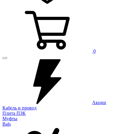
0
Акции
Кабель и провод
Плита ПЗК
Муфты
Bals