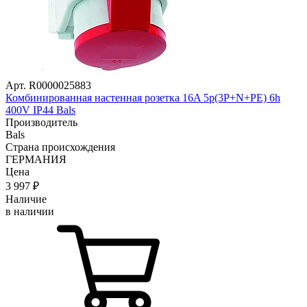
Арт. R0000025883
Комбинированная настенная розетка 16A 5р(3P+N+PE) 6h
400V IP44 Bals
Производитель
Bals
Страна происхождения
ГЕРМАНИЯ
Цена
3 997
₽
Наличие
в наличии