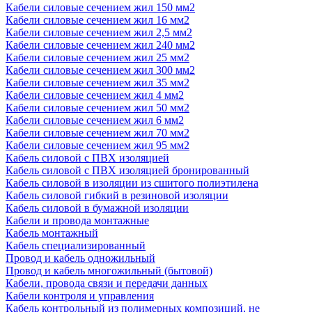
Кабели силовые сечением жил 150 мм2
Кабели силовые сечением жил 16 мм2
Кабели силовые сечением жил 2,5 мм2
Кабели силовые сечением жил 240 мм2
Кабели силовые сечением жил 25 мм2
Кабели силовые сечением жил 300 мм2
Кабели силовые сечением жил 35 мм2
Кабели силовые сечением жил 4 мм2
Кабели силовые сечением жил 50 мм2
Кабели силовые сечением жил 6 мм2
Кабели силовые сечением жил 70 мм2
Кабели силовые сечением жил 95 мм2
Кабель силовой с ПВХ изоляцией
Кабель силовой с ПВХ изоляцией бронированный
Кабель силовой в изоляции из сшитого полиэтилена
Кабель силовой гибкий в резиновой изоляции
Кабель силовой в бумажной изоляции
Кабели и провода монтажные
Кабель монтажный
Кабель специализированный
Провод и кабель одножильный
Провод и кабель многожильный (бытовой)
Кабели, провода связи и передачи данных
Кабели контроля и управления
Кабель контрольный из полимерных композиций, не