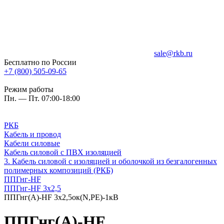
sale@rkb.ru
Бесплатно по России
+7 (800) 505-09-65
Режим работы
Пн. — Пт. 07:00-18:00
РКБ
Кабель и провод
Кабели силовые
Кабель силовой с ПВХ изоляцией
3. Кабель силовой с изоляцией и оболочкой из безгалогенных
полимерных композиций (РКБ)
ППГнг-HF
ППГнг-HF 3х2,5
ППГнг(А)-HF 3х2,5ок(N,PE)-1кВ
ППГнг(А)-HF