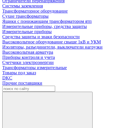
Ограничители перенапряжения
Системы заземления
Трансформаторное оборудование
Сухие трансформаторы
Ящики с понижающим трансформатором ятп
Измерительные приборы, средства защиты
Измерительные приборы
Средства защиты и знаки безопасности
Высоковольтное оборудование свыше 1кВ и УКМ
Изоляторы, разъединители, выключатели нагрузки
Высоковольтная арматура
Приборы контроля и учета
Счетчики электроэнергии
Трансформаторы измерительные
Товары под заказ
DKC
Прочие поставщики