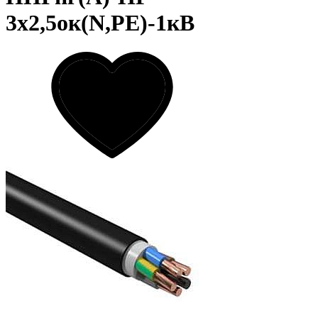
3х2,5ок(N,PE)-1кВ