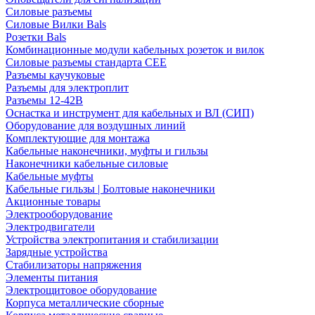
Силовые разъемы
Силовые Вилки Bals
Розетки Bals
Комбинационные модули кабельных розеток и вилок
Силовые разъемы стандарта CEE
Разъемы каучуковые
Разъемы для электроплит
Разъемы 12-42В
Оснастка и инструмент для кабельных и ВЛ (СИП)
Оборудование для воздушных линий
Комплектующие для монтажа
Кабельные наконечники, муфты и гильзы
Наконечники кабельные силовые
Кабельные муфты
Кабельные гильзы | Болтовые наконечники
Акционные товары
Электрооборудование
Электродвигатели
Устройства электропитания и стабилизации
Зарядные устройства
Стабилизаторы напряжения
Элементы питания
Электрощитовое оборудование
Корпуса металлические сборные