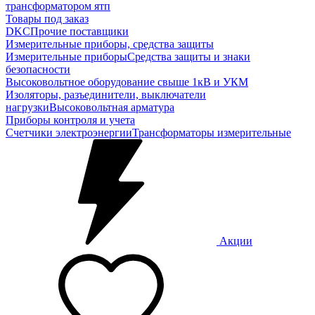
трансформатором ятп
Товары под заказ
DKC
Прочие поставщики
Измерительные приборы, средства защиты
Измерительные приборы
Средства защиты и знаки
безопасности
Высоковольтное оборудование свыше 1кВ и УКМ
Изоляторы, разъединители, выключатели
нагрузки
Высоковольтная арматура
Приборы контроля и учета
Счетчики электроэнергии
Трансформаторы измерительные
Акции