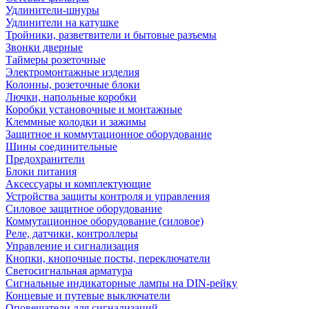
Удлинители-шнуры
Удлинители на катушке
Тройники, разветвители и бытовые разъемы
Звонки дверные
Таймеры розеточные
Электромонтажные изделия
Колонны, розеточные блоки
Лючки, напольные коробки
Коробки установочные и монтажные
Клеммные колодки и зажимы
Защитное и коммутационное оборудование
Шины соединительные
Предохранители
Блоки питания
Аксессуары и комплектующие
Устройства защиты контроля и управления
Силовое защитное оборудование
Коммутационное оборудование (силовое)
Реле, датчики, контроллеры
Управление и сигнализация
Кнопки, кнопочные посты, переключатели
Светосигнальная арматура
Сигнальные индикаторные лампы на DIN-рейку
Концевые и путевые выключатели
Оповещатели для сигнализаций