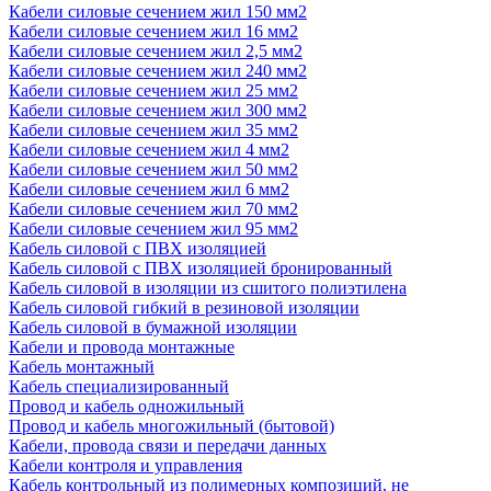
Кабели силовые сечением жил 150 мм2
Кабели силовые сечением жил 16 мм2
Кабели силовые сечением жил 2,5 мм2
Кабели силовые сечением жил 240 мм2
Кабели силовые сечением жил 25 мм2
Кабели силовые сечением жил 300 мм2
Кабели силовые сечением жил 35 мм2
Кабели силовые сечением жил 4 мм2
Кабели силовые сечением жил 50 мм2
Кабели силовые сечением жил 6 мм2
Кабели силовые сечением жил 70 мм2
Кабели силовые сечением жил 95 мм2
Кабель силовой с ПВХ изоляцией
Кабель силовой с ПВХ изоляцией бронированный
Кабель силовой в изоляции из сшитого полиэтилена
Кабель силовой гибкий в резиновой изоляции
Кабель силовой в бумажной изоляции
Кабели и провода монтажные
Кабель монтажный
Кабель специализированный
Провод и кабель одножильный
Провод и кабель многожильный (бытовой)
Кабели, провода связи и передачи данных
Кабели контроля и управления
Кабель контрольный из полимерных композиций, не