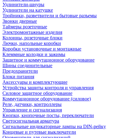
Удлинители-шнуры
Удлинители на катушке
Тройники, разветвители и бытовые разъемы
Звонки дверные
Таймеры розеточные
Электромонтажные изделия
Колонны, розеточные блоки
Лючки, напольные коробки
Коробки установочные и монтажные
Клеммные колодки и зажимы
Защитное и коммутационное оборудование
Шины соединительные
Предохранители
Блоки питания
Аксессуары и комплектующие
Устройства защиты контроля и управления
Силовое защитное оборудование
Коммутационное оборудование (силовое)
Реле, датчики, контроллеры
Управление и сигнализация
Кнопки, кнопочные посты, переключатели
Светосигнальная арматура
Сигнальные индикаторные лампы на DIN-рейку
Концевые и путевые выключатели
Оповещатели для сигнализаций