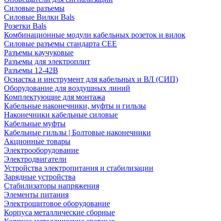
Силовые разъемы
Силовые Вилки Bals
Розетки Bals
Комбинационные модули кабельных розеток и вилок
Силовые разъемы стандарта CEE
Разъемы каучуковые
Разъемы для электроплит
Разъемы 12-42В
Оснастка и инструмент для кабельных и ВЛ (СИП)
Оборудование для воздушных линий
Комплектующие для монтажа
Кабельные наконечники, муфты и гильзы
Наконечники кабельные силовые
Кабельные муфты
Кабельные гильзы | Болтовые наконечники
Акционные товары
Электрооборудование
Электродвигатели
Устройства электропитания и стабилизации
Зарядные устройства
Стабилизаторы напряжения
Элементы питания
Электрощитовое оборудование
Корпуса металлические сборные