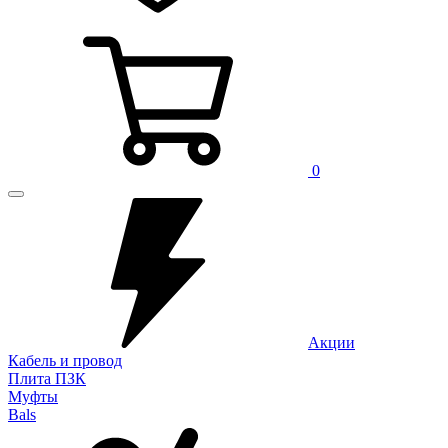
0
Акции
Кабель и провод
Плита ПЗК
Муфты
Bals