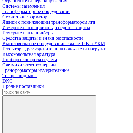
Ограничители перенапряжения
Системы заземления
Трансформаторное оборудование
Сухие трансформаторы
Ящики с понижающим трансформатором ятп
Измерительные приборы, средства защиты
Измерительные приборы
Средства защиты и знаки безопасности
Высоковольтное оборудование свыше 1кВ и УКМ
Изоляторы, разъединители, выключатели нагрузки
Высоковольтная арматура
Приборы контроля и учета
Счетчики электроэнергии
Трансформаторы измерительные
Товары под заказ
DKC
Прочие поставщики