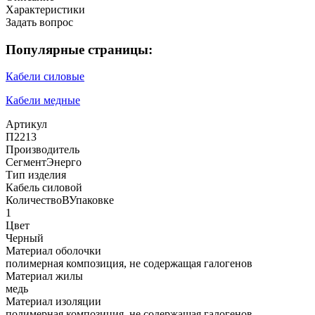
Характеристики
Задать вопрос
Популярные страницы:
Кабели силовые
Кабели медные
Артикул
П2213
Производитель
СегментЭнерго
Тип изделия
Кабель силовой
КоличествоВУпаковке
1
Цвет
Черный
Материал оболочки
полимерная композиция, не содержащая галогенов
Материал жилы
медь
Материал изоляции
полимерная композиция, не содержащая галогенов