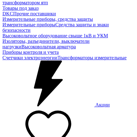
трансформатором ятп
Товары под заказ
DKC
Прочие поставщики
Измерительные приборы, средства защиты
Измерительные приборы
Средства защиты и знаки
безопасности
Высоковольтное оборудование свыше 1кВ и УКМ
Изоляторы, разъединители, выключатели
нагрузки
Высоковольтная арматура
Приборы контроля и учета
Счетчики электроэнергии
Трансформаторы измерительные
Акции