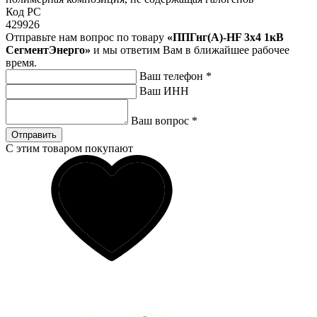
Код РС
429926
Отправьте нам вопрос по товару
«ППГнг(А)-HF 3х4 1кВ
СегментЭнерго»
и мы ответим Вам в ближайшее рабочее
время.
Ваш телефон
*
Ваш ИНН
Ваш вопрос
*
Отправить
С этим товаром покупают