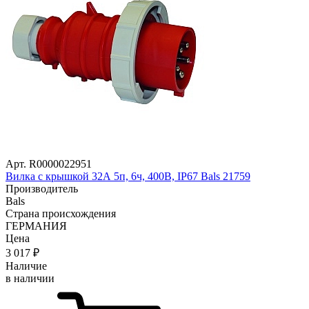
Арт. R0000022951
Вилка с крышкой 32А 5п, 6ч, 400В, IP67 Bals 21759
Производитель
Bals
Страна происхождения
ГЕРМАНИЯ
Цена
3 017
₽
Наличие
в наличии