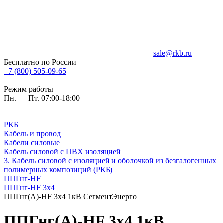
sale@rkb.ru
Бесплатно по России
+7 (800) 505-09-65
Режим работы
Пн. — Пт. 07:00-18:00
РКБ
Кабель и провод
Кабели силовые
Кабель силовой с ПВХ изоляцией
3. Кабель силовой с изоляцией и оболочкой из безгалогенных
полимерных композиций (РКБ)
ППГнг-HF
ППГнг-HF 3х4
ППГнг(А)-HF 3х4 1кВ СегментЭнерго
ППГнг(А)-HF 3х4 1кВ