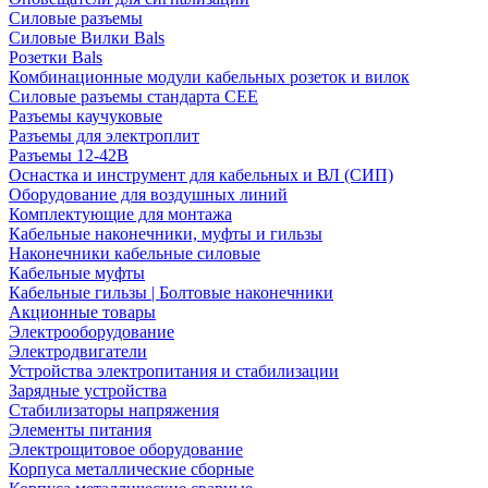
Силовые разъемы
Силовые Вилки Bals
Розетки Bals
Комбинационные модули кабельных розеток и вилок
Силовые разъемы стандарта CEE
Разъемы каучуковые
Разъемы для электроплит
Разъемы 12-42В
Оснастка и инструмент для кабельных и ВЛ (СИП)
Оборудование для воздушных линий
Комплектующие для монтажа
Кабельные наконечники, муфты и гильзы
Наконечники кабельные силовые
Кабельные муфты
Кабельные гильзы | Болтовые наконечники
Акционные товары
Электрооборудование
Электродвигатели
Устройства электропитания и стабилизации
Зарядные устройства
Стабилизаторы напряжения
Элементы питания
Электрощитовое оборудование
Корпуса металлические сборные