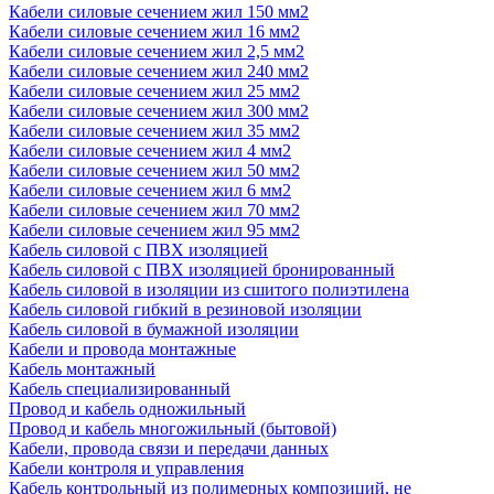
Кабели силовые сечением жил 150 мм2
Кабели силовые сечением жил 16 мм2
Кабели силовые сечением жил 2,5 мм2
Кабели силовые сечением жил 240 мм2
Кабели силовые сечением жил 25 мм2
Кабели силовые сечением жил 300 мм2
Кабели силовые сечением жил 35 мм2
Кабели силовые сечением жил 4 мм2
Кабели силовые сечением жил 50 мм2
Кабели силовые сечением жил 6 мм2
Кабели силовые сечением жил 70 мм2
Кабели силовые сечением жил 95 мм2
Кабель силовой с ПВХ изоляцией
Кабель силовой с ПВХ изоляцией бронированный
Кабель силовой в изоляции из сшитого полиэтилена
Кабель силовой гибкий в резиновой изоляции
Кабель силовой в бумажной изоляции
Кабели и провода монтажные
Кабель монтажный
Кабель специализированный
Провод и кабель одножильный
Провод и кабель многожильный (бытовой)
Кабели, провода связи и передачи данных
Кабели контроля и управления
Кабель контрольный из полимерных композиций, не