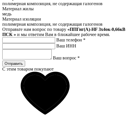
полимерная композиция, не содержащая галогенов
Материал жилы
медь
Материал изоляции
полимерная композиция, не содержащая галогенов
Отправьте нам вопрос по товару
«ППГнг(А)-HF 3х4ок-0,66кВ
ПСК »
и мы ответим Вам в ближайшее рабочее время.
Ваш телефон
*
Ваш ИНН
Ваш вопрос
*
Отправить
С этим товаром покупают