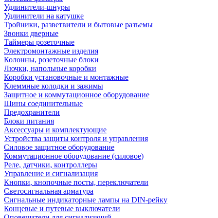
Удлинители-шнуры
Удлинители на катушке
Тройники, разветвители и бытовые разъемы
Звонки дверные
Таймеры розеточные
Электромонтажные изделия
Колонны, розеточные блоки
Лючки, напольные коробки
Коробки установочные и монтажные
Клеммные колодки и зажимы
Защитное и коммутационное оборудование
Шины соединительные
Предохранители
Блоки питания
Аксессуары и комплектующие
Устройства защиты контроля и управления
Силовое защитное оборудование
Коммутационное оборудование (силовое)
Реле, датчики, контроллеры
Управление и сигнализация
Кнопки, кнопочные посты, переключатели
Светосигнальная арматура
Сигнальные индикаторные лампы на DIN-рейку
Концевые и путевые выключатели
Оповещатели для сигнализаций