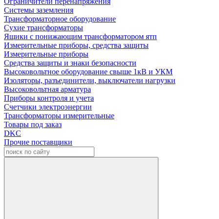
Ограничители перенапряжения
Системы заземления
Трансформаторное оборудование
Сухие трансформаторы
Ящики с понижающим трансформатором ятп
Измерительные приборы, средства защиты
Измерительные приборы
Средства защиты и знаки безопасности
Высоковольтное оборудование свыше 1кВ и УКМ
Изоляторы, разъединители, выключатели нагрузки
Высоковольтная арматура
Приборы контроля и учета
Счетчики электроэнергии
Трансформаторы измерительные
Товары под заказ
DKC
Прочие поставщики