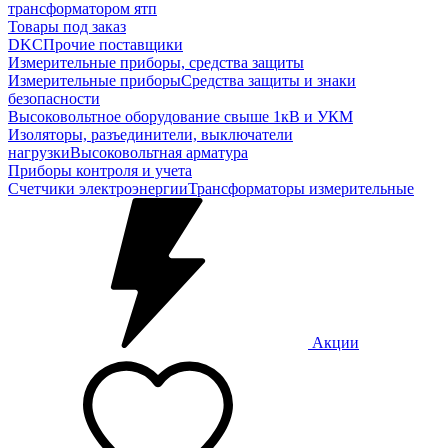
трансформатором ятп
Товары под заказ
DKC
Прочие поставщики
Измерительные приборы, средства защиты
Измерительные приборы
Средства защиты и знаки
безопасности
Высоковольтное оборудование свыше 1кВ и УКМ
Изоляторы, разъединители, выключатели
нагрузки
Высоковольтная арматура
Приборы контроля и учета
Счетчики электроэнергии
Трансформаторы измерительные
Акции