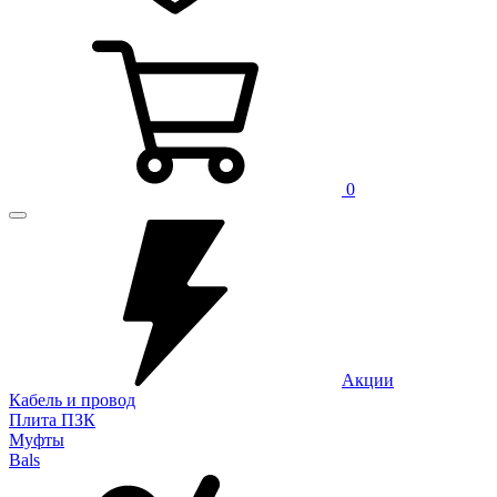
0
Акции
Кабель и провод
Плита ПЗК
Муфты
Bals