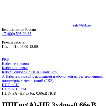
sale@rkb.ru
Бесплатно по России
+7 (800) 505-09-65
Режим работы
Пн. — Пт. 07:00-18:00
РКБ
Кабель и провод
Кабели силовые
Кабель силовой с ПВХ изоляцией
3. Кабель силовой с изоляцией и оболочкой из безгалогенных
полимерных композиций (РКБ)
ППГнг-HF
ППГнг-HF 3х4
ППГнг(А)-HF 3х4ок-0,66кВ ПСК
ППГнг(А)-HF 3х4ок-0,66кВ