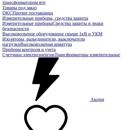
трансформатором ятп
Товары под заказ
DKC
Прочие поставщики
Измерительные приборы, средства защиты
Измерительные приборы
Средства защиты и знаки
безопасности
Высоковольтное оборудование свыше 1кВ и УКМ
Изоляторы, разъединители, выключатели
нагрузки
Высоковольтная арматура
Приборы контроля и учета
Счетчики электроэнергии
Трансформаторы измерительные
Акции