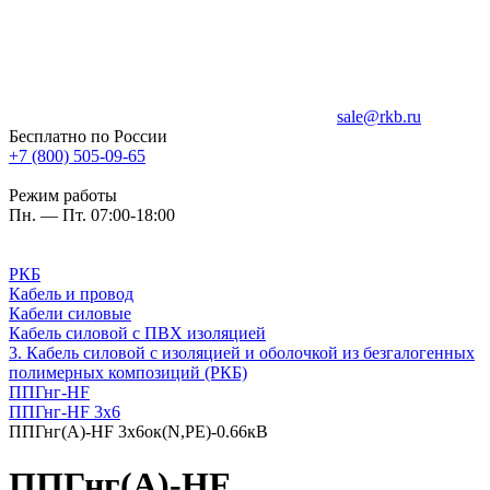
sale@rkb.ru
Бесплатно по России
+7 (800) 505-09-65
Режим работы
Пн. — Пт. 07:00-18:00
РКБ
Кабель и провод
Кабели силовые
Кабель силовой с ПВХ изоляцией
3. Кабель силовой с изоляцией и оболочкой из безгалогенных
полимерных композиций (РКБ)
ППГнг-HF
ППГнг-HF 3х6
ППГнг(А)-HF 3х6ок(N,PE)-0.66кВ
ППГнг(А)-HF