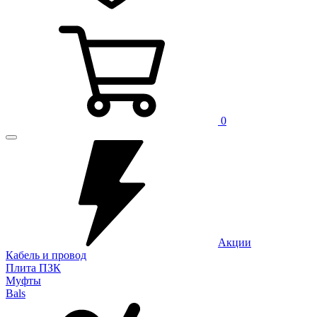
0
Акции
Кабель и провод
Плита ПЗК
Муфты
Bals