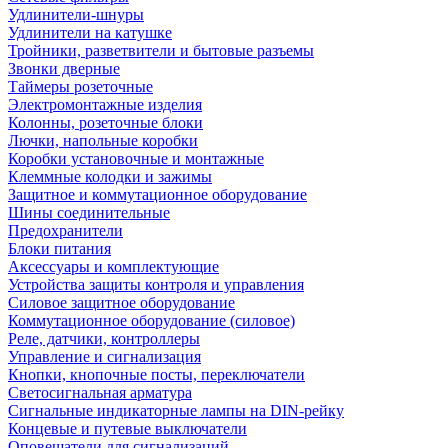
Удлинители-шнуры
Удлинители на катушке
Тройники, разветвители и бытовые разъемы
Звонки дверные
Таймеры розеточные
Электромонтажные изделия
Колонны, розеточные блоки
Лючки, напольные коробки
Коробки установочные и монтажные
Клеммные колодки и зажимы
Защитное и коммутационное оборудование
Шины соединительные
Предохранители
Блоки питания
Аксессуары и комплектующие
Устройства защиты контроля и управления
Силовое защитное оборудование
Коммутационное оборудование (силовое)
Реле, датчики, контроллеры
Управление и сигнализация
Кнопки, кнопочные посты, переключатели
Светосигнальная арматура
Сигнальные индикаторные лампы на DIN-рейку
Концевые и путевые выключатели
Оповещатели для сигнализаций