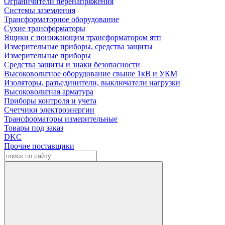
Ограничители перенапряжения
Системы заземления
Трансформаторное оборудование
Сухие трансформаторы
Ящики с понижающим трансформатором ятп
Измерительные приборы, средства защиты
Измерительные приборы
Средства защиты и знаки безопасности
Высоковольтное оборудование свыше 1кВ и УКМ
Изоляторы, разъединители, выключатели нагрузки
Высоковольтная арматура
Приборы контроля и учета
Счетчики электроэнергии
Трансформаторы измерительные
Товары под заказ
DKC
Прочие поставщики