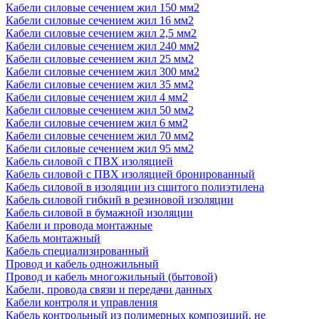
Кабели силовые сечением жил 150 мм2
Кабели силовые сечением жил 16 мм2
Кабели силовые сечением жил 2,5 мм2
Кабели силовые сечением жил 240 мм2
Кабели силовые сечением жил 25 мм2
Кабели силовые сечением жил 300 мм2
Кабели силовые сечением жил 35 мм2
Кабели силовые сечением жил 4 мм2
Кабели силовые сечением жил 50 мм2
Кабели силовые сечением жил 6 мм2
Кабели силовые сечением жил 70 мм2
Кабели силовые сечением жил 95 мм2
Кабель силовой с ПВХ изоляцией
Кабель силовой с ПВХ изоляцией бронированный
Кабель силовой в изоляции из сшитого полиэтилена
Кабель силовой гибкий в резиновой изоляции
Кабель силовой в бумажной изоляции
Кабели и провода монтажные
Кабель монтажный
Кабель специализированный
Провод и кабель одножильный
Провод и кабель многожильный (бытовой)
Кабели, провода связи и передачи данных
Кабели контроля и управления
Кабель контрольный из полимерных композиций, не