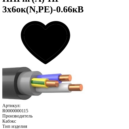
3х6ок(N,PE)-0.66кВ
Артикул:
R0000000115
Производитель
Кабэкс
Тип изделия