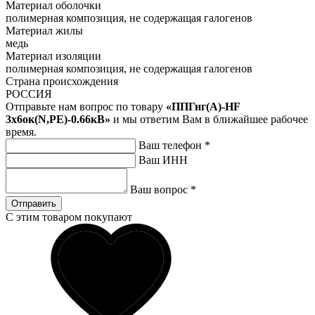
Материал оболочки
полимерная композиция, не содержащая галогенов
Материал жилы
медь
Материал изоляции
полимерная композиция, не содержащая галогенов
Страна происхождения
РОССИЯ
Отправьте нам вопрос по товару
«ППГнг(А)-HF
3х6ок(N,PE)-0.66кВ»
и мы ответим Вам в ближайшее рабочее
время.
Ваш телефон
*
Ваш ИНН
Ваш вопрос
*
Отправить
С этим товаром покупают