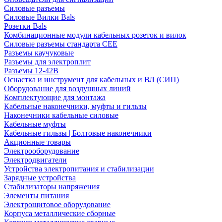
Силовые разъемы
Силовые Вилки Bals
Розетки Bals
Комбинационные модули кабельных розеток и вилок
Силовые разъемы стандарта CEE
Разъемы каучуковые
Разъемы для электроплит
Разъемы 12-42В
Оснастка и инструмент для кабельных и ВЛ (СИП)
Оборудование для воздушных линий
Комплектующие для монтажа
Кабельные наконечники, муфты и гильзы
Наконечники кабельные силовые
Кабельные муфты
Кабельные гильзы | Болтовые наконечники
Акционные товары
Электрооборудование
Электродвигатели
Устройства электропитания и стабилизации
Зарядные устройства
Стабилизаторы напряжения
Элементы питания
Электрощитовое оборудование
Корпуса металлические сборные