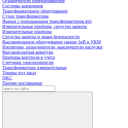
Ограничители перенапряжения
Системы заземления
Трансформаторное оборудование
Сухие трансформаторы
Ящики с понижающим трансформатором ятп
Измерительные приборы, средства защиты
Измерительные приборы
Средства защиты и знаки безопасности
Высоковольтное оборудование свыше 1кВ и УКМ
Изоляторы, разъединители, выключатели нагрузки
Высоковольтная арматура
Приборы контроля и учета
Счетчики электроэнергии
Трансформаторы измерительные
Товары под заказ
DKC
Прочие поставщики