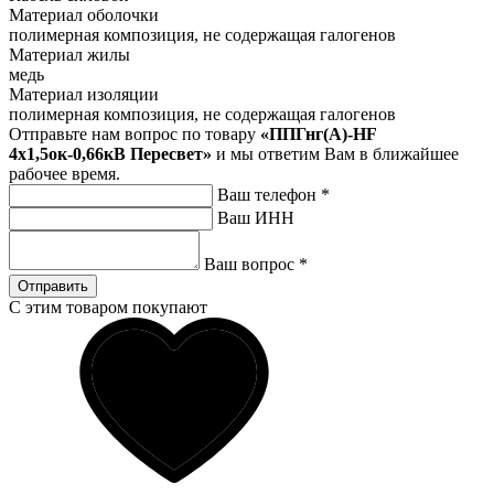
Материал оболочки
полимерная композиция, не содержащая галогенов
Материал жилы
медь
Материал изоляции
полимерная композиция, не содержащая галогенов
Отправьте нам вопрос по товару
«ППГнг(А)-HF
4х1,5ок-0,66кВ Пересвет»
и мы ответим Вам в ближайшее
рабочее время.
Ваш телефон
*
Ваш ИНН
Ваш вопрос
*
Отправить
С этим товаром покупают