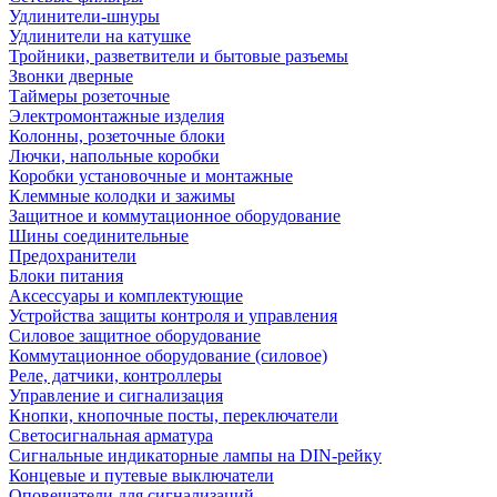
Удлинители-шнуры
Удлинители на катушке
Тройники, разветвители и бытовые разъемы
Звонки дверные
Таймеры розеточные
Электромонтажные изделия
Колонны, розеточные блоки
Лючки, напольные коробки
Коробки установочные и монтажные
Клеммные колодки и зажимы
Защитное и коммутационное оборудование
Шины соединительные
Предохранители
Блоки питания
Аксессуары и комплектующие
Устройства защиты контроля и управления
Силовое защитное оборудование
Коммутационное оборудование (силовое)
Реле, датчики, контроллеры
Управление и сигнализация
Кнопки, кнопочные посты, переключатели
Светосигнальная арматура
Сигнальные индикаторные лампы на DIN-рейку
Концевые и путевые выключатели
Оповещатели для сигнализаций