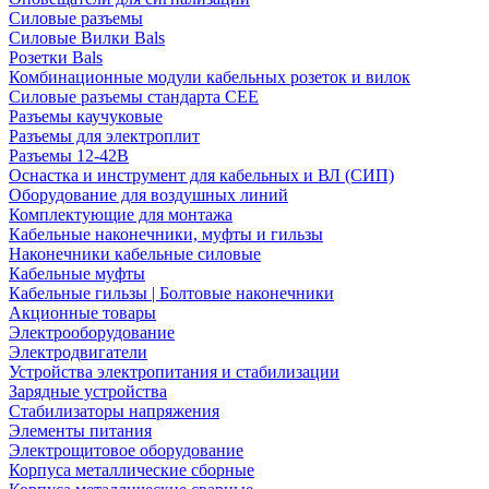
Силовые разъемы
Силовые Вилки Bals
Розетки Bals
Комбинационные модули кабельных розеток и вилок
Силовые разъемы стандарта CEE
Разъемы каучуковые
Разъемы для электроплит
Разъемы 12-42В
Оснастка и инструмент для кабельных и ВЛ (СИП)
Оборудование для воздушных линий
Комплектующие для монтажа
Кабельные наконечники, муфты и гильзы
Наконечники кабельные силовые
Кабельные муфты
Кабельные гильзы | Болтовые наконечники
Акционные товары
Электрооборудование
Электродвигатели
Устройства электропитания и стабилизации
Зарядные устройства
Стабилизаторы напряжения
Элементы питания
Электрощитовое оборудование
Корпуса металлические сборные