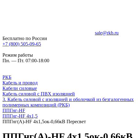
sale@rkb.ru
Бесплатно по России
+7 (800) 505-09-65
Режим работы
Пн. — Пт. 07:00-18:00
РКБ
Кабель и провод
Кабели силовые
Кабель силовой с ПВХ изоляцией
3. Кабель силовой с изоляцией и оболочкой из безгалогенных
полимерных композиций (РКБ)
ППГнг-HF
ППГнг-HF 4х1,5
ППГнг(А)-HF 4х1,5ок-0,66кВ Пересвет
ППГнг(А)-HF 4х1,5ок-0,66кВ