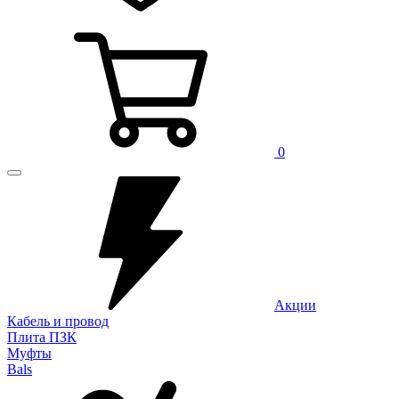
0
Акции
Кабель и провод
Плита ПЗК
Муфты
Bals