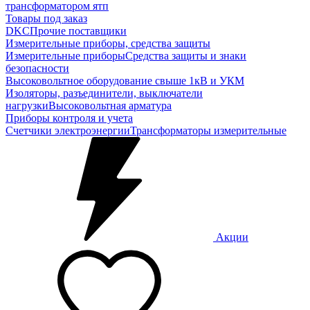
трансформатором ятп
Товары под заказ
DKC
Прочие поставщики
Измерительные приборы, средства защиты
Измерительные приборы
Средства защиты и знаки
безопасности
Высоковольтное оборудование свыше 1кВ и УКМ
Изоляторы, разъединители, выключатели
нагрузки
Высоковольтная арматура
Приборы контроля и учета
Счетчики электроэнергии
Трансформаторы измерительные
Акции