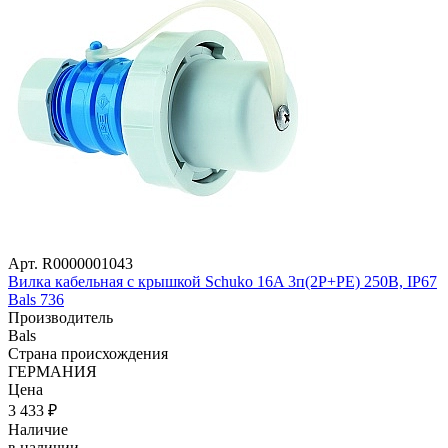
Арт. R0000001043
Вилка кабельная с крышкой Schuko 16A 3п(2P+PE) 250В, IP67
Bals 736
Производитель
Bals
Страна происхождения
ГЕРМАНИЯ
Цена
3 433
₽
Наличие
в наличии