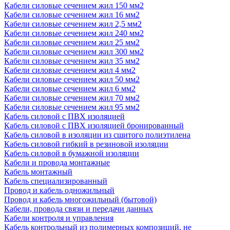
Кабели силовые сечением жил 150 мм2
Кабели силовые сечением жил 16 мм2
Кабели силовые сечением жил 2,5 мм2
Кабели силовые сечением жил 240 мм2
Кабели силовые сечением жил 25 мм2
Кабели силовые сечением жил 300 мм2
Кабели силовые сечением жил 35 мм2
Кабели силовые сечением жил 4 мм2
Кабели силовые сечением жил 50 мм2
Кабели силовые сечением жил 6 мм2
Кабели силовые сечением жил 70 мм2
Кабели силовые сечением жил 95 мм2
Кабель силовой с ПВХ изоляцией
Кабель силовой с ПВХ изоляцией бронированный
Кабель силовой в изоляции из сшитого полиэтилена
Кабель силовой гибкий в резиновой изоляции
Кабель силовой в бумажной изоляции
Кабели и провода монтажные
Кабель монтажный
Кабель специализированный
Провод и кабель одножильный
Провод и кабель многожильный (бытовой)
Кабели, провода связи и передачи данных
Кабели контроля и управления
Кабель контрольный из полимерных композиций, не