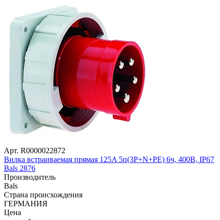
Арт. R0000022872
Вилка встраиваемая прямая 125A 5п(3P+N+PЕ) 6ч, 400В, IP67
Bals 2876
Производитель
Bals
Страна происхождения
ГЕРМАНИЯ
Цена