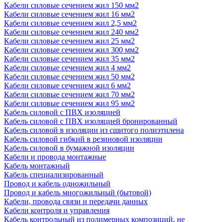
Кабели силовые сечением жил 150 мм2
Кабели силовые сечением жил 16 мм2
Кабели силовые сечением жил 2,5 мм2
Кабели силовые сечением жил 240 мм2
Кабели силовые сечением жил 25 мм2
Кабели силовые сечением жил 300 мм2
Кабели силовые сечением жил 35 мм2
Кабели силовые сечением жил 4 мм2
Кабели силовые сечением жил 50 мм2
Кабели силовые сечением жил 6 мм2
Кабели силовые сечением жил 70 мм2
Кабели силовые сечением жил 95 мм2
Кабель силовой с ПВХ изоляцией
Кабель силовой с ПВХ изоляцией бронированный
Кабель силовой в изоляции из сшитого полиэтилена
Кабель силовой гибкий в резиновой изоляции
Кабель силовой в бумажной изоляции
Кабели и провода монтажные
Кабель монтажный
Кабель специализированный
Провод и кабель одножильный
Провод и кабель многожильный (бытовой)
Кабели, провода связи и передачи данных
Кабели контроля и управления
Кабель контрольный из полимерных композиций, не