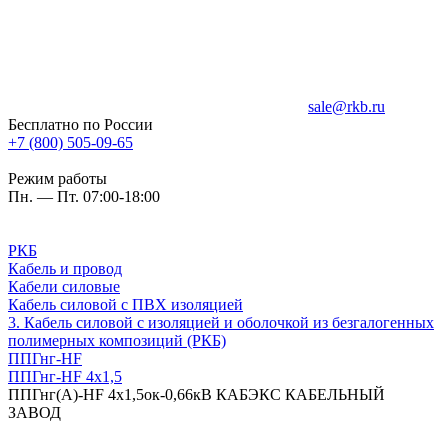
sale@rkb.ru
Бесплатно по России
+7 (800) 505-09-65
Режим работы
Пн. — Пт. 07:00-18:00
РКБ
Кабель и провод
Кабели силовые
Кабель силовой с ПВХ изоляцией
3. Кабель силовой с изоляцией и оболочкой из безгалогенных
полимерных композиций (РКБ)
ППГнг-HF
ППГнг-HF 4х1,5
ППГнг(А)-HF 4х1,5ок-0,66кВ КАБЭКС КАБЕЛЬНЫЙ
ЗАВОД