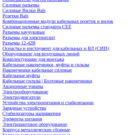
Силовые разъемы
Силовые Вилки Bals
Розетки Bals
Комбинационные модули кабельных розеток и вилок
Силовые разъемы стандарта CEE
Разъемы каучуковые
Разъемы для электроплит
Разъемы 12-42В
Оснастка и инструмент для кабельных и ВЛ (СИП)
Оборудование для воздушных линий
Комплектующие для монтажа
Кабельные наконечники, муфты и гильзы
Наконечники кабельные силовые
Кабельные муфты
Кабельные гильзы | Болтовые наконечники
Акционные товары
Электрооборудование
Электродвигатели
Устройства электропитания и стабилизации
Зарядные устройства
Стабилизаторы напряжения
Элементы питания
Электрощитовое оборудование
Корпуса металлические сборные