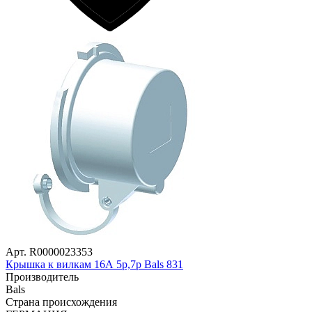
Арт. R0000023353
Крышка к вилкам 16А 5р,7р Bals 831
Производитель
Bals
Страна происхождения