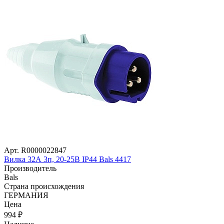
Арт. R0000022847
Вилка 32А 3п, 20-25В IP44 Bals 4417
Производитель
Bals
Страна происхождения
ГЕРМАНИЯ
Цена
994
₽