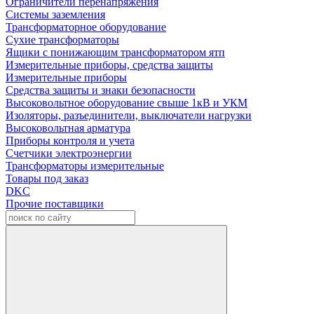
Ограничители перенапряжения
Системы заземления
Трансформаторное оборудование
Сухие трансформаторы
Ящики с понижающим трансформатором ятп
Измерительные приборы, средства защиты
Измерительные приборы
Средства защиты и знаки безопасности
Высоковольтное оборудование свыше 1кВ и УКМ
Изоляторы, разъединители, выключатели нагрузки
Высоковольтная арматура
Приборы контроля и учета
Счетчики электроэнергии
Трансформаторы измерительные
Товары под заказ
DKC
Прочие поставщики