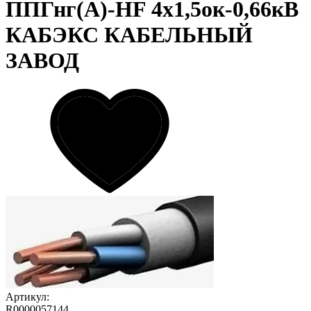
ППГнг(А)-HF 4х1,5ок-0,66кВ
КАБЭКС КАБЕЛЬНЫЙ
ЗАВОД
Артикул:
R0000057144