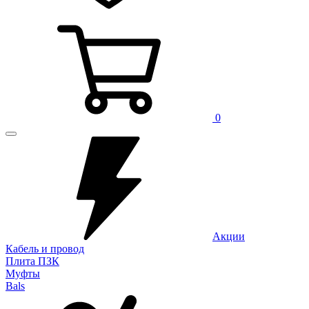
0
Акции
Кабель и провод
Плита ПЗК
Муфты
Bals