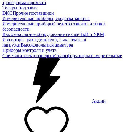
трансформатором ятп
Товары под заказ
DKC
Прочие поставщики
Измерительные приборы, средства защиты
Измерительные приборы
Средства защиты и знаки
безопасности
Высоковольтное оборудование свыше 1кВ и УКМ
Изоляторы, разъединители, выключатели
нагрузки
Высоковольтная арматура
Приборы контроля и учета
Счетчики электроэнергии
Трансформаторы измерительные
Акции