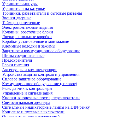
Удлинители-шнуры
Удлинители на катушке
Тройники, разветвители и бытовые разъемы
Звонки дверные
Таймеры розеточные
Электромонтажные изделия
Колонны, розеточные блоки
Лючки, напольные коробки
Коробки установочные и монтажные
Клеммные колодки и зажимы
Защитное и коммутационное оборудование
Шины соединительные
Предохранители
Блоки питания
Аксессуары и комплектующие
Устройства защиты контроля и управления
Силовое защитное оборудование
Коммутационное оборудование (силовое)
Реле, датчики, контроллеры
Управление и сигнализация
Кнопки, кнопочные посты, переключатели
Светосигнальная арматура
Сигнальные индикаторные лампы на DIN-рейку
Концевые и путевые выключатели
Оповещатели для сигнализаций