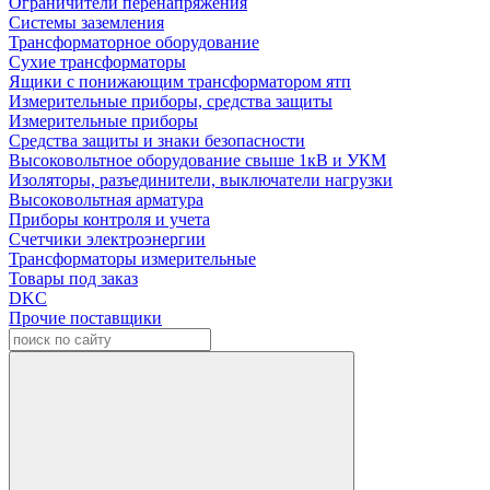
Ограничители перенапряжения
Системы заземления
Трансформаторное оборудование
Сухие трансформаторы
Ящики с понижающим трансформатором ятп
Измерительные приборы, средства защиты
Измерительные приборы
Средства защиты и знаки безопасности
Высоковольтное оборудование свыше 1кВ и УКМ
Изоляторы, разъединители, выключатели нагрузки
Высоковольтная арматура
Приборы контроля и учета
Счетчики электроэнергии
Трансформаторы измерительные
Товары под заказ
DKC
Прочие поставщики