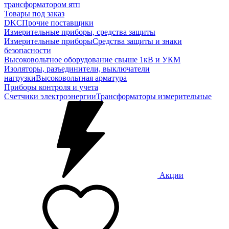
трансформатором ятп
Товары под заказ
DKC
Прочие поставщики
Измерительные приборы, средства защиты
Измерительные приборы
Средства защиты и знаки
безопасности
Высоковольтное оборудование свыше 1кВ и УКМ
Изоляторы, разъединители, выключатели
нагрузки
Высоковольтная арматура
Приборы контроля и учета
Счетчики электроэнергии
Трансформаторы измерительные
Акции