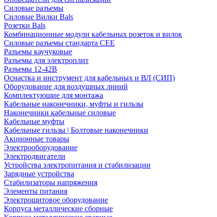
Силовые разъемы
Силовые Вилки Bals
Розетки Bals
Комбинационные модули кабельных розеток и вилок
Силовые разъемы стандарта CEE
Разъемы каучуковые
Разъемы для электроплит
Разъемы 12-42В
Оснастка и инструмент для кабельных и ВЛ (СИП)
Оборудование для воздушных линий
Комплектующие для монтажа
Кабельные наконечники, муфты и гильзы
Наконечники кабельные силовые
Кабельные муфты
Кабельные гильзы | Болтовые наконечники
Акционные товары
Электрооборудование
Электродвигатели
Устройства электропитания и стабилизации
Зарядные устройства
Стабилизаторы напряжения
Элементы питания
Электрощитовое оборудование
Корпуса металлические сборные