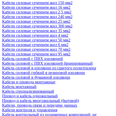
Кабели силовые сечением жил 150 мм2
Кабели силовые сечением жил 16 мм2
Кабели силовые сечением жил 2,5 мм2
Кабели силовые сечением жил 240 мм2
Кабели силовые сечением жил 25 мм2
Кабели силовые сечением жил 300 мм2
Кабели силовые сечением жил 35 мм2
Кабели силовые сечением жил 4 мм2
Кабели силовые сечением жил 50 мм2
Кабели силовые сечением жил 6 мм2
Кабели силовые сечением жил 70 мм2
Кабели силовые сечением жил 95 мм2
Кабель силовой с ПВХ изоляцией
Кабель силовой с ПВХ изоляцией бронированный
Кабель силовой в изоляции из сшитого полиэтилена
Кабель силовой гибкий в резиновой изоляции
Кабель силовой в бумажной изоляции
Кабели и провода монтажные
Кабель монтажный
Кабель специализированный
Провод и кабель одножильный
Провод и кабель многожильный (бытовой)
Кабели, провода связи и передачи данных
Кабели контроля и управления
Кабель контрольный из полимерных композиций, не