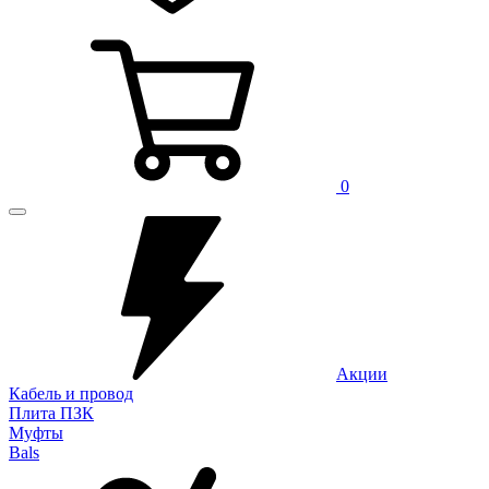
0
Акции
Кабель и провод
Плита ПЗК
Муфты
Bals