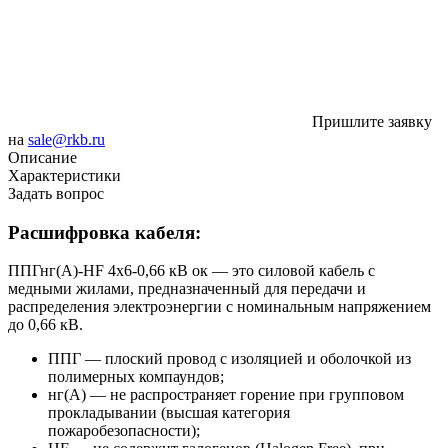
Пришлите заявку
на
sale@rkb.ru
Описание
Характеристики
Задать вопрос
Расшифровка кабеля:
ППГнг(А)-HF 4х6-0,66 кВ ок — это силовой кабель с
медными жилами, предназначенный для передачи и
распределения электроэнергии с номинальным напряжением
до 0,66 кВ.
ППГ
— плоский провод с изоляцией и оболочкой из
полимерных компаундов;
нг(А)
— не распространяет горение при групповом
прокладывании (высшая категория
пожаробезопасности);