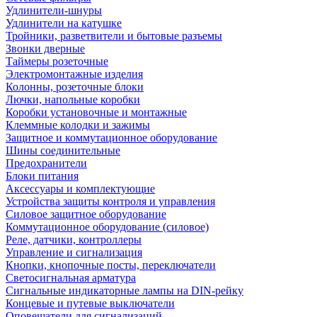
Удлинители-шнуры
Удлинители на катушке
Тройники, разветвители и бытовые разъемы
Звонки дверные
Таймеры розеточные
Электромонтажные изделия
Колонны, розеточные блоки
Лючки, напольные коробки
Коробки установочные и монтажные
Клеммные колодки и зажимы
Защитное и коммутационное оборудование
Шины соединительные
Предохранители
Блоки питания
Аксессуары и комплектующие
Устройства защиты контроля и управления
Силовое защитное оборудование
Коммутационное оборудование (силовое)
Реле, датчики, контроллеры
Управление и сигнализация
Кнопки, кнопочные посты, переключатели
Светосигнальная арматура
Сигнальные индикаторные лампы на DIN-рейку
Концевые и путевые выключатели
Оповещатели для сигнализаций