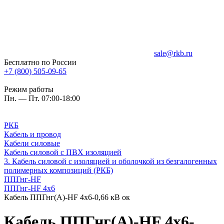
sale@rkb.ru
Бесплатно по России
+7 (800) 505-09-65
Режим работы
Пн. — Пт. 07:00-18:00
РКБ
Кабель и провод
Кабели силовые
Кабель силовой с ПВХ изоляцией
3. Кабель силовой с изоляцией и оболочкой из безгалогенных
полимерных композиций (РКБ)
ППГнг-HF
ППГнг-HF 4х6
Кабель ППГнг(А)-HF 4х6-0,66 кВ ок
Кабель ППГнг(А)-HF 4х6-