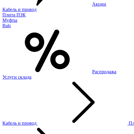
Акции
Кабель и провод
Плита ПЗК
Муфты
Bals
Распродажа
Услуги склада
Кабель и провод
П