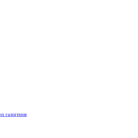
их галогенов