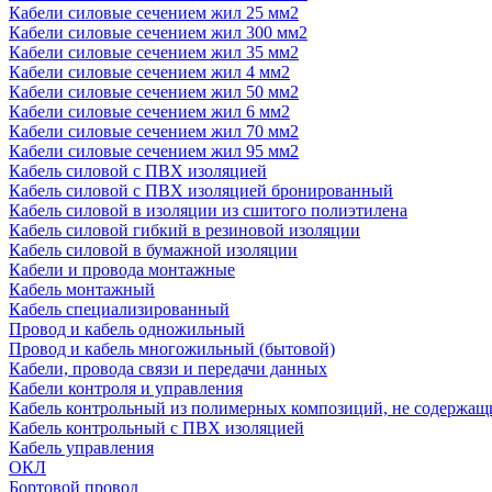
Кабели силовые сечением жил 25 мм2
Кабели силовые сечением жил 300 мм2
Кабели силовые сечением жил 35 мм2
Кабели силовые сечением жил 4 мм2
Кабели силовые сечением жил 50 мм2
Кабели силовые сечением жил 6 мм2
Кабели силовые сечением жил 70 мм2
Кабели силовые сечением жил 95 мм2
Кабель силовой с ПВХ изоляцией
Кабель силовой с ПВХ изоляцией бронированный
Кабель силовой в изоляции из сшитого полиэтилена
Кабель силовой гибкий в резиновой изоляции
Кабель силовой в бумажной изоляции
Кабели и провода монтажные
Кабель монтажный
Кабель специализированный
Провод и кабель одножильный
Провод и кабель многожильный (бытовой)
Кабели, провода связи и передачи данных
Кабели контроля и управления
Кабель контрольный из полимерных композиций, не содержащ
Кабель контрольный с ПВХ изоляцией
Кабель управления
ОКЛ
Бортовой провод