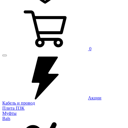
0
Акции
Кабель и провод
Плита ПЗК
Муфты
Bals