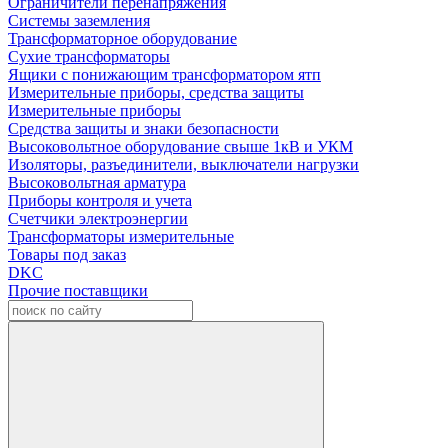
Ограничители перенапряжения
Системы заземления
Трансформаторное оборудование
Сухие трансформаторы
Ящики с понижающим трансформатором ятп
Измерительные приборы, средства защиты
Измерительные приборы
Средства защиты и знаки безопасности
Высоковольтное оборудование свыше 1кВ и УКМ
Изоляторы, разъединители, выключатели нагрузки
Высоковольтная арматура
Приборы контроля и учета
Счетчики электроэнергии
Трансформаторы измерительные
Товары под заказ
DKC
Прочие поставщики