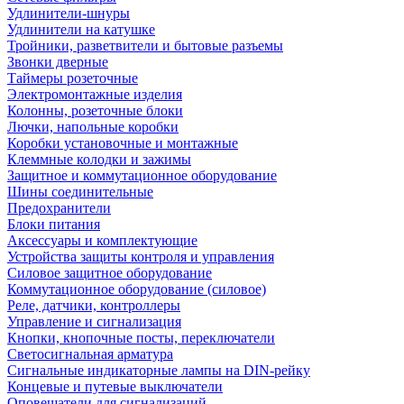
Удлинители-шнуры
Удлинители на катушке
Тройники, разветвители и бытовые разъемы
Звонки дверные
Таймеры розеточные
Электромонтажные изделия
Колонны, розеточные блоки
Лючки, напольные коробки
Коробки установочные и монтажные
Клеммные колодки и зажимы
Защитное и коммутационное оборудование
Шины соединительные
Предохранители
Блоки питания
Аксессуары и комплектующие
Устройства защиты контроля и управления
Силовое защитное оборудование
Коммутационное оборудование (силовое)
Реле, датчики, контроллеры
Управление и сигнализация
Кнопки, кнопочные посты, переключатели
Светосигнальная арматура
Сигнальные индикаторные лампы на DIN-рейку
Концевые и путевые выключатели
Оповещатели для сигнализаций