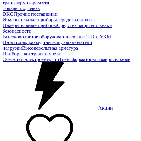
трансформатором ятп
Товары под заказ
DKC
Прочие поставщики
Измерительные приборы, средства защиты
Измерительные приборы
Средства защиты и знаки
безопасности
Высоковольтное оборудование свыше 1кВ и УКМ
Изоляторы, разъединители, выключатели
нагрузки
Высоковольтная арматура
Приборы контроля и учета
Счетчики электроэнергии
Трансформаторы измерительные
Акции