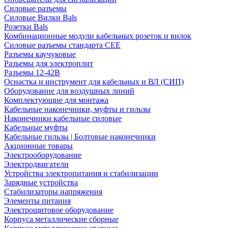
Силовые разъемы
Силовые Вилки Bals
Розетки Bals
Комбинационные модули кабельных розеток и вилок
Силовые разъемы стандарта CEE
Разъемы каучуковые
Разъемы для электроплит
Разъемы 12-42В
Оснастка и инструмент для кабельных и ВЛ (СИП)
Оборудование для воздушных линий
Комплектующие для монтажа
Кабельные наконечники, муфты и гильзы
Наконечники кабельные силовые
Кабельные муфты
Кабельные гильзы | Болтовые наконечники
Акционные товары
Электрооборудование
Электродвигатели
Устройства электропитания и стабилизации
Зарядные устройства
Стабилизаторы напряжения
Элементы питания
Электрощитовое оборудование
Корпуса металлические сборные