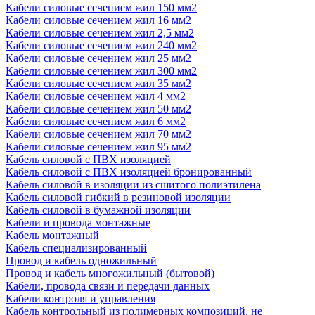
Кабели силовые сечением жил 150 мм2
Кабели силовые сечением жил 16 мм2
Кабели силовые сечением жил 2,5 мм2
Кабели силовые сечением жил 240 мм2
Кабели силовые сечением жил 25 мм2
Кабели силовые сечением жил 300 мм2
Кабели силовые сечением жил 35 мм2
Кабели силовые сечением жил 4 мм2
Кабели силовые сечением жил 50 мм2
Кабели силовые сечением жил 6 мм2
Кабели силовые сечением жил 70 мм2
Кабели силовые сечением жил 95 мм2
Кабель силовой с ПВХ изоляцией
Кабель силовой с ПВХ изоляцией бронированный
Кабель силовой в изоляции из сшитого полиэтилена
Кабель силовой гибкий в резиновой изоляции
Кабель силовой в бумажной изоляции
Кабели и провода монтажные
Кабель монтажный
Кабель специализированный
Провод и кабель одножильный
Провод и кабель многожильный (бытовой)
Кабели, провода связи и передачи данных
Кабели контроля и управления
Кабель контрольный из полимерных композиций, не