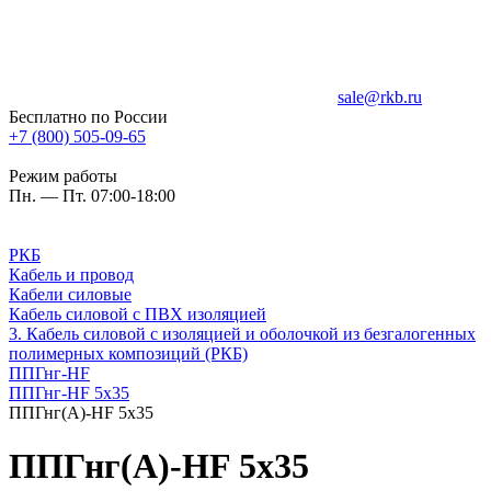
sale@rkb.ru
Бесплатно по России
+7 (800) 505-09-65
Режим работы
Пн. — Пт. 07:00-18:00
РКБ
Кабель и провод
Кабели силовые
Кабель силовой с ПВХ изоляцией
3. Кабель силовой с изоляцией и оболочкой из безгалогенных
полимерных композиций (РКБ)
ППГнг-HF
ППГнг-HF 5х35
ППГнг(А)-HF 5х35
ППГнг(А)-HF 5х35