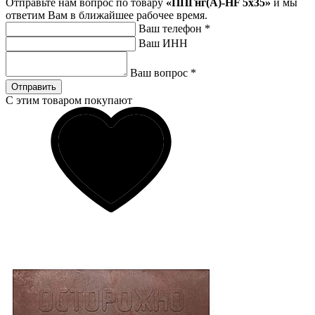
Отправьте нам вопрос по товару
«ППГнг(А)-HF 5х35»
и мы
ответим Вам в ближайшее рабочее время.
Ваш телефон
*
Ваш ИНН
Ваш вопрос
*
Отправить
С этим товаром покупают