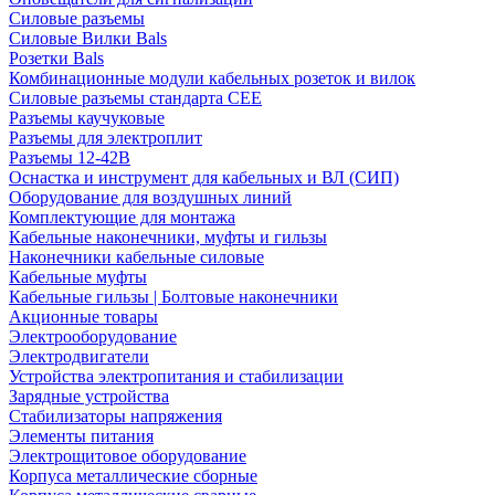
Силовые разъемы
Силовые Вилки Bals
Розетки Bals
Комбинационные модули кабельных розеток и вилок
Силовые разъемы стандарта CEE
Разъемы каучуковые
Разъемы для электроплит
Разъемы 12-42В
Оснастка и инструмент для кабельных и ВЛ (СИП)
Оборудование для воздушных линий
Комплектующие для монтажа
Кабельные наконечники, муфты и гильзы
Наконечники кабельные силовые
Кабельные муфты
Кабельные гильзы | Болтовые наконечники
Акционные товары
Электрооборудование
Электродвигатели
Устройства электропитания и стабилизации
Зарядные устройства
Стабилизаторы напряжения
Элементы питания
Электрощитовое оборудование
Корпуса металлические сборные