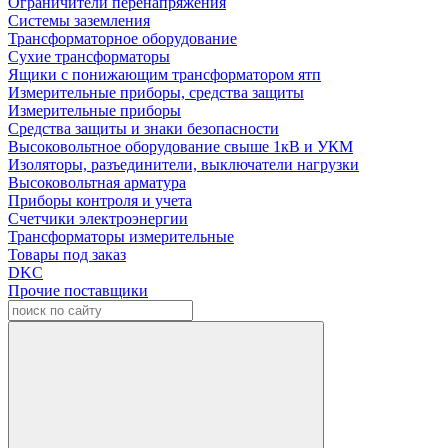
Ограничители перенапряжения
Системы заземления
Трансформаторное оборудование
Сухие трансформаторы
Ящики с понижающим трансформатором ятп
Измерительные приборы, средства защиты
Измерительные приборы
Средства защиты и знаки безопасности
Высоковольтное оборудование свыше 1кВ и УКМ
Изоляторы, разъединители, выключатели нагрузки
Высоковольтная арматура
Приборы контроля и учета
Счетчики электроэнергии
Трансформаторы измерительные
Товары под заказ
DKC
Прочие поставщики