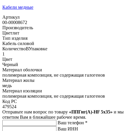
Кабели медные
Артикул
00-00008672
Производитель
Цветлит
Тип изделия
Кабель силовой
КоличествоВУпаковке
1
Цвет
Черный
Материал оболочки
полимерная композиция, не содержащая галогенов
Материал жилы
медь
Материал изоляции
полимерная композиция, не содержащая галогенов
Код РС
479524
Отправьте нам вопрос по товару
«ППГнг(А)-HF 5х35»
и мы
ответим Вам в ближайшее рабочее время.
Ваш телефон
*
Ваш ИНН