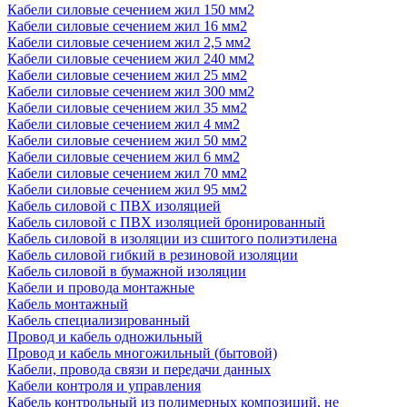
Кабели силовые сечением жил 150 мм2
Кабели силовые сечением жил 16 мм2
Кабели силовые сечением жил 2,5 мм2
Кабели силовые сечением жил 240 мм2
Кабели силовые сечением жил 25 мм2
Кабели силовые сечением жил 300 мм2
Кабели силовые сечением жил 35 мм2
Кабели силовые сечением жил 4 мм2
Кабели силовые сечением жил 50 мм2
Кабели силовые сечением жил 6 мм2
Кабели силовые сечением жил 70 мм2
Кабели силовые сечением жил 95 мм2
Кабель силовой с ПВХ изоляцией
Кабель силовой с ПВХ изоляцией бронированный
Кабель силовой в изоляции из сшитого полиэтилена
Кабель силовой гибкий в резиновой изоляции
Кабель силовой в бумажной изоляции
Кабели и провода монтажные
Кабель монтажный
Кабель специализированный
Провод и кабель одножильный
Провод и кабель многожильный (бытовой)
Кабели, провода связи и передачи данных
Кабели контроля и управления
Кабель контрольный из полимерных композиций, не