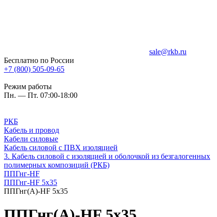
sale@rkb.ru
Бесплатно по России
+7 (800) 505-09-65
Режим работы
Пн. — Пт. 07:00-18:00
РКБ
Кабель и провод
Кабели силовые
Кабель силовой с ПВХ изоляцией
3. Кабель силовой с изоляцией и оболочкой из безгалогенных
полимерных композиций (РКБ)
ППГнг-HF
ППГнг-HF 5х35
ППГнг(А)-HF 5х35
ППГнг(А)-HF 5х35