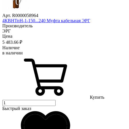
Арт. R0000058964
4КВНТпН-1-150...240 Муфта кабельная ЭРГ
Производитель
ЭРГ
Цена
5 483
.66
₽
Наличие
в наличии
Купить
Быстрый заказ