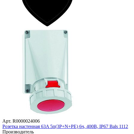
Арт. R0000024006
Розетка настенная 63A 5п(3P+N+PE) 6ч, 400В, IP67 Bals 1112
Производитель