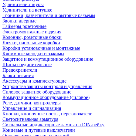
Удлинители-шнуры
Удлинители на катушке
Тройники, разветвители и бытовые разъемы
Звонки дверные
Таймеры розеточные
Электромонтажные изделия
Колонны, розеточные блоки
Лючки, напольные коробки
Коробки установочные и монтажные
Клеммные колодки и зажимы
Защитное и коммутационное оборудование
Шины соединительные
Предохранители
Блоки питания
Аксессуары и комплектующие
Устройства защиты контроля и управления
Силовое защитное оборудование
Коммутационное оборудование (силовое)
Реле, датчики, контроллеры
Управление и сигнализация
Кнопки, кнопочные посты, переключатели
Светосигнальная арматура
Сигнальные индикаторные лампы на DIN-рейку
Концевые и путевые выключатели
Оповещатели для сигнализаций