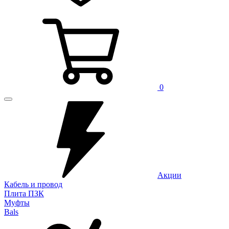
0
Акции
Кабель и провод
Плита ПЗК
Муфты
Bals