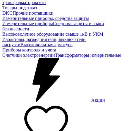
трансформатором ятп
Товары под заказ
DKC
Прочие поставщики
Измерительные приборы, средства защиты
Измерительные приборы
Средства защиты и знаки
безопасности
Высоковольтное оборудование свыше 1кВ и УКМ
Изоляторы, разъединители, выключатели
нагрузки
Высоковольтная арматура
Приборы контроля и учета
Счетчики электроэнергии
Трансформаторы измерительные
Акции