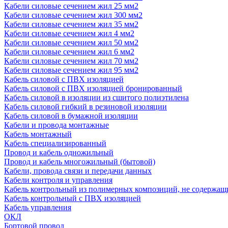
Кабели силовые сечением жил 25 мм2
Кабели силовые сечением жил 300 мм2
Кабели силовые сечением жил 35 мм2
Кабели силовые сечением жил 4 мм2
Кабели силовые сечением жил 50 мм2
Кабели силовые сечением жил 6 мм2
Кабели силовые сечением жил 70 мм2
Кабели силовые сечением жил 95 мм2
Кабель силовой с ПВХ изоляцией
Кабель силовой с ПВХ изоляцией бронированный
Кабель силовой в изоляции из сшитого полиэтилена
Кабель силовой гибкий в резиновой изоляции
Кабель силовой в бумажной изоляции
Кабели и провода монтажные
Кабель монтажный
Кабель специализированный
Провод и кабель одножильный
Провод и кабель многожильный (бытовой)
Кабели, провода связи и передачи данных
Кабели контроля и управления
Кабель контрольный из полимерных композиций, не содержащ
Кабель контрольный с ПВХ изоляцией
Кабель управления
ОКЛ
Бортовой провод