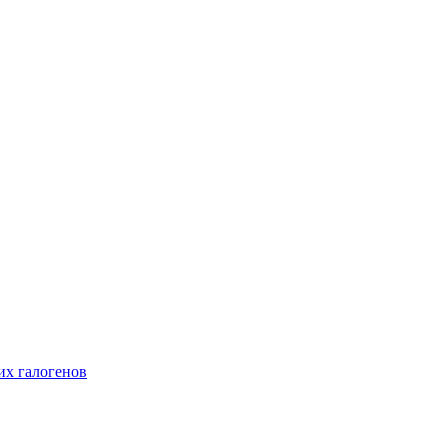
их галогенов