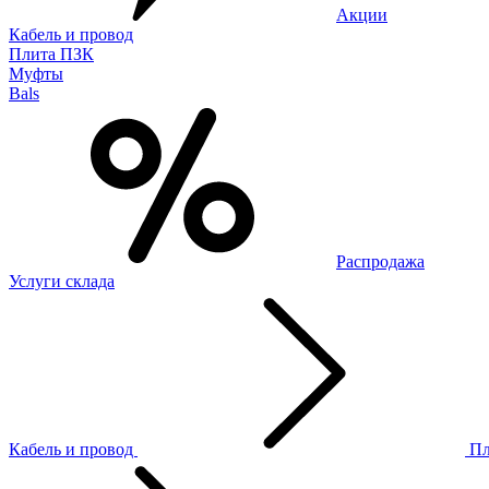
Акции
Кабель и провод
Плита ПЗК
Муфты
Bals
Распродажа
Услуги склада
Кабель и провод
П