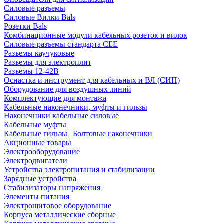
Силовые разъемы
Силовые Вилки Bals
Розетки Bals
Комбинационные модули кабельных розеток и вилок
Силовые разъемы стандарта CEE
Разъемы каучуковые
Разъемы для электроплит
Разъемы 12-42В
Оснастка и инструмент для кабельных и ВЛ (СИП)
Оборудование для воздушных линий
Комплектующие для монтажа
Кабельные наконечники, муфты и гильзы
Наконечники кабельные силовые
Кабельные муфты
Кабельные гильзы | Болтовые наконечники
Акционные товары
Электрооборудование
Электродвигатели
Устройства электропитания и стабилизации
Зарядные устройства
Стабилизаторы напряжения
Элементы питания
Электрощитовое оборудование
Корпуса металлические сборные