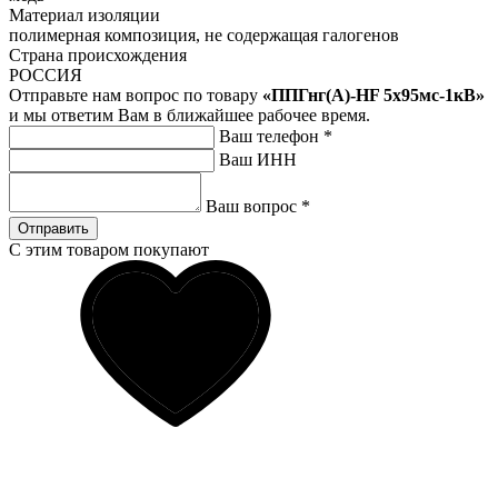
Материал изоляции
полимерная композиция, не содержащая галогенов
Страна происхождения
РОССИЯ
Отправьте нам вопрос по товару
«ППГнг(А)-HF 5х95мс-1кВ»
и мы ответим Вам в ближайшее рабочее время.
Ваш телефон
*
Ваш ИНН
Ваш вопрос
*
Отправить
С этим товаром покупают