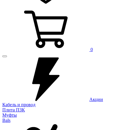
0
Акции
Кабель и провод
Плита ПЗК
Муфты
Bals