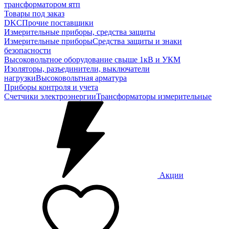
трансформатором ятп
Товары под заказ
DKC
Прочие поставщики
Измерительные приборы, средства защиты
Измерительные приборы
Средства защиты и знаки
безопасности
Высоковольтное оборудование свыше 1кВ и УКМ
Изоляторы, разъединители, выключатели
нагрузки
Высоковольтная арматура
Приборы контроля и учета
Счетчики электроэнергии
Трансформаторы измерительные
Акции