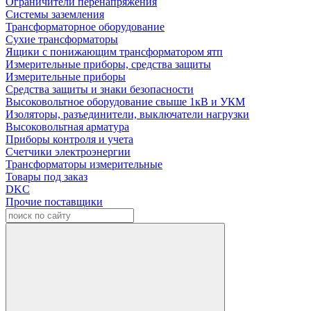
Ограничители перенапряжения
Системы заземления
Трансформаторное оборудование
Сухие трансформаторы
Ящики с понижающим трансформатором ятп
Измерительные приборы, средства защиты
Измерительные приборы
Средства защиты и знаки безопасности
Высоковольтное оборудование свыше 1кВ и УКМ
Изоляторы, разъединители, выключатели нагрузки
Высоковольтная арматура
Приборы контроля и учета
Счетчики электроэнергии
Трансформаторы измерительные
Товары под заказ
DKC
Прочие поставщики