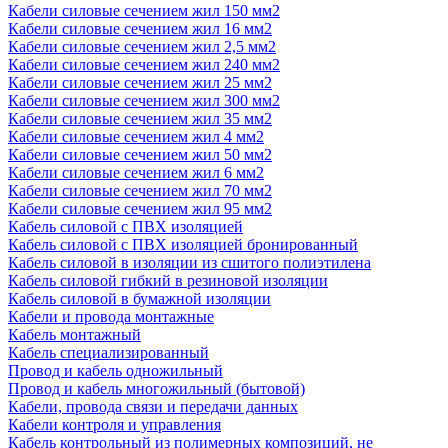
Кабели силовые сечением жил 150 мм2
Кабели силовые сечением жил 16 мм2
Кабели силовые сечением жил 2,5 мм2
Кабели силовые сечением жил 240 мм2
Кабели силовые сечением жил 25 мм2
Кабели силовые сечением жил 300 мм2
Кабели силовые сечением жил 35 мм2
Кабели силовые сечением жил 4 мм2
Кабели силовые сечением жил 50 мм2
Кабели силовые сечением жил 6 мм2
Кабели силовые сечением жил 70 мм2
Кабели силовые сечением жил 95 мм2
Кабель силовой с ПВХ изоляцией
Кабель силовой с ПВХ изоляцией бронированный
Кабель силовой в изоляции из сшитого полиэтилена
Кабель силовой гибкий в резиновой изоляции
Кабель силовой в бумажной изоляции
Кабели и провода монтажные
Кабель монтажный
Кабель специализированный
Провод и кабель одножильный
Провод и кабель многожильный (бытовой)
Кабели, провода связи и передачи данных
Кабели контроля и управления
Кабель контрольный из полимерных композиций, не