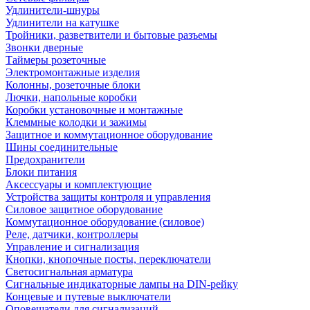
Удлинители-шнуры
Удлинители на катушке
Тройники, разветвители и бытовые разъемы
Звонки дверные
Таймеры розеточные
Электромонтажные изделия
Колонны, розеточные блоки
Лючки, напольные коробки
Коробки установочные и монтажные
Клеммные колодки и зажимы
Защитное и коммутационное оборудование
Шины соединительные
Предохранители
Блоки питания
Аксессуары и комплектующие
Устройства защиты контроля и управления
Силовое защитное оборудование
Коммутационное оборудование (силовое)
Реле, датчики, контроллеры
Управление и сигнализация
Кнопки, кнопочные посты, переключатели
Светосигнальная арматура
Сигнальные индикаторные лампы на DIN-рейку
Концевые и путевые выключатели
Оповещатели для сигнализаций