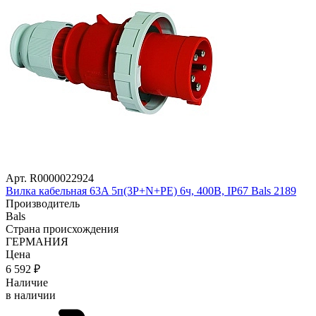
Арт. R0000022924
Вилка кабельная 63A 5п(3P+N+PE) 6ч, 400В, IP67 Bals 2189
Производитель
Bals
Страна происхождения
ГЕРМАНИЯ
Цена
6 592
₽
Наличие
в наличии