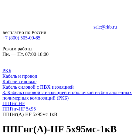
sale@rkb.ru
Бесплатно по России
+7 (800) 505-09-65
Режим работы
Пн. — Пт. 07:00-18:00
РКБ
Кабель и провод
Кабели силовые
Кабель силовой с ПВХ изоляцией
3. Кабель силовой с изоляцией и оболочкой из безгалогенных
полимерных композиций (РКБ)
ППГнг-HF
ППГнг-HF 5х95
ППГнг(А)-HF 5х95мс-1кВ
ППГнг(А)-HF 5х95мс-1кВ