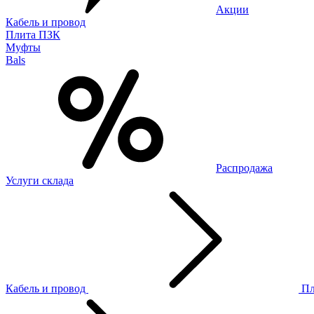
Акции
Кабель и провод
Плита ПЗК
Муфты
Bals
Распродажа
Услуги склада
Кабель и провод
П