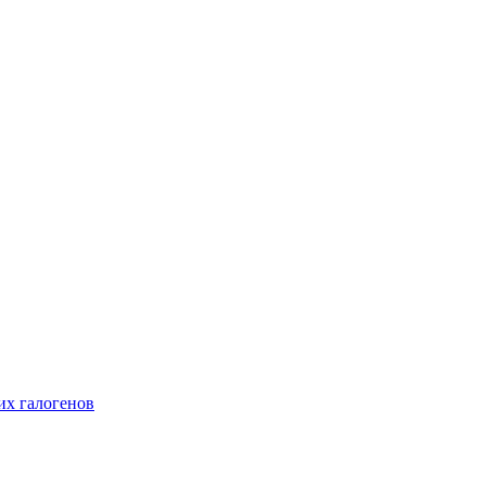
их галогенов