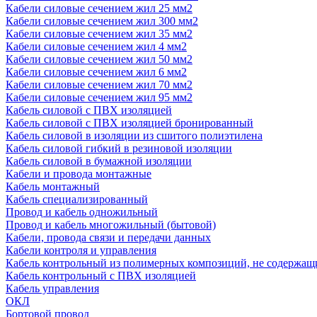
Кабели силовые сечением жил 25 мм2
Кабели силовые сечением жил 300 мм2
Кабели силовые сечением жил 35 мм2
Кабели силовые сечением жил 4 мм2
Кабели силовые сечением жил 50 мм2
Кабели силовые сечением жил 6 мм2
Кабели силовые сечением жил 70 мм2
Кабели силовые сечением жил 95 мм2
Кабель силовой с ПВХ изоляцией
Кабель силовой с ПВХ изоляцией бронированный
Кабель силовой в изоляции из сшитого полиэтилена
Кабель силовой гибкий в резиновой изоляции
Кабель силовой в бумажной изоляции
Кабели и провода монтажные
Кабель монтажный
Кабель специализированный
Провод и кабель одножильный
Провод и кабель многожильный (бытовой)
Кабели, провода связи и передачи данных
Кабели контроля и управления
Кабель контрольный из полимерных композиций, не содержащ
Кабель контрольный с ПВХ изоляцией
Кабель управления
ОКЛ
Бортовой провод