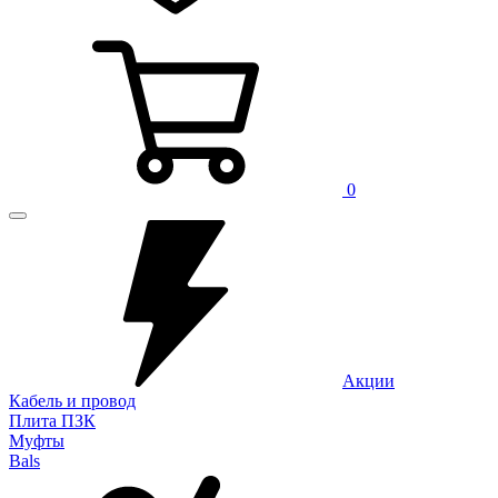
0
Акции
Кабель и провод
Плита ПЗК
Муфты
Bals