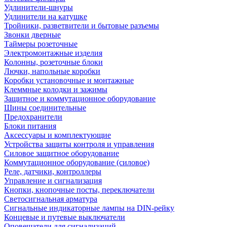
Удлинители-шнуры
Удлинители на катушке
Тройники, разветвители и бытовые разъемы
Звонки дверные
Таймеры розеточные
Электромонтажные изделия
Колонны, розеточные блоки
Лючки, напольные коробки
Коробки установочные и монтажные
Клеммные колодки и зажимы
Защитное и коммутационное оборудование
Шины соединительные
Предохранители
Блоки питания
Аксессуары и комплектующие
Устройства защиты контроля и управления
Силовое защитное оборудование
Коммутационное оборудование (силовое)
Реле, датчики, контроллеры
Управление и сигнализация
Кнопки, кнопочные посты, переключатели
Светосигнальная арматура
Сигнальные индикаторные лампы на DIN-рейку
Концевые и путевые выключатели
Оповещатели для сигнализаций