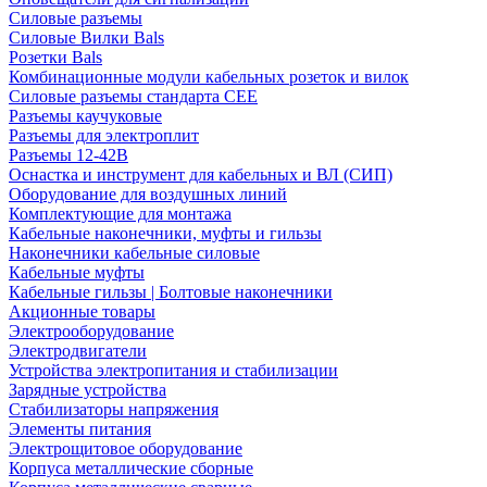
Силовые разъемы
Силовые Вилки Bals
Розетки Bals
Комбинационные модули кабельных розеток и вилок
Силовые разъемы стандарта CEE
Разъемы каучуковые
Разъемы для электроплит
Разъемы 12-42В
Оснастка и инструмент для кабельных и ВЛ (СИП)
Оборудование для воздушных линий
Комплектующие для монтажа
Кабельные наконечники, муфты и гильзы
Наконечники кабельные силовые
Кабельные муфты
Кабельные гильзы | Болтовые наконечники
Акционные товары
Электрооборудование
Электродвигатели
Устройства электропитания и стабилизации
Зарядные устройства
Стабилизаторы напряжения
Элементы питания
Электрощитовое оборудование
Корпуса металлические сборные