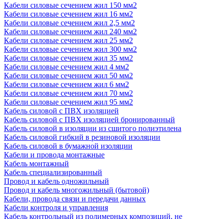
Кабели силовые сечением жил 150 мм2
Кабели силовые сечением жил 16 мм2
Кабели силовые сечением жил 2,5 мм2
Кабели силовые сечением жил 240 мм2
Кабели силовые сечением жил 25 мм2
Кабели силовые сечением жил 300 мм2
Кабели силовые сечением жил 35 мм2
Кабели силовые сечением жил 4 мм2
Кабели силовые сечением жил 50 мм2
Кабели силовые сечением жил 6 мм2
Кабели силовые сечением жил 70 мм2
Кабели силовые сечением жил 95 мм2
Кабель силовой с ПВХ изоляцией
Кабель силовой с ПВХ изоляцией бронированный
Кабель силовой в изоляции из сшитого полиэтилена
Кабель силовой гибкий в резиновой изоляции
Кабель силовой в бумажной изоляции
Кабели и провода монтажные
Кабель монтажный
Кабель специализированный
Провод и кабель одножильный
Провод и кабель многожильный (бытовой)
Кабели, провода связи и передачи данных
Кабели контроля и управления
Кабель контрольный из полимерных композиций, не