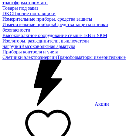
трансформатором ятп
Товары под заказ
DKC
Прочие поставщики
Измерительные приборы, средства защиты
Измерительные приборы
Средства защиты и знаки
безопасности
Высоковольтное оборудование свыше 1кВ и УКМ
Изоляторы, разъединители, выключатели
нагрузки
Высоковольтная арматура
Приборы контроля и учета
Счетчики электроэнергии
Трансформаторы измерительные
Акции