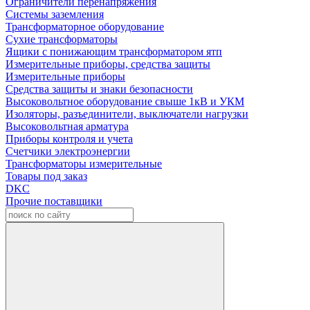
Ограничители перенапряжения
Системы заземления
Трансформаторное оборудование
Сухие трансформаторы
Ящики с понижающим трансформатором ятп
Измерительные приборы, средства защиты
Измерительные приборы
Средства защиты и знаки безопасности
Высоковольтное оборудование свыше 1кВ и УКМ
Изоляторы, разъединители, выключатели нагрузки
Высоковольтная арматура
Приборы контроля и учета
Счетчики электроэнергии
Трансформаторы измерительные
Товары под заказ
DKC
Прочие поставщики