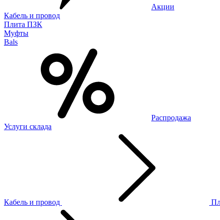
Акции
Кабель и провод
Плита ПЗК
Муфты
Bals
Распродажа
Услуги склада
Кабель и провод
П