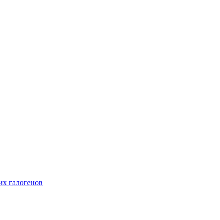
их галогенов