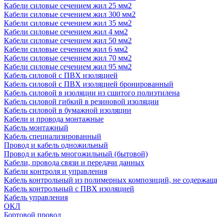
Кабели силовые сечением жил 25 мм2
Кабели силовые сечением жил 300 мм2
Кабели силовые сечением жил 35 мм2
Кабели силовые сечением жил 4 мм2
Кабели силовые сечением жил 50 мм2
Кабели силовые сечением жил 6 мм2
Кабели силовые сечением жил 70 мм2
Кабели силовые сечением жил 95 мм2
Кабель силовой с ПВХ изоляцией
Кабель силовой с ПВХ изоляцией бронированный
Кабель силовой в изоляции из сшитого полиэтилена
Кабель силовой гибкий в резиновой изоляции
Кабель силовой в бумажной изоляции
Кабели и провода монтажные
Кабель монтажный
Кабель специализированный
Провод и кабель одножильный
Провод и кабель многожильный (бытовой)
Кабели, провода связи и передачи данных
Кабели контроля и управления
Кабель контрольный из полимерных композиций, не содержащ
Кабель контрольный с ПВХ изоляцией
Кабель управления
ОКЛ
Бортовой провод